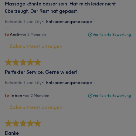
Massage könnte besser sein. Hat mich leider nicht
überzeugt. Der Rest hat gepasst.
Behandelt von Lily
•
Entspannungsmassage
Andi
•
vor 2 Monaten
Verifizierte Bewertung
Salonantwort anzeigen
Perfekter Service. Gerne wieder!
Behandelt von Lily
•
Entspannungsmassage
Tabea
•
vor 2 Monaten
Verifizierte Bewertung
Salonantwort anzeigen
Danke