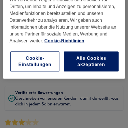
Sauberkeit
Dritten, um Inhalte und Anzeigen zu personalisieren,
Medienfunktionen bereitzustellen und unseren
Service
Datenverkehr zu analysieren. Wir geben auch
Informationen über die Nutzung unserer Webseite an
unsere Partner für soziale Medien, Werbung und
Analysen weiter.
Cookie-Richtlinien
Bewertungen filtern
Cookie-
Alle Cookies
Behandlung
Alle Bewertungen
Einstellungen
akzeptieren
Bewertung
Nach Sternen filtern
Verifizierte Bewertungen
Geschrieben von unseren Kunden, damit du weißt, was
dich in jedem Salon erwartet.