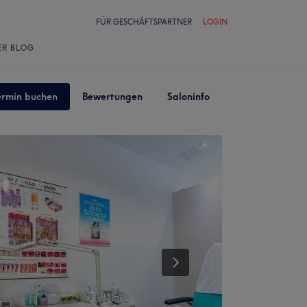
FÜR GESCHÄFTSPARTNER
LOGIN
ER BLOG
ermin buchen
Bewertungen
Saloninfo