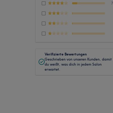
Verifizierte Bewertungen
Geschrieben von unseren Kunden, damit
du weißt, was dich in jedem Salon
erwartet.