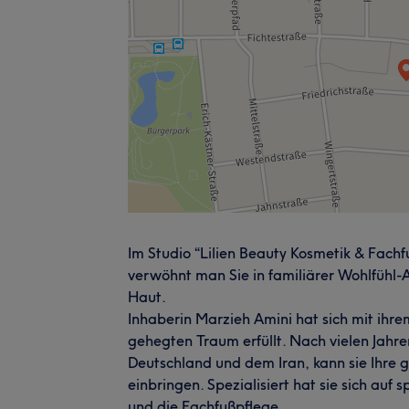
Im Studio “Lilien Beauty Kosmetik & Fachfu
verwöhnt man Sie in familiärer Wohlfühl-A
Haut.
Inhaberin Marzieh Amini hat sich mit ihr
gehegten Traum erfüllt. Nach vielen Jahren
Deutschland und dem Iran, kann sie Ihre 
einbringen. Spezialisiert hat sie sich au
und die Fachfußpflege.