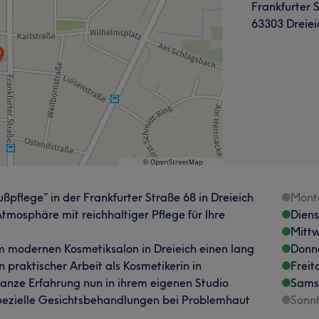
Frankfurter S
63303 Dreiei
ßpflege” in der Frankfurter Straße 68 in Dreieich
Mont
tmosphäre mit reichhaltiger Pflege für Ihre
Dien
Mitt
em modernen Kosmetiksalon in Dreieich einen lang
Donn
 praktischer Arbeit als Kosmetikerin in
Freit
ganze Erfahrung nun in ihrem eigenen Studio
Sams
f spezielle Gesichtsbehandlungen bei Problemhaut
Sonn