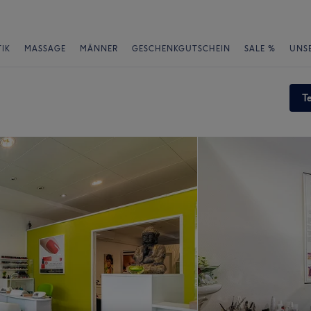
IK
MASSAGE
MÄNNER
GESCHENKGUTSCHEIN
SALE %
UNS
T