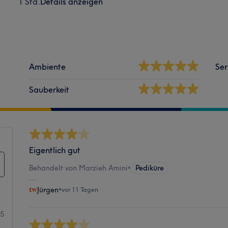
1 Std.
Details anzeigen
Ambiente
Ser
Sauberkeit
Eigentlich gut
Behandelt von Marzieh Amini
•
Pediküre
Jürgen
•
vor 11 Tagen
15