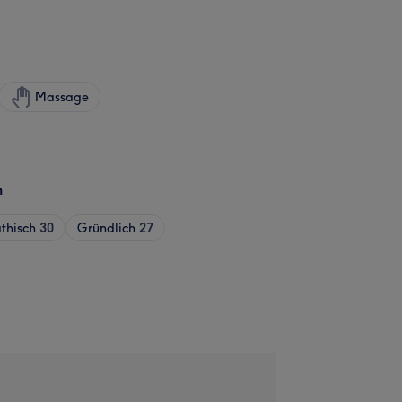
Massage
n
thisch
30
Gründlich
27