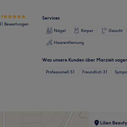
.9
Services
41 Bewertungen
Nägel
Körper
Gesicht
Haarentfernung
Was unsere Kunden über Marzieh sage
Professionell
51
Freundlich
31
Sympa
Lilien Beauty