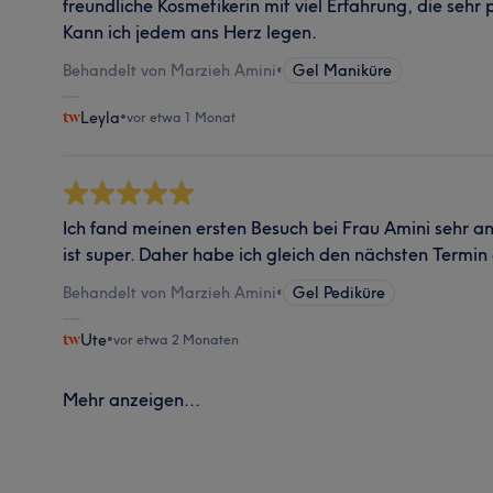
freundliche Kosmetikerin mit viel Erfahrung, die sehr 
Kann ich jedem ans Herz legen.
Behandelt von Marzieh Amini
•
Gel Maniküre
Leyla
•
vor etwa 1 Monat
Ich fand meinen ersten Besuch bei Frau Amini sehr 
ist super. Daher habe ich gleich den nächsten Termin
Behandelt von Marzieh Amini
•
Gel Pediküre
Ute
•
vor etwa 2 Monaten
Mehr anzeigen...