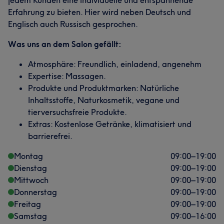
jedem Kunden eine individuelle und entspannende
Erfahrung zu bieten. Hier wird neben Deutsch und
Englisch auch Russisch gesprochen.
Was uns an dem Salon gefällt:
Atmosphäre: Freundlich, einladend, angenehm
Expertise: Massagen.
Produkte und Produktmarken: Natürliche
Inhaltsstoffe, Naturkosmetik, vegane und
tierversuchsfreie Produkte.
Extras: Kostenlose Getränke, klimatisiert und
barrierefrei.
Montag
09:00
–
19:00
Dienstag
09:00
–
19:00
Mittwoch
09:00
–
19:00
Donnerstag
09:00
–
19:00
Freitag
09:00
–
19:00
Samstag
09:00
–
16:00