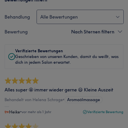
Behandlung
Alle Bewertungen
Bewertung
Nach Sternen filtern
Verifizierte Bewertungen
Geschrieben von unseren Kunden, damit du weißt, was
dich in jedem Salon erwartet.
Alles super 🤩 immer wieder gerne 😃 Kleine Auszeit
Behandelt von Helena Schrage
•
Aromaölmassage
Heike
•
vor mehr als 1 Jahr
Verifizierte Bewertung