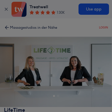
Treatwell
Use app
130K
Massagestudios in der Nähe
LOGIN
LifeTime