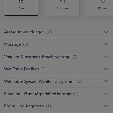
Alle
Massage
Körper
Aroma Anwendungen
(
3
)
Massage
(
8
)
Vakuum-Vibrations-Bauchmassage
(
2
)
Wet Table Peelings
(
1
)
Wet Table Spezial Wohlfühlprogramm
(
3
)
Eissauna - Ganzkörperkältetherapie
(
1
)
Preise Und Angebote
(
1
)