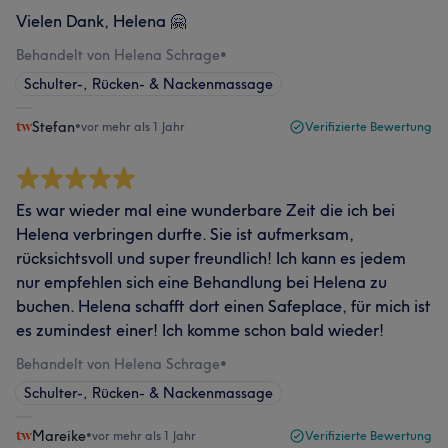
Vielen Dank, Helena 🤗
Behandelt von Helena Schrage
•
Schulter-, Rücken- & Nackenmassage
Stefan
•
vor mehr als 1 Jahr
Verifizierte Bewertung
Es war wieder mal eine wunderbare Zeit die ich bei
Helena verbringen durfte. Sie ist aufmerksam,
rücksichtsvoll und super freundlich! Ich kann es jedem
nur empfehlen sich eine Behandlung bei Helena zu
buchen. Helena schafft dort einen Safeplace, für mich ist
es zumindest einer! Ich komme schon bald wieder!
Behandelt von Helena Schrage
•
Schulter-, Rücken- & Nackenmassage
Mareike
•
vor mehr als 1 Jahr
Verifizierte Bewertung