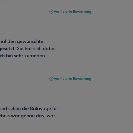
Verifizierte Bewertung
n mal den gewünschte,
setzt. Sie hat sich dabei
Ich bin sehr zufrieden.
Verifizierte Bewertung
r und schön die Balayage für
ebnis war genau das, was