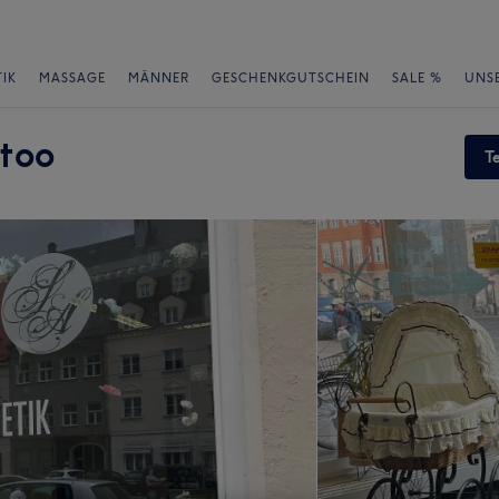
IK
MASSAGE
MÄNNER
GESCHENKGUTSCHEIN
SALE %
UNS
ttoo
T