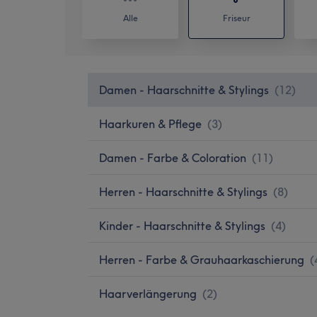
Alle
Friseur
Damen - Haarschnitte & Stylings
(
12
)
Haarkuren & Pflege
(
3
)
Damen - Farbe & Coloration
(
11
)
Herren - Haarschnitte & Stylings
(
8
)
Kinder - Haarschnitte & Stylings
(
4
)
Herren - Farbe & Grauhaarkaschierung
(
Haarverlängerung
(
2
)