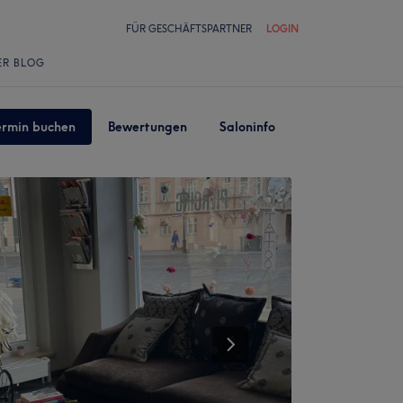
FÜR GESCHÄFTSPARTNER
LOGIN
ER BLOG
ermin buchen
Bewertungen
Saloninfo