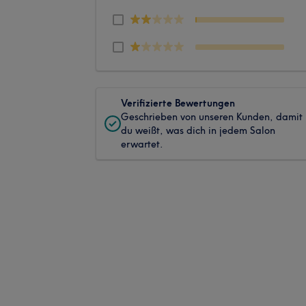
Verifizierte Bewertungen
Geschrieben von unseren Kunden, damit
du weißt, was dich in jedem Salon
erwartet.