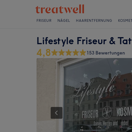
FRISEUR
NÄGEL
HAARENTFERNUNG
KOSMET
Lifestyle Friseur & Ta
4,8
153 Bewertungen