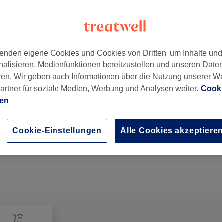
enden eigene Cookies und Cookies von Dritten, um Inhalte un
nalisieren, Medienfunktionen bereitzustellen und unseren Date
ren. Wir geben auch Informationen über die Nutzung unserer W
artner für soziale Medien, Werbung und Analysen weiter.
Cooki
ien
Damen - Keratinbehandlung
1 Std. 30 Min.
Details anzeigen
Cookie-Einstellungen
Alle Cookies akzeptiere