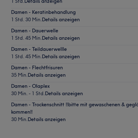
1 Std.
Details anzeigen
Damen - Keratinbehandlung
1 Std. 30 Min.
Details anzeigen
Damen - Dauerwelle
1 Std. 45 Min.
Details anzeigen
Damen - Teildauerwellle
1 Std. 45 Min.
Details anzeigen
Damen - Flechtfrisuren
35 Min.
Details anzeigen
Damen - Olaplex
30 Min. - 1 Std.
Details anzeigen
Damen - Trockenschnitt ‼️bitte mit gewaschenen & geg
kommen‼️
30 Min.
Details anzeigen