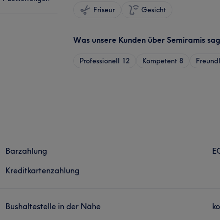
Friseur
Gesicht
Was unsere Kunden über Semiramis sa
Professionell
12
Kompetent
8
Freundl
Barzahlung
E
Kreditkartenzahlung
Bushaltestelle in der Nähe
ko