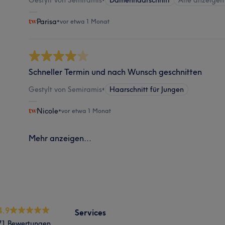
Parisa
•
vor etwa 1 Monat
Schneller Termin und nach Wunsch geschnitten
Gestylt von Semiramis
•
Haarschnitt für Jungen
Nicole
•
vor etwa 1 Monat
Mehr anzeigen...
4.9
Services
71 Bewertungen