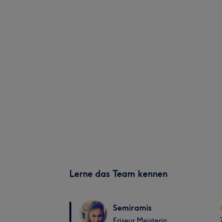
Lerne das Team kennen
Semiramis
Friseur Meisterin