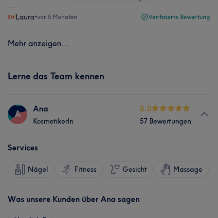
Laura
•
vor 5 Monaten
Verifizierte Bewertung
Mehr anzeigen...
Lerne das Team kennen
Ana
5.0
A
KosmetikerIn
57 Bewertungen
Services
Nägel
Fitness
Gesicht
Massage
Was unsere Kunden über Ana sagen