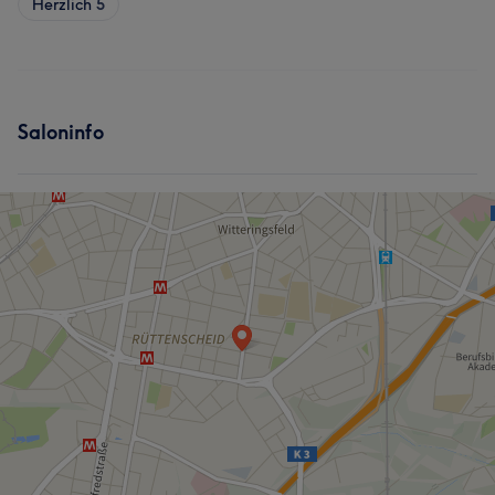
Herzlich
5
Saloninfo