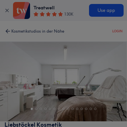
Treatwell
Use app
130K
Kosmetikstudios in der Nähe
LOGIN
Liebstöckel Kosmetik