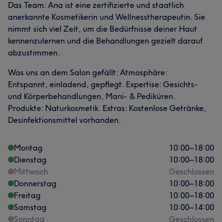
Das Team: Ana ist eine zertifizierte und staatlich
anerkannte Kosmetikerin und Wellnesstherapeutin. Sie
nimmt sich viel Zeit, um die Bedürfnisse deiner Haut
kennenzulernen und die Behandlungen gezielt darauf
abzustimmen.
Was uns an dem Salon gefällt: Atmosphäre:
Entspannt, einladend, gepflegt. Expertise: Gesichts-
und Körperbehandlungen, Mani- & Pediküren.
Produkte: Naturkosmetik. Extras: Kostenlose Getränke,
Desinfektionsmittel vorhanden.
Montag
10:00
–
18:00
Dienstag
10:00
–
18:00
Mittwoch
Geschlossen
Donnerstag
10:00
–
18:00
Freitag
10:00
–
18:00
Samstag
10:00
–
14:00
Sonntag
Geschlossen