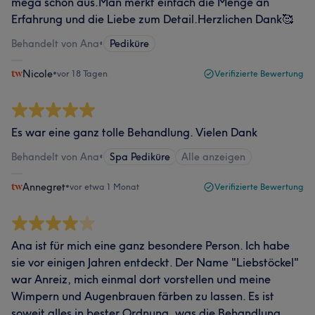
mega schön aus.Man merkt einfach die Menge an
Erfahrung und die Liebe zum Detail.Herzlichen Dank🥰
Behandelt von Ana
•
Pediküre
Nicole
•
vor 18 Tagen
Verifizierte Bewertung
Es war eine ganz tolle Behandlung. Vielen Dank
Behandelt von Ana
•
Spa Pediküre
Alle anzeigen
Annegret
•
vor etwa 1 Monat
Verifizierte Bewertung
Ana ist für mich eine ganz besondere Person. Ich habe
sie vor einigen Jahren entdeckt. Der Name "Liebstöckel"
war Anreiz, mich einmal dort vorstellen und meine
Wimpern und Augenbrauen färben zu lassen. Es ist
soweit alles in bester Ordnung, was die Behandlung