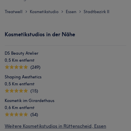
Treatwell
Kosmetikstudio
Essen
Stadtbezirk II
>
>
>
Kosmetikstudios in der Nähe
DS Beauty Atelier
0,5 Km entfernt
(249)
Shaping Aesthetics
0,5 Km entfernt
(15)
Kosmetik im Girardethaus
0,6 Km entfernt
(54)
Weitere Kosmetikstudios in Rüttenscheid, Essen