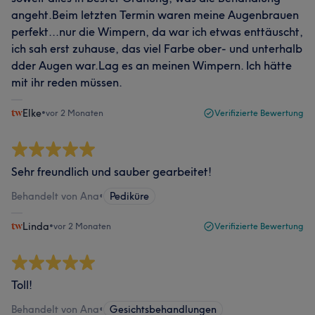
angeht.Beim letzten Termin waren meine Augenbrauen
perfekt...nur die Wimpern, da war ich etwas enttäuscht,
ich sah erst zuhause, das viel Farbe ober- und unterhalb
dder Augen war.Lag es an meinen Wimpern. Ich hätte
mit ihr reden müssen.
Elke
•
vor 2 Monaten
Verifizierte Bewertung
Sehr freundlich und sauber gearbeitet!
Behandelt von Ana
•
Pediküre
Linda
•
vor 2 Monaten
Verifizierte Bewertung
Toll!
Behandelt von Ana
•
Gesichtsbehandlungen