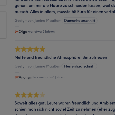
gehen, um mir die Haare zu schneiden lassen, weil de
aussah. Alles in allem, musste 65 Euro für einen verf
Gestylt von Janine Maaßen
•
Damenhaarschnitt
Olga
•
vor etwa 8 Jahren
Nette und freundliche Atmosphäre. Bin zufrieden
Gestylt von Janine Maaßen
•
Herrenhaarschnitt
Anonym
•
vor mehr als 8 Jahren
Soweit alles gut. Leute waren freundlich und Ambiente
schien man sich nicht soviel Zeit zu nehmen (eher zü