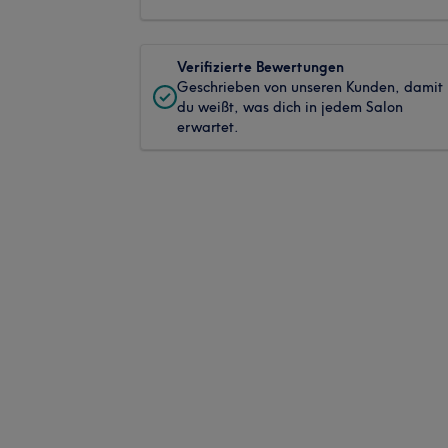
Verifizierte Bewertungen
Geschrieben von unseren Kunden, damit
du weißt, was dich in jedem Salon
erwartet.