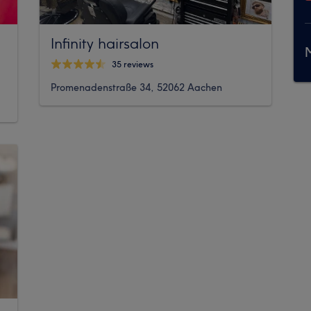
Infinity hairsalon
M
35 reviews
Promenadenstraße 34, 52062 Aachen