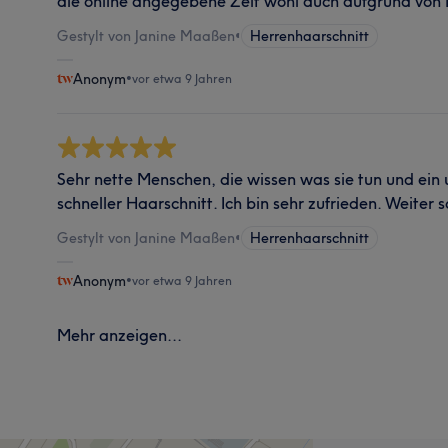
die online angegebene Zeit wohl auch aufgrund von 
Gestylt von Janine Maaßen
•
Herrenhaarschnitt
Anonym
•
vor etwa 9 Jahren
Sehr nette Menschen, die wissen was sie tun und ein
schneller Haarschnitt. Ich bin sehr zufrieden. Weiter s
Gestylt von Janine Maaßen
•
Herrenhaarschnitt
Anonym
•
vor etwa 9 Jahren
Mehr anzeigen...