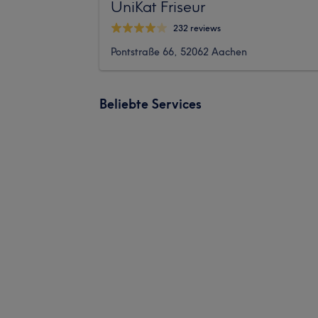
UniKat Friseur
232 reviews
Pontstraße 66, 52062 Aachen
Beliebte Services