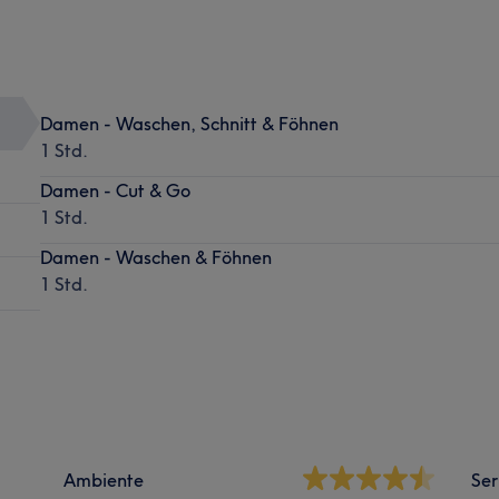
Damen - Waschen, Schnitt & Föhnen
1 Std.
Damen - Cut & Go
1 Std.
Damen - Waschen & Föhnen
1 Std.
Ambiente
Ser