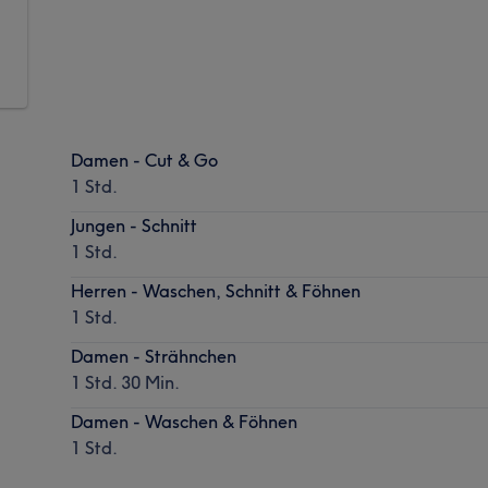
Damen - Cut & Go
1 Std.
Jungen - Schnitt
1 Std.
Herren - Waschen, Schnitt & Föhnen
1 Std.
Damen - Strähnchen
1 Std. 30 Min.
Damen - Waschen & Föhnen
1 Std.