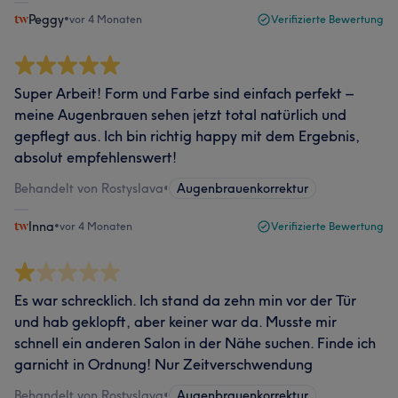
Peggy
•
vor 4 Monaten
Verifizierte Bewertung
Super Arbeit! Form und Farbe sind einfach perfekt –
meine Augenbrauen sehen jetzt total natürlich und
gepflegt aus. Ich bin richtig happy mit dem Ergebnis,
absolut empfehlenswert!
Behandelt von Rostyslava
•
Augenbrauenkorrektur
Inna
•
vor 4 Monaten
Verifizierte Bewertung
Es war schrecklich. Ich stand da zehn min vor der Tür
und hab geklopft, aber keiner war da. Musste mir
schnell ein anderen Salon in der Nähe suchen. Finde ich
garnicht in Ordnung! Nur Zeitverschwendung
Behandelt von Rostyslava
•
Augenbrauenkorrektur