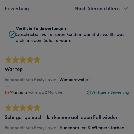
Bewertung
Nach Sternen filtern
Verifizierte Bewertungen
Geschrieben von unseren Kunden, damit du weißt, was
dich in jedem Salon erwartet.
War top
Behandelt von Rostyslava
•
Wimpernwelle
Manuela
•
vor etwa 2 Monaten
Verifizierte Bewertung
Sehr gut gemacht. Ich komme auf jeden Fall wieder.
Behandelt von Rostyslava
•
Augenbrauen & Wimpern färben