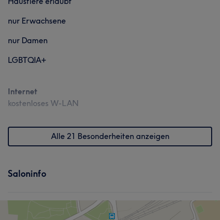
Haustiere erlaubt
nur Erwachsene
nur Damen
LGBTQIA+
Internet
kostenloses W-LAN
Alle 21 Besonderheiten anzeigen
Saloninfo