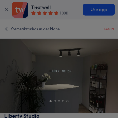
Treatwell
Use app
130K
Kosmetikstudios in der Nähe
LOGIN
Liberty Studio