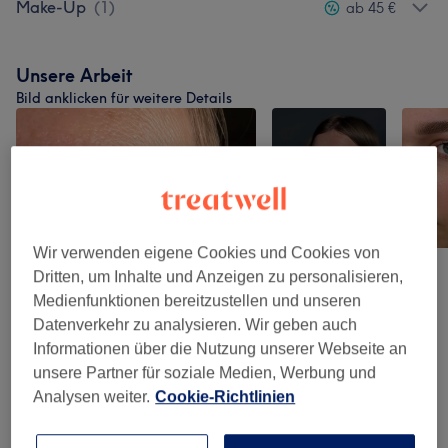
Make-Up
(
1
)
ab 45 €
Unsere Arbeit
Bild anklicken für weitere Details
Wir verwenden eigene Cookies und Cookies von
Dritten, um Inhalte und Anzeigen zu personalisieren,
Medienfunktionen bereitzustellen und unseren
Datenverkehr zu analysieren. Wir geben auch
Informationen über die Nutzung unserer Webseite an
unsere Partner für soziale Medien, Werbung und
Analysen weiter.
Cookie-Richtlinien