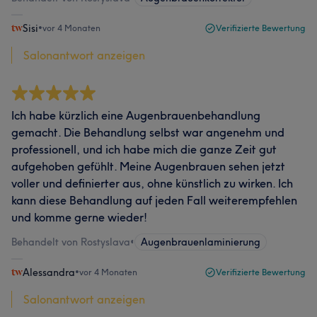
Sisi
•
vor 4 Monaten
Verifizierte Bewertung
Salonantwort anzeigen
Ich habe kürzlich eine Augenbrauenbehandlung
gemacht. Die Behandlung selbst war angenehm und
professionell, und ich habe mich die ganze Zeit gut
aufgehoben gefühlt. Meine Augenbrauen sehen jetzt
voller und definierter aus, ohne künstlich zu wirken. Ich
kann diese Behandlung auf jeden Fall weiterempfehlen
und komme gerne wieder!
Behandelt von Rostyslava
•
Augenbrauenlaminierung
Alessandra
•
vor 4 Monaten
Verifizierte Bewertung
Salonantwort anzeigen