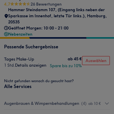
4,7
26 Bewertungen
Hammer Steindamm 107
,
(Eingang links neben der
Sparkasse im Innenhof, letzte Tür links.)
,
Hamburg
,
20535
Geöffnet Morgen: 10:00 - 21:00
Nebenzeiten
Passende Suchergebnisse
ab
45 €
Tages Make-Up
Auswählen
1 Std.
Details anzeigen
Spare bis zu 10%
Nicht gefunden wonach du gesucht hast?
Alle Services
Augenbrauen & Wimpernbehandlungen
(
4
)
ab 10 €