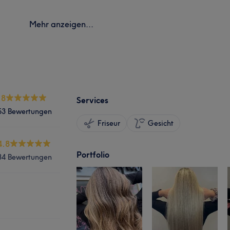
Mehr anzeigen...
.8
Services
53 Bewertungen
Friseur
Gesicht
4.8
Portfolio
34 Bewertungen