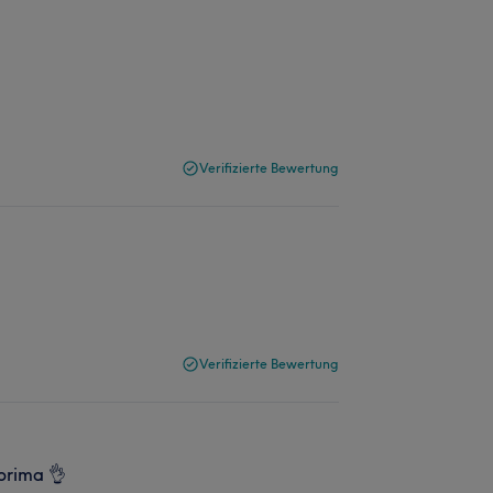
Verifizierte Bewertung
Verifizierte Bewertung
 prima 👌