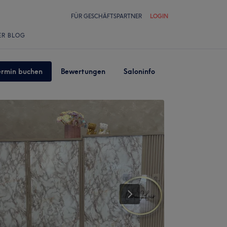
FÜR GESCHÄFTSPARTNER
LOGIN
ER BLOG
ermin buchen
Bewertungen
Saloninfo