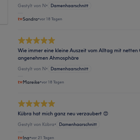
Gestylt von N
•
Damenhaarschnitt
Sandra
•
vor 18 Tagen
Wie immer eine kleine Auszeit vom Alltag mit netten
angenehmen Ahmosphäre
Gestylt von N
•
Damenhaarschnitt
Mareike
•
vor 18 Tagen
Kübra hat mich ganz neu verzaubert 😍
Gestylt von Kübra
•
Damenhaarschnitt
Ina
•
vor 21 Tagen