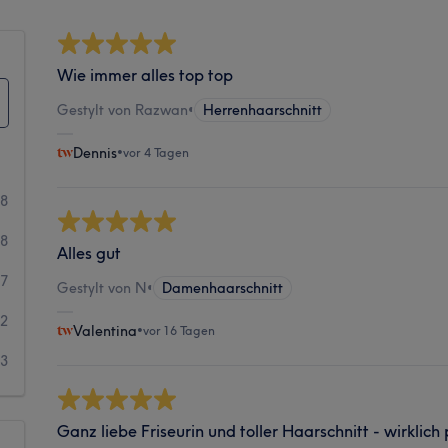
Wie immer alles top top
Gestylt von Razwan
•
Herrenhaarschnitt
Dennis
•
vor 4 Tagen
18
98
Alles gut
17
Gestylt von N
•
Damenhaarschnitt
12
Valentina
•
vor 16 Tagen
13
Ganz liebe Friseurin und toller Haarschnitt - wirklich