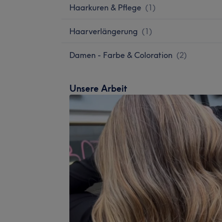
Haarkuren & Pflege
(
1
)
Haarverlängerung
(
1
)
Damen - Farbe & Coloration
(
2
)
Unsere Arbeit