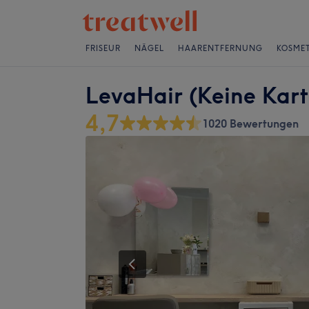
FRISEUR
NÄGEL
HAARENTFERNUNG
KOSMET
LevaHair (Keine Kar
4,7
1020 Bewertungen