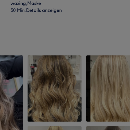
waxing,Maske
50 Min.
Details anzeigen