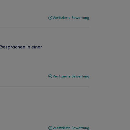
Verifizierte Bewertung
 Gesprächen in einer
Verifizierte Bewertung
Verifizierte Bewertung