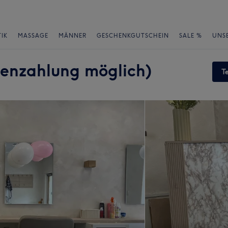
IK
MASSAGE
MÄNNER
GESCHENKGUTSCHEIN
SALE %
UNS
tenzahlung möglich)
T