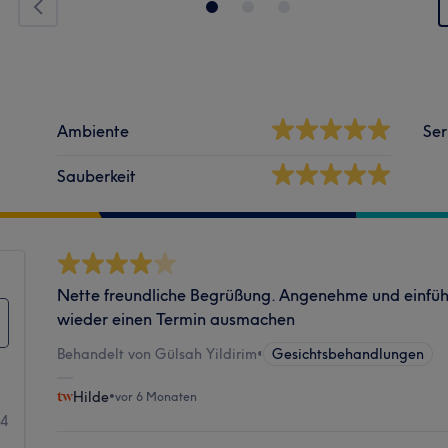
Ambiente
Ser
Sauberkeit
Nette freundliche Begrüßung. Angenehme und einfü
wieder einen Termin ausmachen
Behandelt von Gülsah Yildirim
•
Gesichtsbehandlungen
Hilde
•
vor 6 Monaten
4