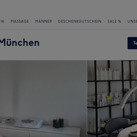
IK
MASSAGE
MÄNNER
GESCHENKGUTSCHEIN
SALE %
UNS
 München
T