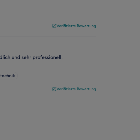
Verifizierte Bewertung
ich und sehr professionell.
technik
Verifizierte Bewertung