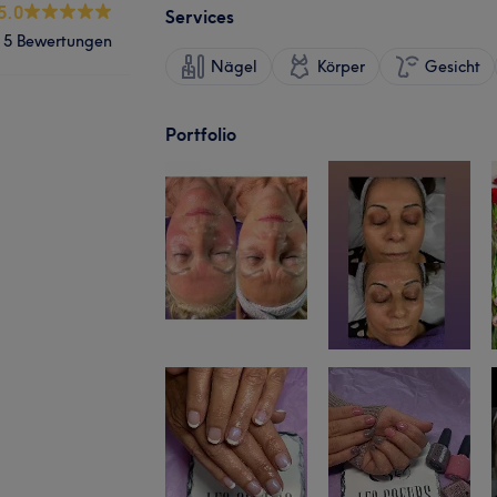
5.0
Services
5 Bewertungen
Nägel
Körper
Gesicht
Portfolio