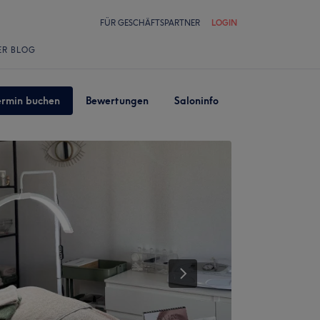
FÜR GESCHÄFTSPARTNER
LOGIN
ER BLOG
ermin buchen
Bewertungen
Saloninfo