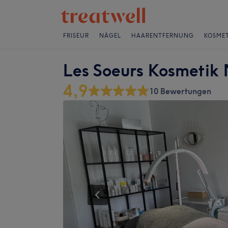
FRISEUR
NÄGEL
HAARENTFERNUNG
KOSMET
Les Soeurs Kosmetik
4,9
10 Bewertungen