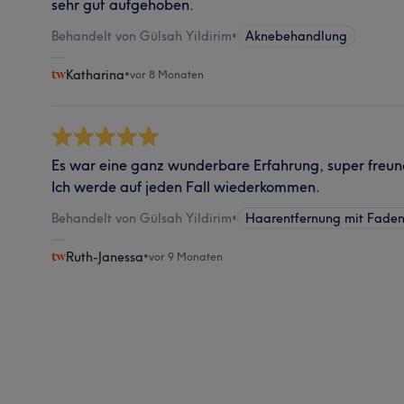
sehr gut aufgehoben.
Behandelt von Gülsah Yildirim
•
Aknebehandlung
Katharina
•
vor 8 Monaten
Es war eine ganz wunderbare Erfahrung, super freundl
Ich werde auf jeden Fall wiederkommen.
Behandelt von Gülsah Yildirim
•
Haarentfernung mit Faden
Ruth-Janessa
•
vor 9 Monaten