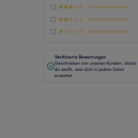
Verifizierte Bewertungen
Geschrieben von unseren Kunden, damit
du weißt, was dich in jedem Salon
erwartet.