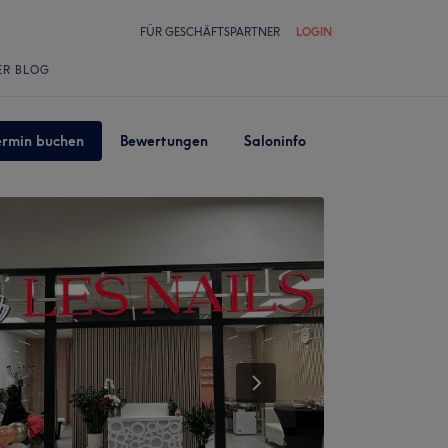
FÜR GESCHÄFTSPARTNER
LOGIN
ER BLOG
ermin buchen
Bewertungen
Saloninfo