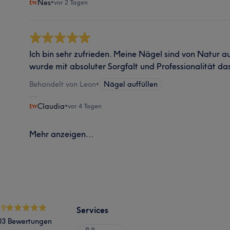
Nes
•
vor 2 Tagen
Ich bin sehr zufrieden. Meine Nägel sind von Natur a
wurde mit absoluter Sorgfalt und Professionalität das
Behandelt von Leon
•
Nägel auffüllen
Claudia
•
vor 4 Tagen
Mehr anzeigen...
.9
Services
03 Bewertungen