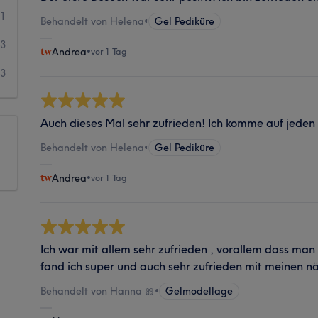
1
Behandelt von Helena
•
Gel Pediküre
3
Andrea
•
vor 1 Tag
3
Auch dieses Mal sehr zufrieden! Ich komme auf jeden 
Behandelt von Helena
•
Gel Pediküre
Andrea
•
vor 1 Tag
Ich war mit allem sehr zufrieden , vorallem dass man
fand ich super und auch sehr zufrieden mit meinen nä
Behandelt von Hanna 🎀
•
Gelmodellage