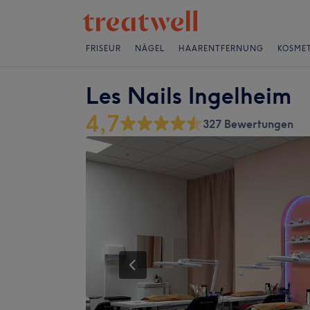
FRISEUR
NÄGEL
HAARENTFERNUNG
KOSMET
Les Nails Ingelheim
4,7
327 Bewertungen