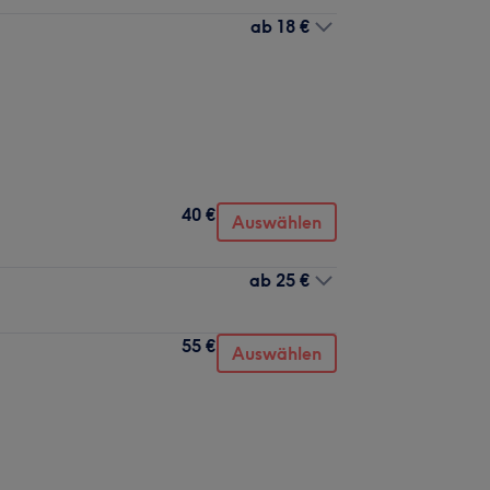
ab
18 €
40 €
Auswählen
ab
25 €
55 €
Auswählen