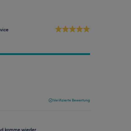
vice
Verifizierte Bewertung
 und komme wieder.