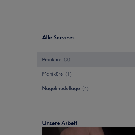
Alle Services
Pediküre
(
3
)
Maniküre
(
1
)
Nagelmodellage
(
4
)
Unsere Arbeit