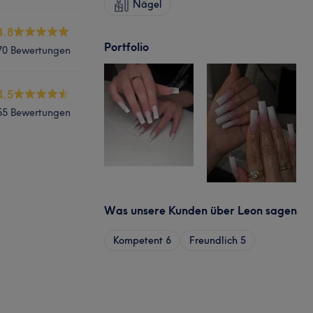
Nägel
4.8
Portfolio
70 Bewertungen
4.5
55 Bewertungen
Was unsere Kunden über Leon sagen
Kompetent
6
Freundlich
5