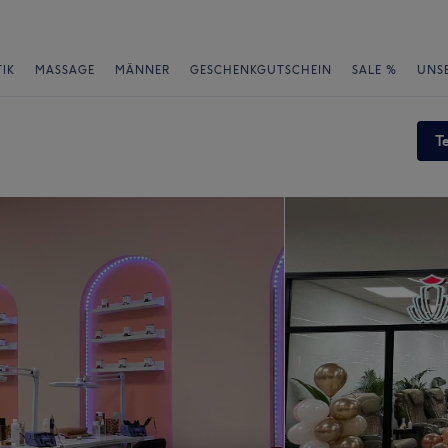
IK
MASSAGE
MÄNNER
GESCHENKGUTSCHEIN
SALE %
UNS
T