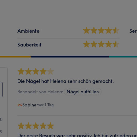
Ambiente
Ser
Sauberkeit
Die Nägel hat Helena sehr schön gemacht.
Behandelt von Helena
•
Nägel auffüllen
Sabine
•
vor 1 Tag
90
39
Der erste Besuch war sehr positiv. Ich bin zufrieden