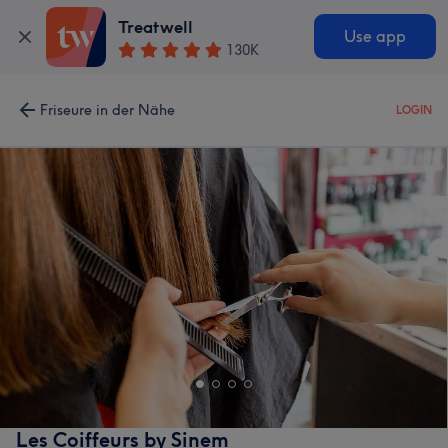
Treatwell
Use app
130K
Friseure in der Nähe
LOGIN
Les Coiffeurs by Sinem