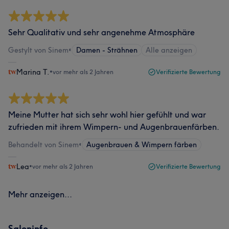
Sehr Qualitativ und sehr angenehme Atmosphäre
Gestylt von Sinem
•
Damen - Strähnen
Alle anzeigen
Marina T.
•
vor mehr als 2 Jahren
Verifizierte Bewertung
Meine Mutter hat sich sehr wohl hier gefühlt und war
zufrieden mit ihrem Wimpern- und Augenbrauenfärben.
Behandelt von Sinem
•
Augenbrauen & Wimpern färben
Lea
•
vor mehr als 2 Jahren
Verifizierte Bewertung
Mehr anzeigen...
Saloninfo