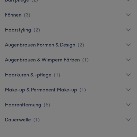
Föhnen
(
3
)
Haarstyling
(
2
)
Augenbrauen Formen & Design
(
2
)
Augenbrauen & Wimpern Färben
(
1
)
Haarkuren & -pflege
(
1
)
Make-up & Permanent Make-up
(
1
)
Haarentfernung
(
5
)
Dauerwelle
(
1
)