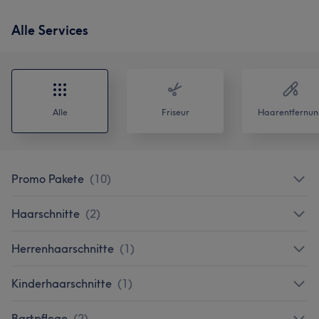
Alle Services
Alle
Friseur
Haarentfernun
Promo Pakete
(
10
)
Haarschnitte
(
2
)
Herrenhaarschnitte
(
1
)
Kinderhaarschnitte
(
1
)
Bartpflege
(
2
)