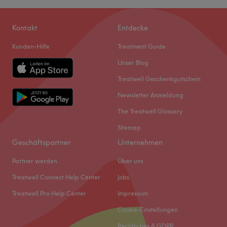
Kontakt
Entdecke
Kunden-Hilfe
Treatment Guide
Unser Blog
Treatwell Geschenkgutschein
Newsletter Anmeldung
The Treatwell Glossary
Sitemap
Geschäftspartner
Unternehmen
Partner werden
Über uns
Treatwell Connect Help Center
Jobs
Treatwell Pro Help Center
Impressum
Cookie-Einstellungen
Rechtliches & GDPR