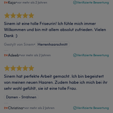
Kaja
•
vor mehr als 2 Jahren
Verifizierte Bewertung
Sinem ist eine tolle Friseurin! Ich fühle mich immer
Wilkommen und bin mit allem absolut zufrieden. Vielen
Dank :)
Gestylt von Sinem
•
Herrenhaarschnitt
Adeeb
•
vor mehr als 2 Jahren
Verifizierte Bewertung
Sinem hat perfekte Arbeit gemacht. Ich bin begeistert
von meinen neuen Haaren. Zudem habe ich mich bei ihr
sehr wohl gefühlt, sie ist eine tolle Frau.
Damen - Strähnen
Christina
•
vor mehr als 2 Jahren
Verifizierte Bewertung