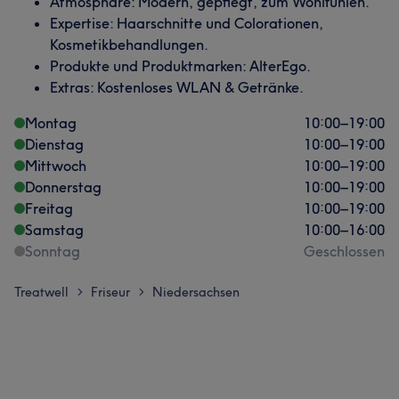
Atmosphäre: Modern, gepflegt, zum Wohlfühlen.
Expertise: Haarschnitte und Colorationen,
Kosmetikbehandlungen.
Produkte und Produktmarken: AlterEgo.
Extras: Kostenloses WLAN & Getränke.
Montag
10:00
–
19:00
Dienstag
10:00
–
19:00
Mittwoch
10:00
–
19:00
Donnerstag
10:00
–
19:00
Freitag
10:00
–
19:00
Samstag
10:00
–
16:00
Sonntag
Geschlossen
Treatwell
Friseur
Niedersachsen
>
>