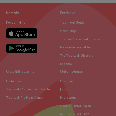
Kontakt
Entdecke
Kunden-Hilfe
Treatment Guide
Unser Blog
Treatwell Geschenkgutschein
Newsletter Anmeldung
The Treatwell Glossary
Sitemap
Geschäftspartner
Unternehmen
Partner werden
Über uns
Treatwell Connect Help Center
Jobs
Treatwell Pro Help Center
Impressum
Cookie-Einstellungen
Rechtliches & GDPR