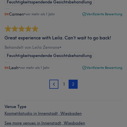
Feuchtigkeitsspendende Gesichtsbehandlung
Carmen
•
vor mehr als 1 Jahr
Verifizierte Bewertung
Great experience with Leila. Can’t wait to go back!
Behandelt von Leila Zemrane
•
Feuchtigkeitsspendende Gesichtsbehandlung
Leah
•
vor mehr als 1 Jahr
Verifizierte Bewertung
1
2
1
Venue Type
Kosmetikstudio in Innenstadt, Wiesbaden
See more venues in Innenstadt, Wiesbaden