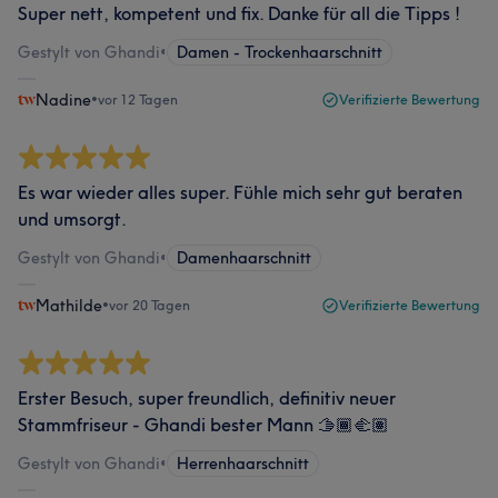
Super nett, kompetent und fix. Danke für all die Tipps !
Gestylt von Ghandi
•
Damen - Trockenhaarschnitt
Nadine
•
vor 12 Tagen
Verifizierte Bewertung
Es war wieder alles super. Fühle mich sehr gut beraten
und umsorgt.
Gestylt von Ghandi
•
Damenhaarschnitt
Mathilde
•
vor 20 Tagen
Verifizierte Bewertung
Erster Besuch, super freundlich, definitiv neuer
Stammfriseur - Ghandi bester Mann 🫱🏾‍🫲🏽
Gestylt von Ghandi
•
Herrenhaarschnitt