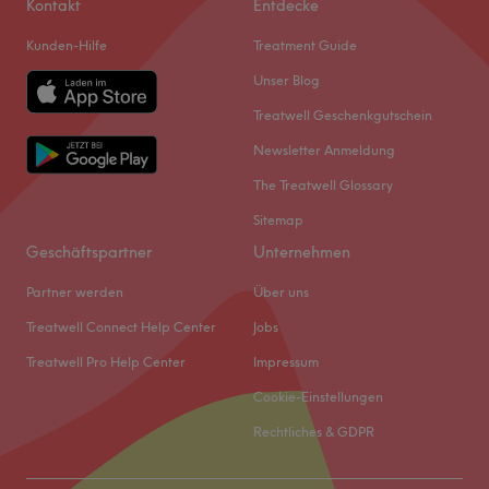
Kontakt
Entdecke
Kunden-Hilfe
Treatment Guide
Unser Blog
Treatwell Geschenkgutschein
Newsletter Anmeldung
The Treatwell Glossary
Sitemap
Geschäftspartner
Unternehmen
Partner werden
Über uns
Treatwell Connect Help Center
Jobs
Treatwell Pro Help Center
Impressum
Cookie-Einstellungen
Rechtliches & GDPR