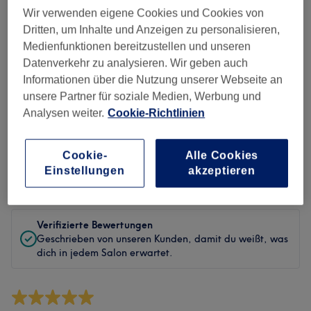
Sauberkeit
Wir verwenden eigene Cookies und Cookies von
Dritten, um Inhalte und Anzeigen zu personalisieren,
Service
Medienfunktionen bereitzustellen und unseren
Datenverkehr zu analysieren. Wir geben auch
Informationen über die Nutzung unserer Webseite an
unsere Partner für soziale Medien, Werbung und
Bewertungen filtern
Analysen weiter.
Cookie-Richtlinien
Behandlung
Alle Bewertungen
Cookie-
Alle Cookies
Einstellungen
akzeptieren
Bewertung
Nach Sternen filtern
Verifizierte Bewertungen
Geschrieben von unseren Kunden, damit du weißt, was
dich in jedem Salon erwartet.