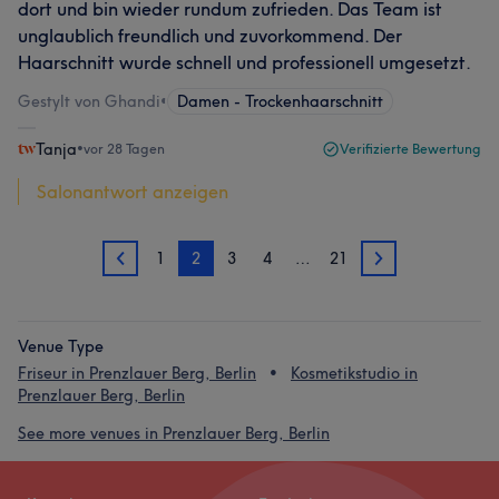
dort und bin wieder rundum zufrieden. Das Team ist
unglaublich freundlich und zuvorkommend. Der
Haarschnitt wurde schnell und professionell umgesetzt.
Gestylt von Ghandi
•
Damen - Trockenhaarschnitt
Tanja
•
vor 28 Tagen
Verifizierte Bewertung
Salonantwort anzeigen
1
2
3
4
…
21
1
3
Venue Type
Friseur in Prenzlauer Berg, Berlin
Kosmetikstudio in
Prenzlauer Berg, Berlin
See more venues in Prenzlauer Berg, Berlin