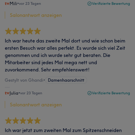
Mili
•
vor 23 Tagen
Verifizierte Bewertung
Salonantwort anzeigen
Ich war heute das zweite Mal dort und wie schon beim
ersten Besuch war alles perfekt. Es wurde sich viel Zeit
genommen und ich wurde sehr gut beraten. Die
Mitarbeiter sind jedes Mal mega nett und
zuvorkommend. Sehr empfehlenswert!
Gestylt von Ghandi
•
Damenhaarschnitt
Julia
•
vor 23 Tagen
Verifizierte Bewertung
Salonantwort anzeigen
Ich war jetzt zum zweiten Mal zum Spitzenschneiden