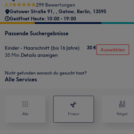
4,9
299 Bewertungen
Gatower Straße 91,
,
Gatow
,
Berlin
,
13595
Geöffnet Heute: 10:00 - 19:00
Passende Suchergebnisse
30 €
Kinder - Haarschnitt (bis 16 Jahre)
Auswählen
35 Min.
Details anzeigen
Nicht gefunden wonach du gesucht hast?
Alle Services
Alle
Friseur
Nägel