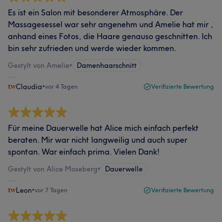
Es ist ein Salon mit besonderer Atmosphäre. Der
Massagesessel war sehr angenehm und Amelie hat mir ,
anhand eines Fotos, die Haare genauso geschnitten. Ich
bin sehr zufrieden und werde wieder kommen.
Gestylt von Amelie
•
Damenhaarschnitt
Claudia
•
vor 4 Tagen
Verifizierte Bewertung
Für meine Dauerwelle hat Alice mich einfach perfekt
beraten. Mir war nicht langweilig und auch super
spontan. War einfach prima. Vielen Dank!
Gestylt von Alice Moseberg
•
Dauerwelle
Leon
•
vor 7 Tagen
Verifizierte Bewertung