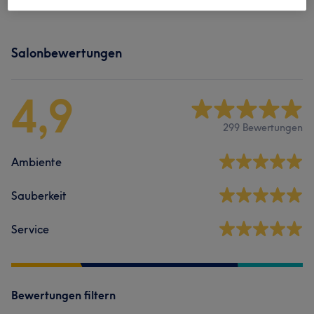
Salonbewertungen
4,9
299 Bewertungen
Ambiente
Sauberkeit
Service
Bewertungen filtern