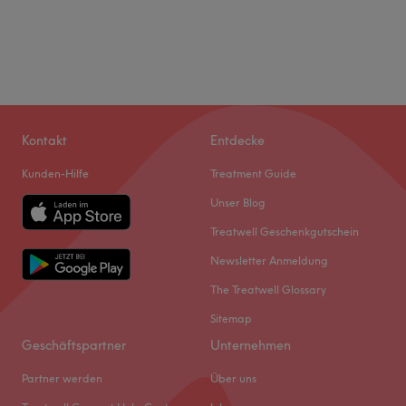
Kontakt
Entdecke
Kunden-Hilfe
Treatment Guide
Unser Blog
Treatwell Geschenkgutschein
Newsletter Anmeldung
The Treatwell Glossary
Sitemap
Geschäftspartner
Unternehmen
Partner werden
Über uns