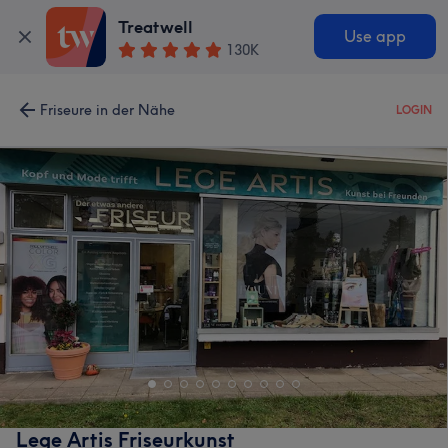
Treatwell
Use app
130K
Friseure in der Nähe
LOGIN
Lege Artis Friseurkunst