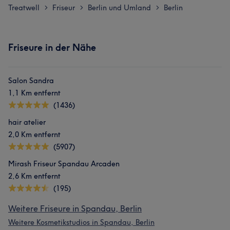
Treatwell
Friseur
Berlin und Umland
Berlin
>
>
>
Friseure in der Nähe
Salon Sandra
1,1 Km entfernt
(1436)
hair atelier
2,0 Km entfernt
(5907)
Mirash Friseur Spandau Arcaden
2,6 Km entfernt
(195)
Weitere Friseure in Spandau, Berlin
Weitere Kosmetikstudios in Spandau, Berlin