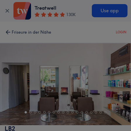
Treatwell
Use app
130K
Friseure in der Nähe
LOGIN
LB2