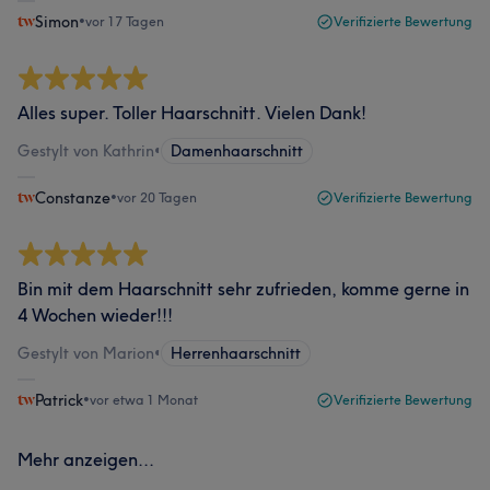
Simon
•
vor 17 Tagen
Verifizierte Bewertung
Alles super. Toller Haarschnitt. Vielen Dank!
Gestylt von Kathrin
•
Damenhaarschnitt
Constanze
•
vor 20 Tagen
Verifizierte Bewertung
Bin mit dem Haarschnitt sehr zufrieden, komme gerne in
4 Wochen wieder!!!
Gestylt von Marion
•
Herrenhaarschnitt
Patrick
•
vor etwa 1 Monat
Verifizierte Bewertung
Mehr anzeigen...