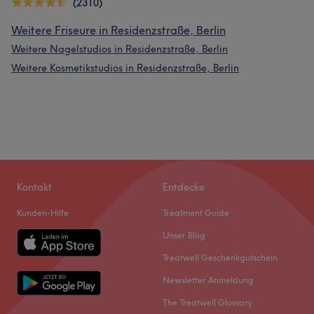
(2310)
Weitere Friseure in Residenzstraße, Berlin
Weitere Nagelstudios in Residenzstraße, Berlin
Weitere Kosmetikstudios in Residenzstraße, Berlin
Kontakt
Entdecke
Kunden-Hilfe
Treatment Guide
Unser Blog
Treatwell Geschenkgutschein
Newsletter Anmeldung
The Treatwell Glossary