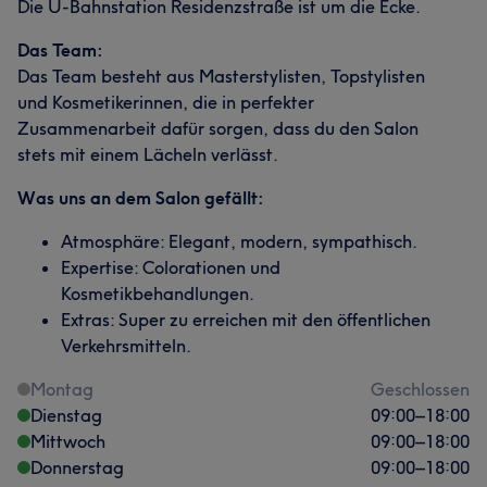
Die U-Bahnstation Residenzstraße ist um die Ecke.
Das Team:
Das Team besteht aus Masterstylisten, Topstylisten
und Kosmetikerinnen, die in perfekter
Zusammenarbeit dafür sorgen, dass du den Salon
stets mit einem Lächeln verlässt.
Was uns an dem Salon gefällt:
Atmosphäre: Elegant, modern, sympathisch.
Expertise: Colorationen und
Kosmetikbehandlungen.
Extras: Super zu erreichen mit den öffentlichen
Verkehrsmitteln.
Montag
Geschlossen
Dienstag
09:00
–
18:00
Mittwoch
09:00
–
18:00
Donnerstag
09:00
–
18:00