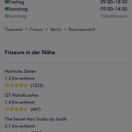
Freitag
09:00
–
18:00
Samstag
09:00
–
14:00
Sonntag
Geschlossen
Treatwell
Friseur
Berlin
Reinickendorf
>
>
>
Friseure in der Nähe
Hairliche Zeiten
1,3 Km entfernt
(1223)
QT Nails&Lashes
1,4 Km entfernt
(447)
The Secret Hair Studio by Sadik
2,1 Km entfernt