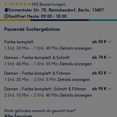
4,9
692 Bewertungen
Emmentaler Str. 70
,
Reinickendorf
,
Berlin
,
13407
Geöffnet Heute: 09:00 - 18:00
Passende Suchergebnisse
ab
50 €
Farbe komplett
1 Std. 30 Min. - 1 Std. 40 Min.
Details anzeigen
ab
78 €
Damen - Farbe komplett & Schnitt
1 Std. 40 Min. - 1 Std. 55 Min.
Details anzeigen
ab
82 €
Damen - Farbe komplett & Föhnen
1 Std. 30 Min. - 2 Std. 5 Min.
Details anzeigen
ab
98 €
Damen - Farbe komplett, Schnitt & Föhnen
2 Std. 10 Min. - 2 Std. 40 Min.
Details anzeigen
Nicht gefunden wonach du gesucht hast?
Alle Services