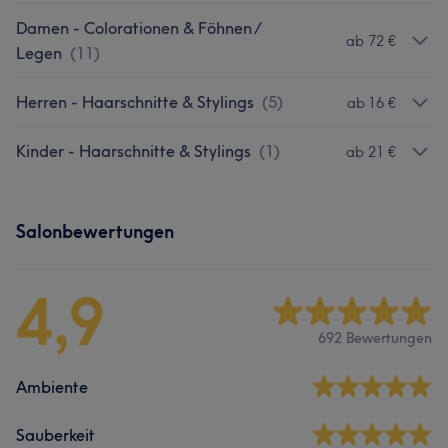
Damen - Colorationen & Föhnen /
ab 72 €
Legen
(
11
)
Herren - Haarschnitte & Stylings
(
5
)
ab 16 €
Kinder - Haarschnitte & Stylings
(
1
)
ab 21 €
Salonbewertungen
4,9
692 Bewertungen
Ambiente
Sauberkeit