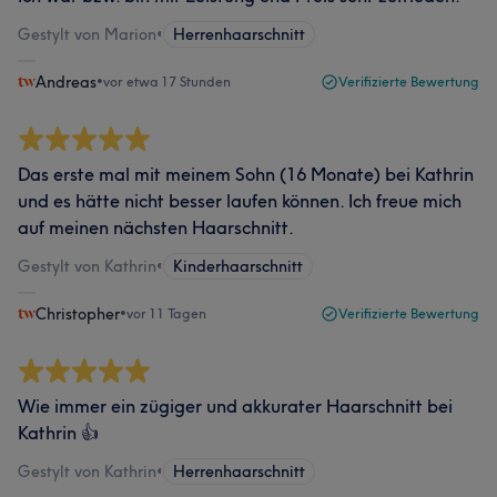
Gestylt von Marion
•
Herrenhaarschnitt
Andreas
•
vor etwa 17 Stunden
Verifizierte Bewertung
Das erste mal mit meinem Sohn (16 Monate) bei Kathrin
und es hätte nicht besser laufen können. Ich freue mich
auf meinen nächsten Haarschnitt.
Gestylt von Kathrin
•
Kinderhaarschnitt
Christopher
•
vor 11 Tagen
Verifizierte Bewertung
Wie immer ein zügiger und akkurater Haarschnitt bei
Kathrin 👍
Gestylt von Kathrin
•
Herrenhaarschnitt