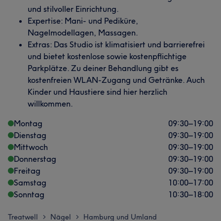
und stilvoller Einrichtung.
Expertise: Mani- und Pediküre,
Nagelmodellagen, Massagen.
Extras: Das Studio ist klimatisiert und barrierefrei
und bietet kostenlose sowie kostenpflichtige
Parkplätze. Zu deiner Behandlung gibt es
kostenfreien WLAN-Zugang und Getränke. Auch
Kinder und Haustiere sind hier herzlich
willkommen.
Montag
09:30
–
19:00
Dienstag
09:30
–
19:00
Mittwoch
09:30
–
19:00
Donnerstag
09:30
–
19:00
Freitag
09:30
–
19:00
Samstag
10:00
–
17:00
Sonntag
10:30
–
18:00
Treatwell
Nägel
Hamburg und Umland
>
>