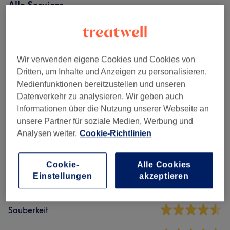
Alle Services
Maniküre & Pediküre
(
5
)
ab 5 €
Wir verwenden eigene Cookies und Cookies von
Nagelmodellage
(
7
)
ab 5 €
Dritten, um Inhalte und Anzeigen zu personalisieren,
Medienfunktionen bereitzustellen und unseren
Datenverkehr zu analysieren. Wir geben auch
Salonbewertungen
Informationen über die Nutzung unserer Webseite an
unsere Partner für soziale Medien, Werbung und
Analysen weiter.
Cookie-Richtlinien
4,7
303 Bewertungen
Cookie-
Alle Cookies
Einstellungen
akzeptieren
Ambiente
Sauberkeit