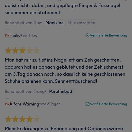
da ist nichts dabei, und gepflegte Finger & Fussnägel
sind immer ein Statement
Behandelt von Duy
•
Maniküre
Alle anzeigen
Heiko
•
vor 1 Tag
Verifizierte Bewertung
Man hat mir zu tief ins Nagel ett am Zeh geschnitten,
dadurch hat es danach geblutet und der Zeh schmerzt
am 3.Tag danach noch, so dass ich keine geschlossenen
Schuhe anziehen kann. Sehr enttäuschend!
Behandelt von Trang
•
Paraffinbad
Alfons Warning
•
vor 3 Tagen
Verifizierte Bewertung
Mehr Erklärungen zu Behandlung und Optionen wären