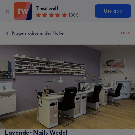
Treatwell
Use app
130K
Nagelstudios in der Nähe
LOGIN
Lavender Nails Wedel