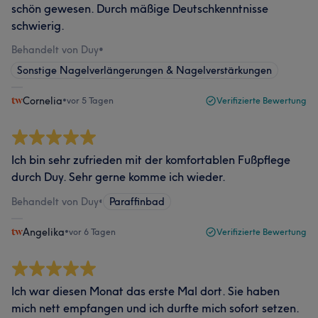
schön gewesen. Durch mäßige Deutschkenntnisse
schwierig.
Behandelt von Duy
•
Sonstige Nagelverlängerungen & Nagelverstärkungen
Cornelia
•
vor 5 Tagen
Verifizierte Bewertung
Ich bin sehr zufrieden mit der komfortablen Fußpflege
durch Duy. Sehr gerne komme ich wieder.
Behandelt von Duy
•
Paraffinbad
Angelika
•
vor 6 Tagen
Verifizierte Bewertung
Ich war diesen Monat das erste Mal dort. Sie haben
mich nett empfangen und ich durfte mich sofort setzen.