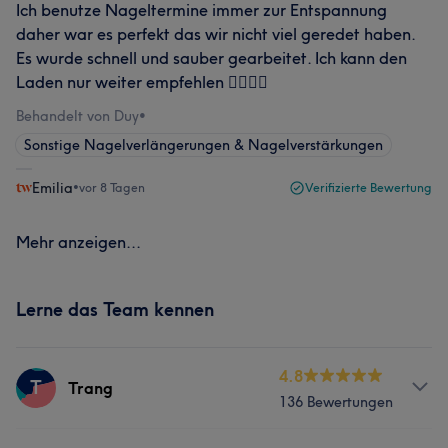
Ich benutze Nageltermine immer zur Entspannung
daher war es perfekt das wir nicht viel geredet haben.
Es wurde schnell und sauber gearbeitet. Ich kann den
Laden nur weiter empfehlen 👍🏻👍🏻
Behandelt von Duy
•
Sonstige Nagelverlängerungen & Nagelverstärkungen
Emilia
•
vor 8 Tagen
Verifizierte Bewertung
Mehr anzeigen...
Lerne das Team kennen
4.8
T
Trang
136 Bewertungen