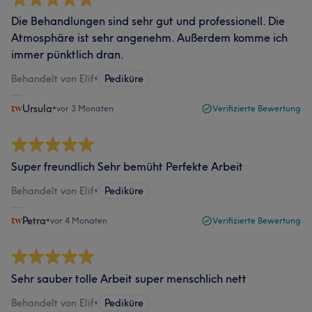
Die Behandlungen sind sehr gut und professionell. Die
Atmosphäre ist sehr angenehm. Außerdem komme ich
immer pünktlich dran.
Behandelt von Elif
•
Pediküre
Ursula
•
vor 3 Monaten
Verifizierte Bewertung
Super freundlich Sehr bemüht Perfekte Arbeit
Behandelt von Elif
•
Pediküre
Petra
•
vor 4 Monaten
Verifizierte Bewertung
Sehr sauber tolle Arbeit super menschlich nett
Behandelt von Elif
•
Pediküre