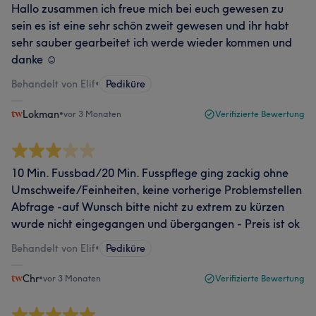
Hallo zusammen ich freue mich bei euch gewesen zu
sein es ist eine sehr schön zweit gewesen und ihr habt
sehr sauber gearbeitet ich werde wieder kommen und
danke ☺️
Behandelt von Elif
•
Pediküre
Lokman
•
vor 3 Monaten
Verifizierte Bewertung
10 Min. Fussbad/20 Min. Fusspflege ging zackig ohne
Umschweife/Feinheiten, keine vorherige Problemstellen
Abfrage -auf Wunsch bitte nicht zu extrem zu kürzen
wurde nicht eingegangen und übergangen - Preis ist ok
Behandelt von Elif
•
Pediküre
Chr
•
vor 3 Monaten
Verifizierte Bewertung