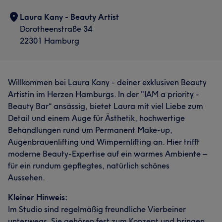
Laura Kany - Beauty Artist
Dorotheenstraße 34
22301 Hamburg
Willkommen bei Laura Kany - deiner exklusiven Beauty
Artistin im Herzen Hamburgs. In der "IAM a priority -
Beauty Bar“ ansässig, bietet Laura mit viel Liebe zum
Detail und einem Auge für Ästhetik, hochwertige
Behandlungen rund um Permanent Make-up,
Augenbrauenlifting und Wimpernlifting an. Hier trifft
moderne Beauty-Expertise auf ein warmes Ambiente –
für ein rundum gepflegtes, natürlich schönes
Aussehen.
Kleiner Hinweis:
Im Studio sind regelmäßig freundliche Vierbeiner
unterwegs. Sie gehören fest zum Konzept und bringen