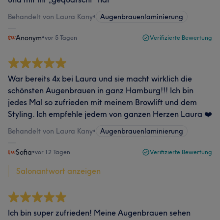
Behandelt von Laura Kany
•
Augenbrauenlaminierung
Anonym
•
vor 5 Tagen
Verifizierte Bewertung
War bereits 4x bei Laura und sie macht wirklich die
schönsten Augenbrauen in ganz Hamburg!!! Ich bin
jedes Mal so zufrieden mit meinem Browlift und dem
Styling. Ich empfehle jedem von ganzen Herzen Laura ❤️
Behandelt von Laura Kany
•
Augenbrauenlaminierung
Sofia
•
vor 12 Tagen
Verifizierte Bewertung
Salonantwort anzeigen
Ich bin super zufrieden! Meine Augenbrauen sehen