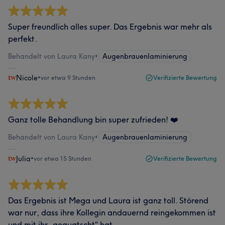
Super freundlich alles super. Das Ergebnis war mehr als
perfekt.
Behandelt von Laura Kany
•
Augenbrauenlaminierung
Nicole
•
vor etwa 9 Stunden
Verifizierte Bewertung
Ganz tolle Behandlung bin super zufrieden! ❤️
Behandelt von Laura Kany
•
Augenbrauenlaminierung
Julia
•
vor etwa 15 Stunden
Verifizierte Bewertung
Das Ergebnis ist Mega und Laura ist ganz toll. Störend
war nur, dass ihre Kollegin andauernd reingekommen ist
und mit ihr „gequatscht“ hat