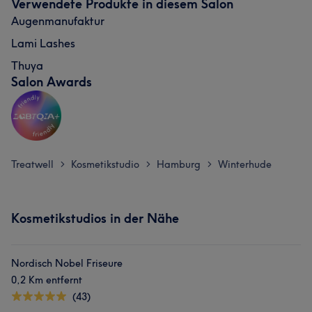
Verwendete Produkte in diesem Salon
Augenmanufaktur
Lami Lashes
Thuya
Salon Awards
Treatwell
Kosmetikstudio
Hamburg
Winterhude
>
>
>
Kosmetikstudios in der Nähe
Nordisch Nobel Friseure
0,2 Km entfernt
(43)