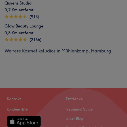
Quyens Studio
0,7 Km entfernt
(918)
Glow Beauty Lounge
0,8 Km entfernt
(2166)
Weitere Kosmetikstudios in Mühlenkamp, Hamburg
Kontakt
Entdecke
Kunden-Hilfe
Treatment Guide
Unser Blog