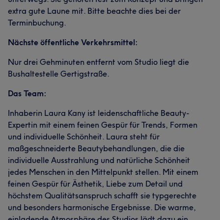
extra gute Laune mit. Bitte beachte dies bei der
Terminbuchung.
Nächste öffentliche Verkehrsmittel:
Nur drei Gehminuten entfernt vom Studio liegt die
Bushaltestelle Gertigstraße.
Das Team:
Inhaberin Laura Kany ist leidenschaftliche Beauty-
Expertin mit einem feinen Gespür für Trends, Formen
und individuelle Schönheit. Laura steht für
maßgeschneiderte Beautybehandlungen, die die
individuelle Ausstrahlung und natürliche Schönheit
jedes Menschen in den Mittelpunkt stellen. Mit einem
feinen Gespür für Ästhetik, Liebe zum Detail und
höchstem Qualitätsanspruch schafft sie typgerechte
und besonders harmonische Ergebnisse. Die warme,
einladende Atmosphäre des Studios lädt dazu ein,