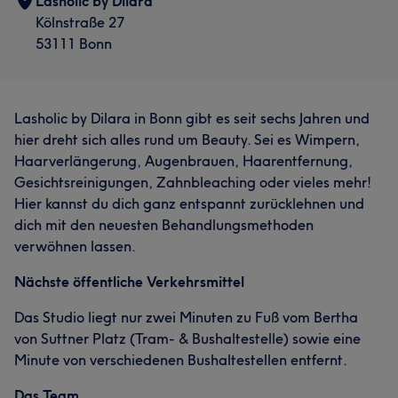
Lasholic by Dilara
Kölnstraße 27
53111 Bonn
Lasholic by Dilara in Bonn gibt es seit sechs Jahren und
hier dreht sich alles rund um Beauty. Sei es Wimpern,
Haarverlängerung, Augenbrauen, Haarentfernung,
Gesichtsreinigungen, Zahnbleaching oder vieles mehr!
Hier kannst du dich ganz entspannt zurücklehnen und
dich mit den neuesten Behandlungsmethoden
verwöhnen lassen.
Nächste öffentliche Verkehrsmittel
Das Studio liegt nur zwei Minuten zu Fuß vom Bertha
von Suttner Platz (Tram- & Bushaltestelle) sowie eine
Minute von verschiedenen Bushaltestellen entfernt.
Das Team