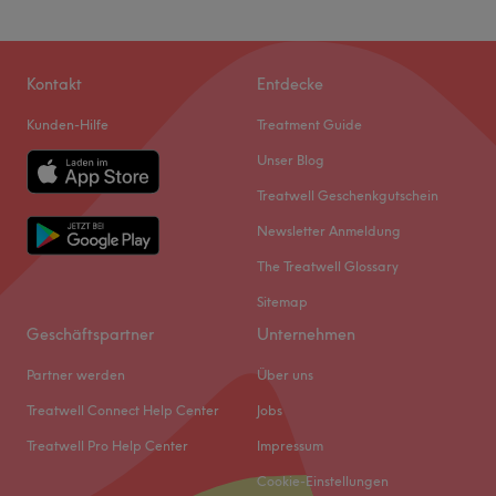
Kontakt
Entdecke
Kunden-Hilfe
Treatment Guide
Unser Blog
Treatwell Geschenkgutschein
Newsletter Anmeldung
The Treatwell Glossary
Sitemap
Geschäftspartner
Unternehmen
Partner werden
Über uns
Treatwell Connect Help Center
Jobs
Treatwell Pro Help Center
Impressum
Cookie-Einstellungen