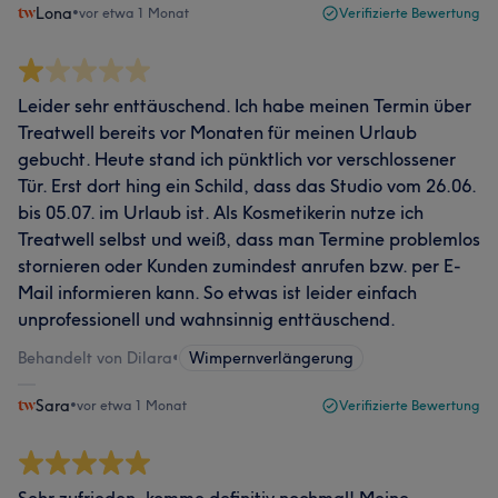
Lona
•
vor etwa 1 Monat
Verifizierte Bewertung
Leider sehr enttäuschend. Ich habe meinen Termin über
Treatwell bereits vor Monaten für meinen Urlaub
gebucht. Heute stand ich pünktlich vor verschlossener
Tür. Erst dort hing ein Schild, dass das Studio vom 26.06.
bis 05.07. im Urlaub ist. Als Kosmetikerin nutze ich
Treatwell selbst und weiß, dass man Termine problemlos
stornieren oder Kunden zumindest anrufen bzw. per E-
Mail informieren kann. So etwas ist leider einfach
unprofessionell und wahnsinnig enttäuschend.
Behandelt von Dilara
•
Wimpernverlängerung
Sara
•
vor etwa 1 Monat
Verifizierte Bewertung