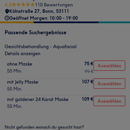
4,8
110 Bewertungen
Kölnstraße 27
,
Bonn
,
53111
Geöffnet Morgen: 10:00 - 19:00
Passende Suchergebnisse
Gesichtsbehandlung - Aquafacial
Details anzeigen
75 €
ohne Maske
Auswählen
55 Min.
99 €
107 €
mit Jelly Maske
Auswählen
55 Min.
109 €
mit goldener 24 Karat Maske
Auswählen
55 Min.
Nicht gefunden wonach du gesucht hast?