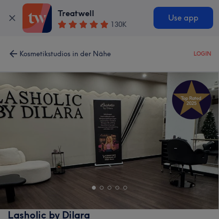
Treatwell
Use app
130K
Kosmetikstudios in der Nähe
LOGIN
Lasholic by Dilara