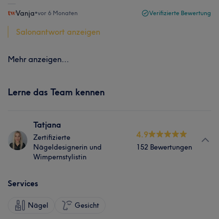
Vanja
•
vor 6 Monaten
Verifizierte Bewertung
Salonantwort anzeigen
Mehr anzeigen...
Lerne das Team kennen
Tatjana
4.9
Zertifizierte
Nägeldesignerin und
152 Bewertungen
Wimpernstylistin
Services
Nägel
Gesicht