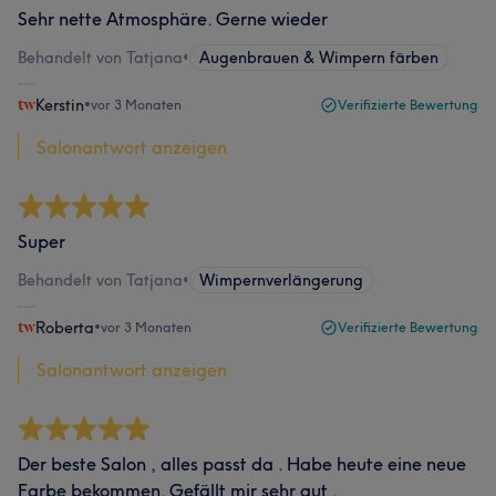
Sehr nette Atmosphäre. Gerne wieder
Behandelt von Tatjana
•
Augenbrauen & Wimpern färben
Kerstin
•
vor 3 Monaten
Verifizierte Bewertung
Salonantwort anzeigen
Super
Behandelt von Tatjana
•
Wimpernverlängerung
Roberta
•
vor 3 Monaten
Verifizierte Bewertung
Salonantwort anzeigen
Der beste Salon , alles passt da . Habe heute eine neue
Farbe bekommen. Gefällt mir sehr gut .