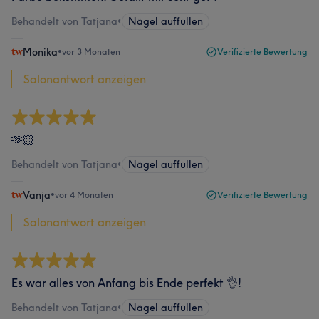
Behandelt von Tatjana
•
Nägel auffüllen
Monika
•
vor 3 Monaten
Verifizierte Bewertung
Salonantwort anzeigen
🫶🏻
Behandelt von Tatjana
•
Nägel auffüllen
Vanja
•
vor 4 Monaten
Verifizierte Bewertung
Salonantwort anzeigen
Es war alles von Anfang bis Ende perfekt 👌!
Behandelt von Tatjana
•
Nägel auffüllen