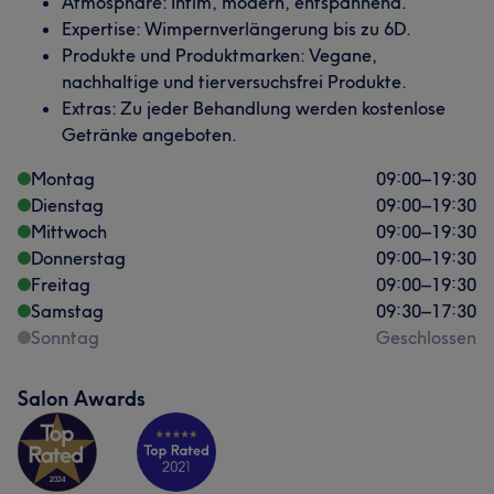
Atmosphäre: Intim, modern, entspannend.
Expertise: Wimpernverlängerung bis zu 6D.
Produkte und Produktmarken: Vegane,
nachhaltige und tierversuchsfrei Produkte.
Extras: Zu jeder Behandlung werden kostenlose
Getränke angeboten.
Montag
09:00
–
19:30
Dienstag
09:00
–
19:30
Mittwoch
09:00
–
19:30
Donnerstag
09:00
–
19:30
Freitag
09:00
–
19:30
Samstag
09:30
–
17:30
Sonntag
Geschlossen
Salon Awards