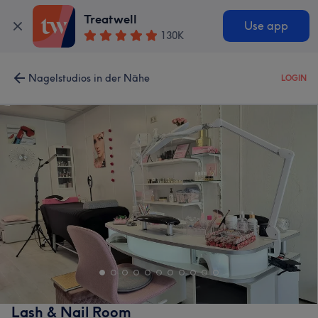
Treatwell
Use app
130K
Nagelstudios in der Nähe
LOGIN
Lash & Nail Room