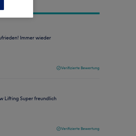
n
zufrieden! Immer wieder
Verifizierte Bewertung
 Lifting Super freundlich
Verifizierte Bewertung