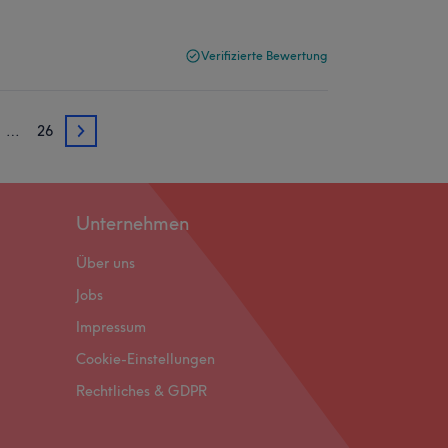
Verifizierte Bewertung
…
26
3
Unternehmen
Über uns
Jobs
Impressum
Cookie-Einstellungen
Rechtliches & GDPR