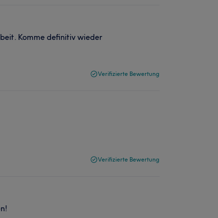
Arbeit. Komme definitiv wieder
Verifizierte Bewertung
Verifizierte Bewertung
n!