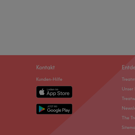
Kontakt
Entd
Kunden-Hilfe
Treat
Unser 
Treatw
Newsl
The Tr
Sitem