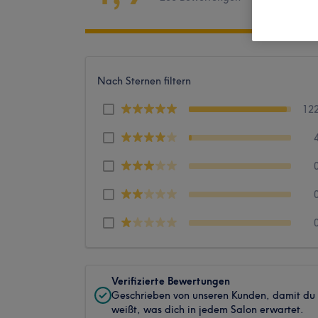
Nach Sternen filtern
12
Verifizierte Bewertungen
Geschrieben von unseren Kunden, damit du
weißt, was dich in jedem Salon erwartet.