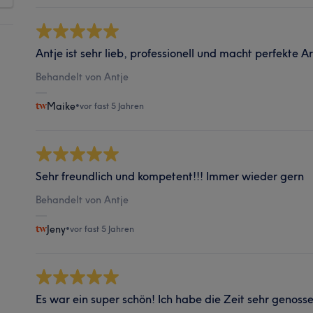
Antje ist sehr lieb, professionell und macht perfekte 
Behandelt von Antje
Maike
•
vor fast 5 Jahren
Sehr freundlich und kompetent!!! Immer wieder gern
Behandelt von Antje
Jeny
•
vor fast 5 Jahren
Es war ein super schön! Ich habe die Zeit sehr genosse