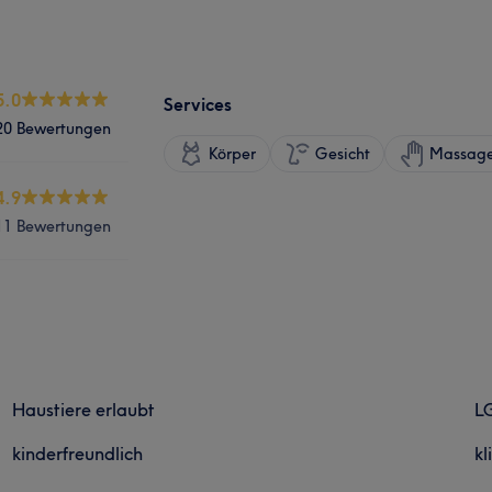
5.0
Services
20 Bewertungen
Körper
Gesicht
Massag
4.9
11 Bewertungen
Haustiere erlaubt
L
kinderfreundlich
kl