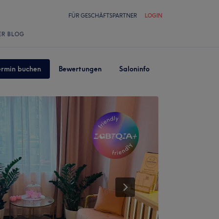
FÜR GESCHÄFTSPARTNER
LOGIN
ER BLOG
ermin buchen
Bewertungen
Saloninfo