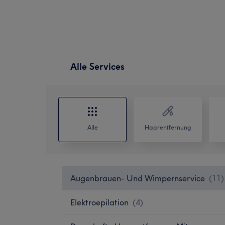
Alle Services
Alle
Haarentfernung
Augenbrauen- Und Wimpernservice
(
11
)
Elektroepilation
(
4
)