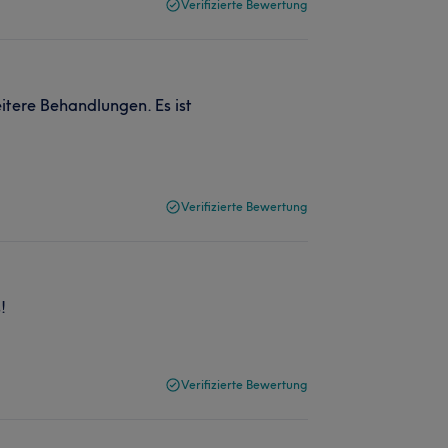
Verifizierte Bewertung
eitere Behandlungen. Es ist
Verifizierte Bewertung
!
Verifizierte Bewertung