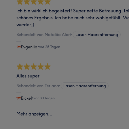
Ich bin wirklich begeistert! Super nette Betreuung, t
schönes Ergebnis. Ich habe mich sehr wohlgefühlt. V
wieder;)
Behandelt von Nataliia Alert
•
Laser-Haarentfernung
Evgeniia
•
vor 25 Tagen
Alles super
Behandelt von Tetiana
•
Laser-Haarentfernung
Bickel
•
vor 30 Tagen
Mehr anzeigen...