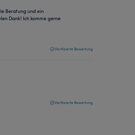
olle Beratung und ein
ielen Dank! Ich komme gerne
Verifizierte Bewertung
Verifizierte Bewertung