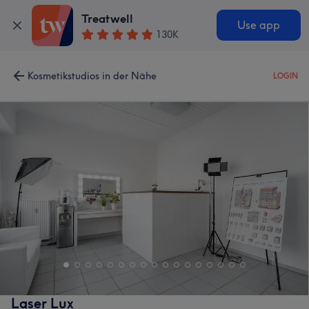
Treatwell
Use app
130K
Kosmetikstudios in der Nähe
LOGIN
Laser Lux