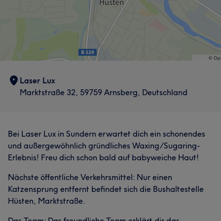
Laser Lux
Marktstraße 32, 59759 Arnsberg, Deutschland
Bei Laser Lux in Sundern erwartet dich ein schonendes
und außergewöhnlich gründliches Waxing/Sugaring-
Erlebnis! Freu dich schon bald auf babyweiche Haut!
Nächste öffentliche Verkehrsmittel: Nur einen
Katzensprung entfernt befindet sich die Bushaltestelle
Hüsten, Marktstraße.
Das Team: Das freundliche Team erklärt dir das