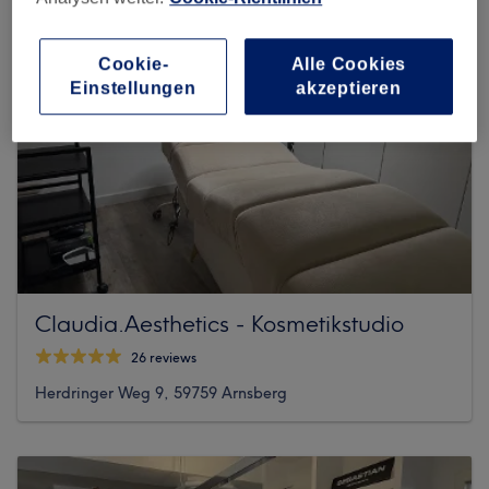
Cookie-
Alle Cookies
Einstellungen
akzeptieren
Claudia.Aesthetics - Kosmetikstudio
26 reviews
Herdringer Weg 9, 59759 Arnsberg