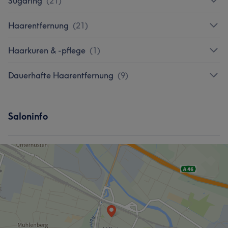
Sugaring
(
21
)
Haarentfernung
(
21
)
Haarkuren & -pflege
(
1
)
Dauerhafte Haarentfernung
(
9
)
Saloninfo