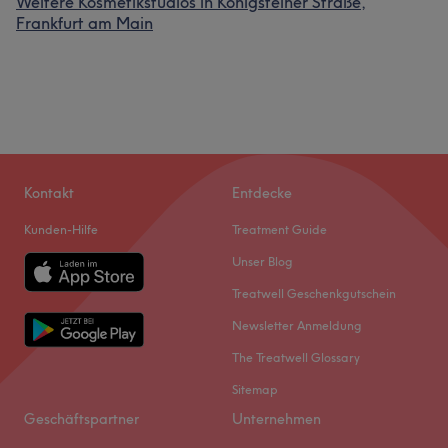
Weitere Kosmetikstudios in Königsteiner Straße,
Frankfurt am Main
Kontakt
Entdecke
Kunden-Hilfe
Treatment Guide
Unser Blog
Treatwell Geschenkgutschein
Newsletter Anmeldung
The Treatwell Glossary
Sitemap
Geschäftspartner
Unternehmen