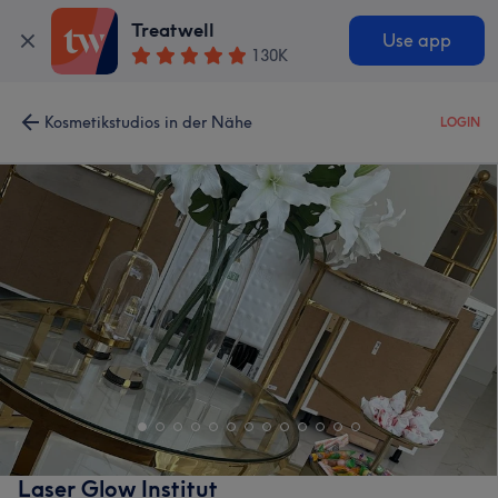
Treatwell
Use app
130K
Kosmetikstudios in der Nähe
LOGIN
Laser Glow Institut