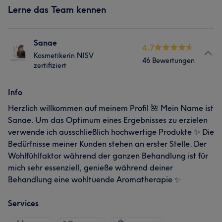
Lerne das Team kennen
Sanae
4.7
Kosmetikerin NISV
46 Bewertungen
zertifiziert
Info
Herzlich willkommen auf meinem Profil 🌺 Mein Name ist
Sanae. Um das Optimum eines Ergebnisses zu erzielen
verwende ich ausschließlich hochwertige Produkte ✨ Die
Bedürfnisse meiner Kunden stehen an erster Stelle. Der
Wohlfühlfaktor während der ganzen Behandlung ist für
mich sehr essenziell, genieße während deiner
Behandlung eine wohltuende Aromatherapie ✨
Services