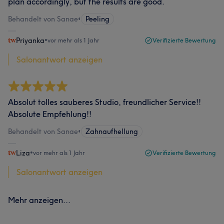
plan accordingly, but the results are good.
Behandelt von Sanae
•
Peeling
Priyanka
•
vor mehr als 1 Jahr
Verifizierte Bewertung
Salonantwort anzeigen
Absolut tolles sauberes Studio, freundlicher Service!!
Absolute Empfehlung!!
Behandelt von Sanae
•
Zahnaufhellung
Liza
•
vor mehr als 1 Jahr
Verifizierte Bewertung
Salonantwort anzeigen
Mehr anzeigen...