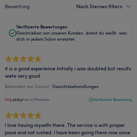
Bewertung
Nach Sternen filtern
Verifizierte Bewertungen
Geschrieben von unseren Kunden, damit du weißt, was
dich in jedem Salon erwartet.
it is a good experience.Initially i was doubted but results
wete very good.
Behandelt von Sanae
•
Gesichtsbehandlungen
Latika
•
vor 6 Monaten
Verifizierte Bewertung
I love having myselfn there. The service is with proper
pace and not rushed. I have been going there now since