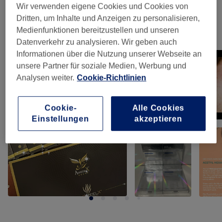
Zubuchbare Extras
(
3
)
ab 10 €
Wir verwenden eigene Cookies und Cookies von
Dritten, um Inhalte und Anzeigen zu personalisieren,
Medienfunktionen bereitzustellen und unseren
Unsere Arbeit
Datenverkehr zu analysieren. Wir geben auch
Bild anklicken für weitere Details
Informationen über die Nutzung unserer Webseite an
unsere Partner für soziale Medien, Werbung und
Analysen weiter.
Cookie-Richtlinien
Cookie-
Alle Cookies
Einstellungen
akzeptieren