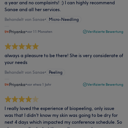
a year and no complaints! :) I can highly recommend
Sanae and all her services.
Behandelt von Sanae
•
Micro-Needling
Priyanka
•
vor 11 Monaten
Verifizierte Bewertung
always a pleasure to be there! She is very considerate of
your needs
Behandelt von Sanae
•
Peeling
Priyanka
•
vor etwa 1 Jahr
Verifizierte Bewertung
I really loved the experience of biopeeling, only issue
was that I didn't know my skin was going to be dry for
next 4 days which impacted my conference schedule. So