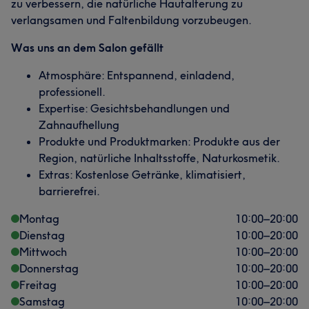
zu verbessern, die natürliche Hautalterung zu
verlangsamen und Faltenbildung vorzubeugen.
Was uns an dem Salon gefällt
Atmosphäre: Entspannend, einladend,
professionell.
Expertise: Gesichtsbehandlungen und
Zahnaufhellung
Produkte und Produktmarken: Produkte aus der
Region, natürliche Inhaltsstoffe, Naturkosmetik.
Extras: Kostenlose Getränke, klimatisiert,
barrierefrei.
Montag
10:00
–
20:00
Dienstag
10:00
–
20:00
Mittwoch
10:00
–
20:00
Donnerstag
10:00
–
20:00
Freitag
10:00
–
20:00
Samstag
10:00
–
20:00