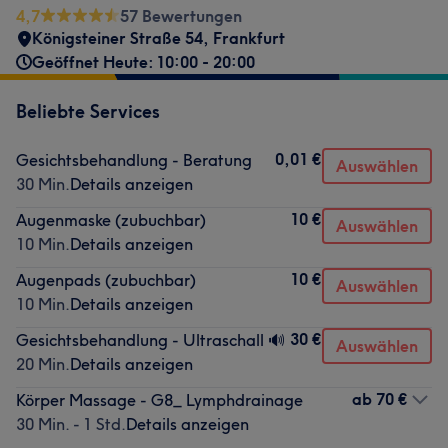
4,7
57 Bewertungen
Königsteiner Straße 54
,
Frankfurt
Geöffnet Heute: 10:00 - 20:00
Beliebte Services
0,01 €
Gesichtsbehandlung - Beratung
Auswählen
30 Min.
Details anzeigen
10 €
Augenmaske (zubuchbar)
Auswählen
10 Min.
Details anzeigen
10 €
Augenpads (zubuchbar)
Auswählen
10 Min.
Details anzeigen
30 €
Gesichtsbehandlung - Ultraschall 🔊
Auswählen
20 Min.
Details anzeigen
ab
70 €
Körper Massage - G8_ Lymphdrainage
30 Min. - 1 Std.
Details anzeigen