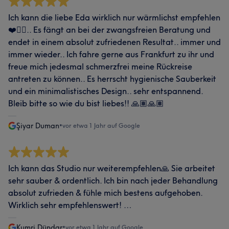
Ich kann die liebe Eda wirklich nur wärmlichst empfehlen
❤️👍🏽.. Es fängt an bei der zwangsfreien Beratung und
endet in einem absolut zufriedenen Resultat.. immer und
immer wieder.. Ich fahre gerne aus Frankfurt zu ihr und
freue mich jedesmal schmerzfrei meine Rückreise
antreten zu können.. Es herrscht hygienische Sauberkeit
und ein minimalistisches Design.. sehr entspannend.
Bleib bitte so wie du bist liebes!! 🙏🏽🙏🏽
Şiyar Duman
•
vor etwa 1 Jahr auf Google
Ich kann das Studio nur weiterempfehlen🙏 Sie arbeitet
sehr sauber & ordentlich. Ich bin nach jeder Behandlung
absolut zufrieden & fühle mich bestens aufgehoben.
Wirklich sehr empfehlenswert! …
Kumri Dündar
•
vor etwa 1 Jahr auf Google