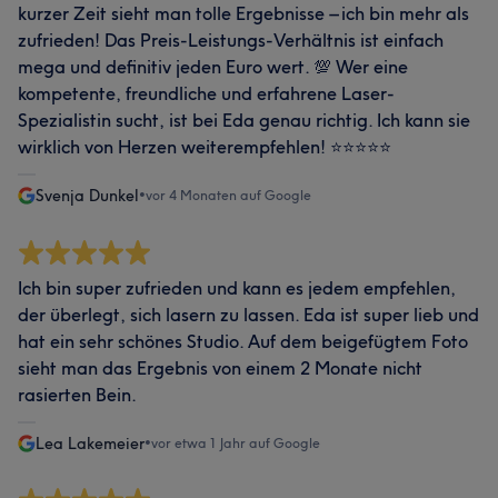
kurzer Zeit sieht man tolle Ergebnisse – ich bin mehr als
zufrieden! Das Preis-Leistungs-Verhältnis ist einfach
mega und definitiv jeden Euro wert. 💯 Wer eine
kompetente, freundliche und erfahrene Laser-
Spezialistin sucht, ist bei Eda genau richtig. Ich kann sie
wirklich von Herzen weiterempfehlen! ⭐⭐⭐⭐⭐
Svenja Dunkel
•
vor 4 Monaten auf Google
Ich bin super zufrieden und kann es jedem empfehlen,
der überlegt, sich lasern zu lassen. Eda ist super lieb und
hat ein sehr schönes Studio. Auf dem beigefügtem Foto
sieht man das Ergebnis von einem 2 Monate nicht
rasierten Bein.
Lea Lakemeier
•
vor etwa 1 Jahr auf Google