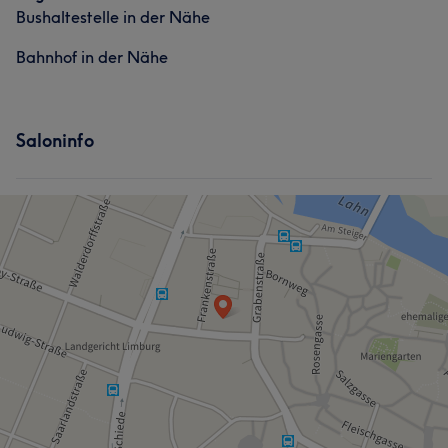
Bushaltestelle in der Nähe
Bahnhof in der Nähe
Saloninfo