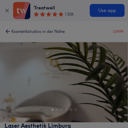
Treatwell
Use app
130K
Kosmetikstudios in der Nähe
LOGIN
Laser Aesthetik Limburg