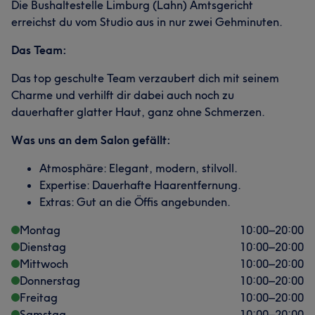
Die Bushaltestelle Limburg (Lahn) Amtsgericht
erreichst du vom Studio aus in nur zwei Gehminuten.
Das Team:
Das top geschulte Team verzaubert dich mit seinem
Charme und verhilft dir dabei auch noch zu
dauerhafter glatter Haut, ganz ohne Schmerzen.
Was uns an dem Salon gefällt:
Atmosphäre: Elegant, modern, stilvoll.
Expertise: Dauerhafte Haarentfernung.
Extras: Gut an die Öffis angebunden.
Montag
10:00
–
20:00
Dienstag
10:00
–
20:00
Mittwoch
10:00
–
20:00
Donnerstag
10:00
–
20:00
Freitag
10:00
–
20:00
Samstag
10:00
–
20:00