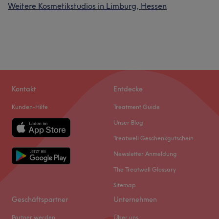
Weitere Kosmetikstudios in Limburg, Hessen
Kontakt
Entdecke
Kunden-Hilfe
Treatment Guide
Unser Blog
Treatwell Geschenkgutschein
Newsletter Anmeldung
The Treatwell Glossary
Sitemap
Geschäftspartner
Unternehmen
Partner werden
Über uns