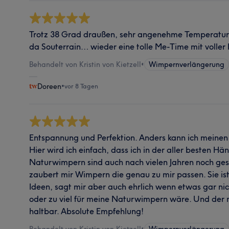
Trotz 38 Grad draußen, sehr angenehme Temperatur
da Souterrain… wieder eine tolle Me-Time mit voller
Behandelt von Kristin von Kietzell
•
Wimpernverlängerung
Doreen
•
vor 8 Tagen
Entspannung und Perfektion. Anders kann ich meinen 
Hier wird ich einfach, dass ich in der aller besten Hä
Naturwimpern sind auch nach vielen Jahren noch gesu
zaubert mir Wimpern die genau zu mir passen. Sie ist
Ideen, sagt mir aber auch ehrlich wenn etwas gar ni
oder zu viel für meine Naturwimpern wäre. Und der 
haltbar. Absolute Empfehlung!
Behandelt von Kristin von Kietzell
•
Wimpernverlängerung