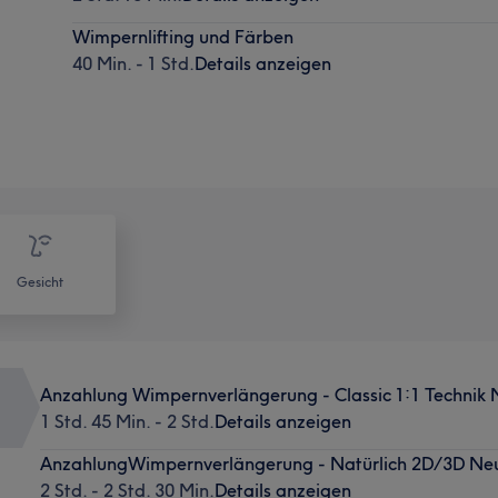
Wimpernlifting und Färben
40 Min. - 1 Std.
Details anzeigen
Gesicht
Anzahlung Wimpernverlängerung - Classic 1:1 Technik
1 Std. 45 Min. - 2 Std.
Details anzeigen
AnzahlungWimpernverlängerung - Natürlich 2D/3D Ne
2 Std. - 2 Std. 30 Min.
Details anzeigen