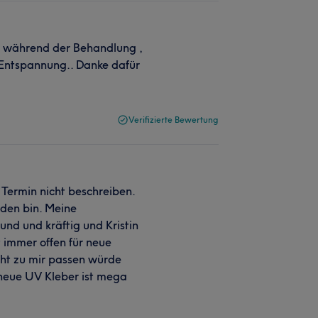
 während der Behandlung ,
 Entspannung.. Danke dafür
Verifizierte Bewertung
Termin nicht beschreiben.
nden bin. Meine
nd und kräftig und Kristin
 immer offen für neue
cht zu mir passen würde
neue UV Kleber ist mega