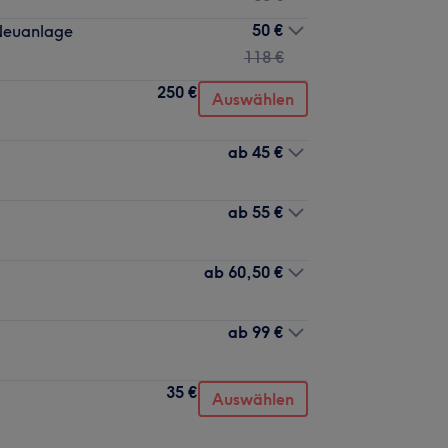
50 €
Neuanlage
118 €
250 €
Auswählen
ab
45 €
ab
55 €
ab
60,50 €
ab
99 €
35 €
Auswählen