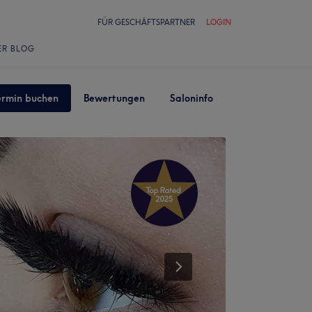
FÜR GESCHÄFTSPARTNER
LOGIN
ER BLOG
ermin buchen
Bewertungen
Saloninfo