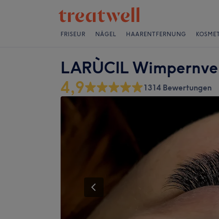
FRISEUR
NÄGEL
HAARENTFERNUNG
KOSMET
LARÙCIL Wimpernve
4,9
1314 Bewertungen