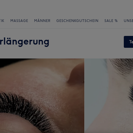
IK
MASSAGE
MÄNNER
GESCHENKGUTSCHEIN
SALE %
UNS
rlängerung
T