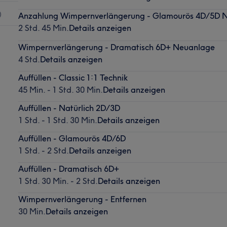
)
Anzahlung Wimpernverlängerung - Glamourös 4D/5D 
2 Std. 45 Min.
Details anzeigen
Wimpernverlängerung - Dramatisch 6D+ Neuanlage
4 Std.
Details anzeigen
Auffüllen - Classic 1:1 Technik
45 Min. - 1 Std. 30 Min.
Details anzeigen
Auffüllen - Natürlich 2D/3D
1 Std. - 1 Std. 30 Min.
Details anzeigen
Auffüllen - Glamourös 4D/6D
1 Std. - 2 Std.
Details anzeigen
Auffüllen - Dramatisch 6D+
1 Std. 30 Min. - 2 Std.
Details anzeigen
Wimpernverlängerung - Entfernen
30 Min.
Details anzeigen