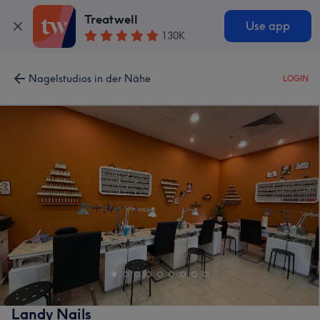
Treatwell
Use app
130K
Nagelstudios in der Nähe
LOGIN
Landy Nails