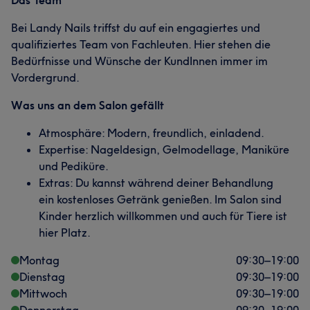
Das Team
Bei Landy Nails triffst du auf ein engagiertes und
qualifiziertes Team von Fachleuten. Hier stehen die
Bedürfnisse und Wünsche der KundInnen immer im
Vordergrund.
Was uns an dem Salon gefällt
Atmosphäre: Modern, freundlich, einladend.
Expertise: Nageldesign, Gelmodellage, Maniküre
und Pediküre.
Extras: Du kannst während deiner Behandlung
ein kostenloses Getränk genießen. Im Salon sind
Kinder herzlich willkommen und auch für Tiere ist
hier Platz.
Montag
09:30
–
19:00
Dienstag
09:30
–
19:00
Mittwoch
09:30
–
19:00