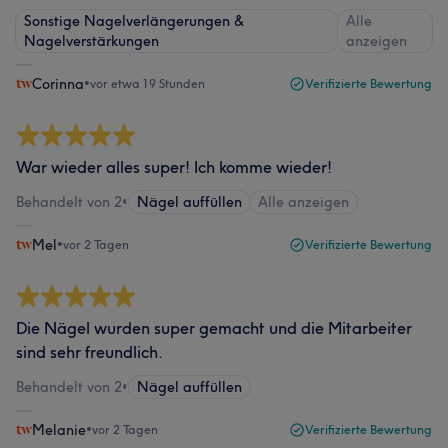
Sonstige Nagelverlängerungen &
Alle
Nagelverstärkungen
anzeigen
Corinna
•
vor etwa 19 Stunden
Verifizierte Bewertung
War wieder alles super! Ich komme wieder!
Behandelt von 2
•
Nägel auffüllen
Alle anzeigen
Mel
•
vor 2 Tagen
Verifizierte Bewertung
Die Nägel wurden super gemacht und die Mitarbeiter
sind sehr freundlich.
Behandelt von 2
•
Nägel auffüllen
Melanie
•
vor 2 Tagen
Verifizierte Bewertung