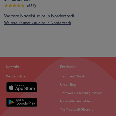
(663)
Weitere Nagelstudios in Norderstedt
Weitere Kosmetikstudios in Norderstedt
Kontakt
Entdecke
Kunden-Hilfe
Treatment Guide
Unser Blog
Treatwell Geschenkgutschein
Newsletter Anmeldung
The Treatwell Glossary