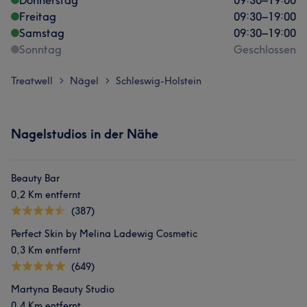
Donnerstag
09:30
–
19:00
Freitag
09:30
–
19:00
Samstag
09:30
–
19:00
Sonntag
Geschlossen
Treatwell
Nägel
Schleswig-Holstein
>
>
Nagelstudios in der Nähe
Beauty Bar
0,2 Km entfernt
(387)
Perfect Skin by Melina Ladewig Cosmetic
0,3 Km entfernt
(649)
Martyna Beauty Studio
0,4 Km entfernt