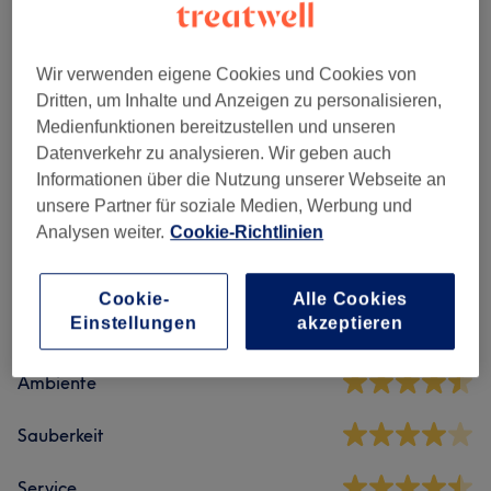
Maniküre & Pediküre
(
10
)
ab 1,50 €
Wir verwenden eigene Cookies und Cookies von
Dritten, um Inhalte und Anzeigen zu personalisieren,
Nagelmodellage
(
11
)
ab 15 €
Medienfunktionen bereitzustellen und unseren
Datenverkehr zu analysieren. Wir geben auch
Informationen über die Nutzung unserer Webseite an
unsere Partner für soziale Medien, Werbung und
Salonbewertungen
Analysen weiter.
Cookie-Richtlinien
4,6
Cookie-
Alle Cookies
Einstellungen
akzeptieren
483 Bewertungen
Ambiente
Sauberkeit
Service