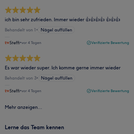
ich bin sehr zufrieden. Immer wieder 👍👍👍👍 👍👍👍
Behandelt von 1
•
Nägel auffüllen
Steffi
•
vor 4 Tagen
Verifizierte Bewertung
Es war wieder super. Ich komme gerne immer wieder
Behandelt von 3
•
Nägel auffüllen
Steffi
•
vor 4 Tagen
Verifizierte Bewertung
Mehr anzeigen...
Lerne das Team kennen