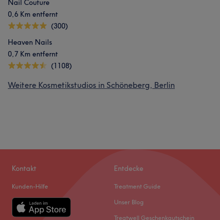
Nail Couture
0,6 Km entfernt
(300)
Heaven Nails
0,7 Km entfernt
(1108)
Weitere Kosmetikstudios in Schöneberg, Berlin
Kontakt
Entdecke
Kunden-Hilfe
Treatment Guide
Unser Blog
Treatwell Geschenkgutschein