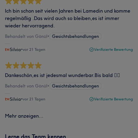
Ich bin schon seit vielen Jahren bei Lamedin und komme
regelmäßig .Das wird auch so bleiben,es ist immer
wieder hervorragend.
Behandelt von Gönül
•
Gesichtsbehandlungen
Silvia
•
vor 21 Tagen
Verifizierte Bewertung
Dankeschön,es ist jedesmal wunderbar.Bis bald 👍🏼
Behandelt von Gönül
•
Gesichtsbehandlungen
Silvia
•
vor 21 Tagen
Verifizierte Bewertung
Mehr anzeigen...
Lerne das Team kennen