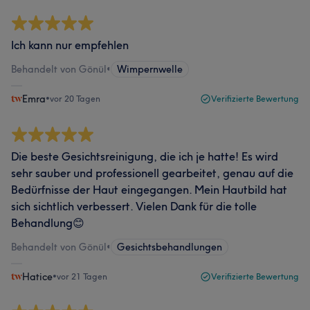
Ich kann nur empfehlen
Behandelt von Gönül
•
Wimpernwelle
Emra
•
vor 20 Tagen
Verifizierte Bewertung
Die beste Gesichtsreinigung, die ich je hatte! Es wird
sehr sauber und professionell gearbeitet, genau auf die
Bedürfnisse der Haut eingegangen. Mein Hautbild hat
sich sichtlich verbessert. Vielen Dank für die tolle
Behandlung😊
Behandelt von Gönül
•
Gesichtsbehandlungen
Hatice
•
vor 21 Tagen
Verifizierte Bewertung