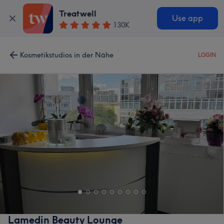
Treatwell
Use app
130K
Kosmetikstudios in der Nähe
LOGIN
Lamedin Beauty Lounge