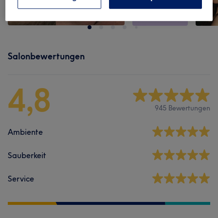
Salonbewertungen
4,8
945 Bewertungen
Ambiente
Sauberkeit
Service