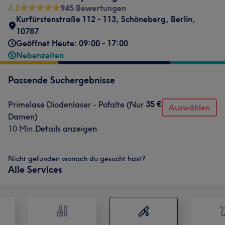
4,8
945 Bewertungen
Kurfürstenstraße 112 - 113
,
Schöneberg
,
Berlin
,
10787
Geöffnet Heute: 09:00 - 17:00
Nebenzeiten
Passende Suchergebnisse
35 €
Primelase Diodenlaser - Pofalte (Nur
Auswählen
Damen)
10 Min.
Details anzeigen
Nicht gefunden wonach du gesucht hast?
Alle Services