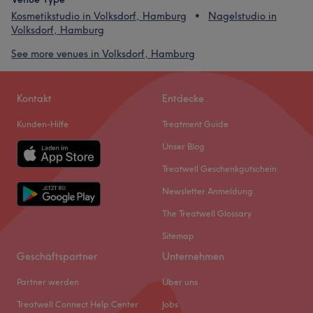
Kosmetikstudio in Volksdorf, Hamburg
Nagelstudio in
Volksdorf, Hamburg
See more venues in Volksdorf, Hamburg
Kontakt
Entdecke
Kunden-Hilfe
Treatment Guide
Unser Blog
Treatwell Geschenkgutschein
Newsletter Anmeldung
The Treatwell Glossary
Sitemap
Geschäftspartner
Unternehmen
Partner werden
Über uns
Treatwell Connect Help Center
Jobs