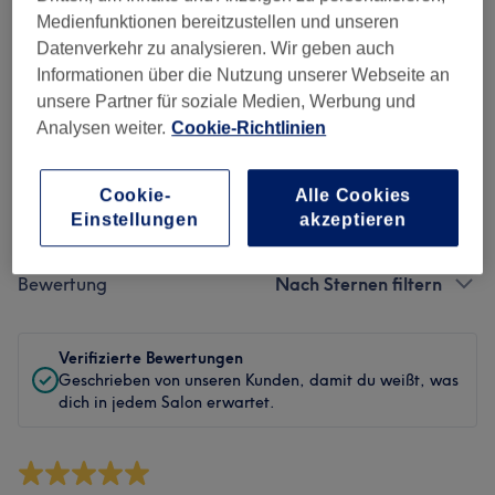
Sauberkeit
Medienfunktionen bereitzustellen und unseren
Datenverkehr zu analysieren. Wir geben auch
Service
Informationen über die Nutzung unserer Webseite an
unsere Partner für soziale Medien, Werbung und
Analysen weiter.
Cookie-Richtlinien
Bewertungen filtern
Cookie-
Alle Cookies
Einstellungen
akzeptieren
Behandlung
Alle Bewertungen
Bewertung
Nach Sternen filtern
Verifizierte Bewertungen
Geschrieben von unseren Kunden, damit du weißt, was
dich in jedem Salon erwartet.