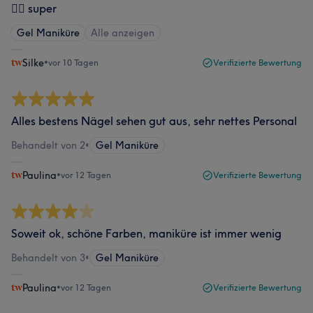
👍🏻 super
Gel Maniküre
Alle anzeigen
Silke
•
vor 10 Tagen
Verifizierte Bewertung
Alles bestens Nägel sehen gut aus, sehr nettes Personal
Behandelt von 2
•
Gel Maniküre
Paulina
•
vor 12 Tagen
Verifizierte Bewertung
Soweit ok, schöne Farben, maniküre ist immer wenig
Behandelt von 3
•
Gel Maniküre
Paulina
•
vor 12 Tagen
Verifizierte Bewertung