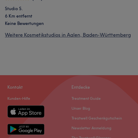
Studio S.
6 Km entfernt
Keine Bewertungen
Weitere Kosmetikstudios in Aalen, Baden-Württemberg
Kontakt
Entdecke
Kunden-Hilfe
Treatment Guide
Unser Blog
Treatwell Geschenkgutschein
Newsletter Anmeldung
The Treatwell Glossary