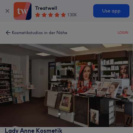
Treatwell
Use app
130K
Kosmetikstudios in der Nähe
LOGIN
Lady Anne Kosmetik