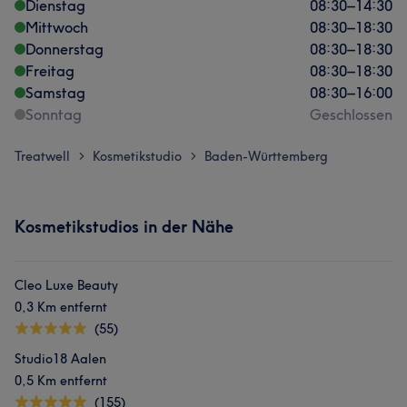
Dienstag
08:30
–
14:30
Mittwoch
08:30
–
18:30
Donnerstag
08:30
–
18:30
Freitag
08:30
–
18:30
Samstag
08:30
–
16:00
Sonntag
Geschlossen
Treatwell
Kosmetikstudio
Baden-Württemberg
>
>
Kosmetikstudios in der Nähe
Cleo Luxe Beauty
0,3 Km entfernt
(55)
Studio18 Aalen
0,5 Km entfernt
(155)