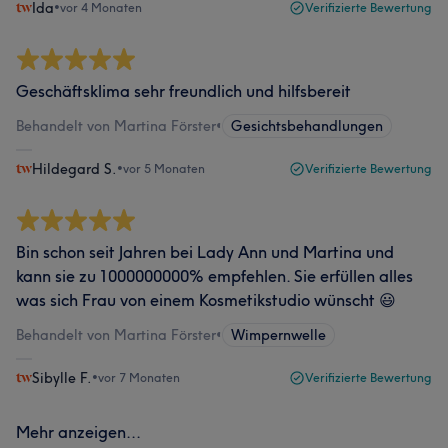
Ida
•
vor 4 Monaten
Verifizierte Bewertung
Geschäftsklima sehr freundlich und hilfsbereit
Behandelt von Martina Förster
•
Gesichtsbehandlungen
Hildegard S.
•
vor 5 Monaten
Verifizierte Bewertung
Bin schon seit Jahren bei Lady Ann und Martina und
kann sie zu 1000000000% empfehlen. Sie erfüllen alles
was sich Frau von einem Kosmetikstudio wünscht 😃
Behandelt von Martina Förster
•
Wimpernwelle
Sibylle F.
•
vor 7 Monaten
Verifizierte Bewertung
Mehr anzeigen...