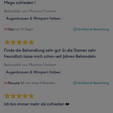
Mega zufrieden !
Behandelt von Martina Förster
•
Augenbrauen & Wimpern färben
Ida
•
vor 19 Tagen
Verifizierte Bewertung
Finde die Behandlung sehr gut 👍 die Damen sehr
freundlich lasse mich schon seit Jahren Behandeln
Behandelt von Martina Förster
•
Augenbrauen & Wimpern färben
Renate U.
•
vor etwa 2 Monaten
Verifizierte Bewertung
Ich bin immer mehr als zufrieden ❤️