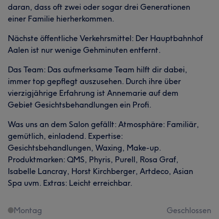
daran, dass oft zwei oder sogar drei Generationen
einer Familie hierherkommen.
Nächste öffentliche Verkehrsmittel: Der Hauptbahnhof
Aalen ist nur wenige Gehminuten entfernt.
Das Team: Das aufmerksame Team hilft dir dabei,
immer top gepflegt auszusehen. Durch ihre über
vierzigjährige Erfahrung ist Annemarie auf dem
Gebiet Gesichtsbehandlungen ein Profi.
Was uns an dem Salon gefällt: Atmosphäre: Familiär,
gemütlich, einladend. Expertise:
Gesichtsbehandlungen, Waxing, Make-up.
Produktmarken: QMS, Phyris, Purell, Rosa Graf,
Isabelle Lancray, Horst Kirchberger, Artdeco, Asian
Spa uvm. Extras: Leicht erreichbar.
Montag
Geschlossen