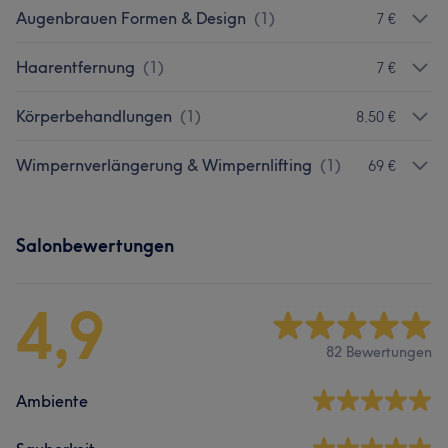
Augenbrauen Formen & Design
(
1
)
7 €
Haarentfernung
(
1
)
7 €
Körperbehandlungen
(
1
)
8,50 €
Wimpernverlängerung & Wimpernlifting
(
1
)
69 €
Salonbewertungen
4,9
82 Bewertungen
Ambiente