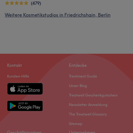
(479)
Weitere Kosmetikstudios in Friedrichshain, Berlin
Kontakt
Entdecke
Kunden-Hilfe
Treatment Guide
Unser Blog
Treatwell Geschenkgutschein
Newsletter Anmeldung
The Treatwell Glossary
Sitemap
Geschäftspartner
Unternehmen