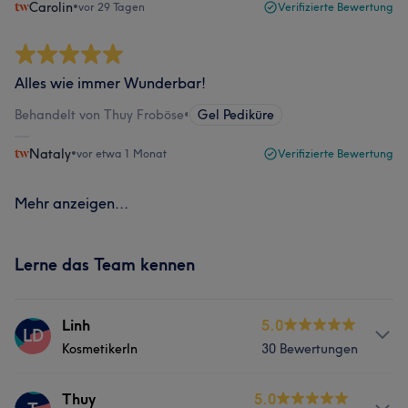
Carolin
•
vor 29 Tagen
Verifizierte Bewertung
Alles wie immer Wunderbar!
Behandelt von Thuy Froböse
•
Gel Pediküre
Nataly
•
vor etwa 1 Monat
Verifizierte Bewertung
Mehr anzeigen...
Lerne das Team kennen
Linh
5.0
LD
KosmetikerIn
30 Bewertungen
Services
Thuy
5.0