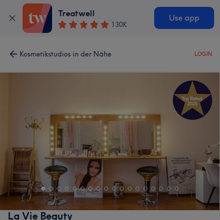
Treatwell
Use app
130K
Kosmetikstudios in der Nähe
LOGIN
La Vie Beauty