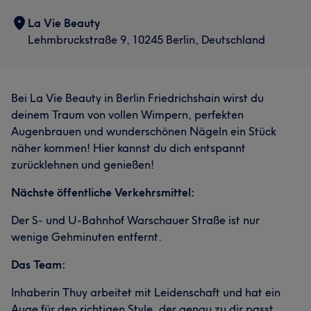
La Vie Beauty
Lehmbruckstraße 9, 10245 Berlin, Deutschland
Bei La Vie Beauty in Berlin Friedrichshain wirst du
deinem Traum von vollen Wimpern, perfekten
Augenbrauen und wunderschönen Nägeln ein Stück
näher kommen! Hier kannst du dich entspannt
zurücklehnen und genießen!
Nächste öffentliche Verkehrsmittel:
Der S- und U-Bahnhof Warschauer Straße ist nur
wenige Gehminuten entfernt.
Das Team:
Inhaberin Thuy arbeitet mit Leidenschaft und hat ein
Auge für den richtigen Style, der genau zu dir passt.