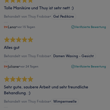
Tolle Maniküre und Thuy ist sehr nett :)
Behandelt von Thuy Froböse
•
Gel Pediküre
Lena
•
vor 15 Tagen
Verifizierte Bewertung
Alles gut
Behandelt von Thuy Froböse
•
Damen Waxing - Gesicht
Juliane
•
vor 24 Tagen
Verifizierte Bewertung
Sehr gute, saubere Arbeit und sehr freundliche
Behandlung. :)
Behandelt von Thuy Froböse
•
Wimpernwelle