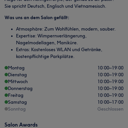
Sie spricht Deutsch, Englisch und Vietnamesisch.
Was uns an dem Salon gefällt:
Atmosphäre: Zum Wohlfühlen, modern, sauber.
Expertise: Wimpernverlängerung,
Nagelmodellagen, Maniküre.
Extras: Kostenloses WLAN und Getränke,
kostenpflichtige Parkplätze.
Montag
10:00
–
19:00
Dienstag
10:00
–
19:00
Mittwoch
10:00
–
19:00
Donnerstag
10:00
–
19:00
Freitag
10:00
–
19:00
Samstag
10:00
–
17:00
Sonntag
Geschlossen
Salon Awards