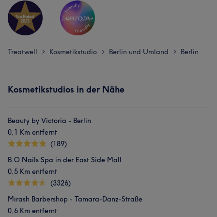
Treatwell
Kosmetikstudio
Berlin und Umland
Berlin
>
>
>
Kosmetikstudios in der Nähe
Beauty by Victoria - Berlin
0,1 Km entfernt
(189)
B.O Nails Spa in der East Side Mall
0,5 Km entfernt
(3326)
Mirash Barbershop - Tamara-Danz-Straße
0,6 Km entfernt