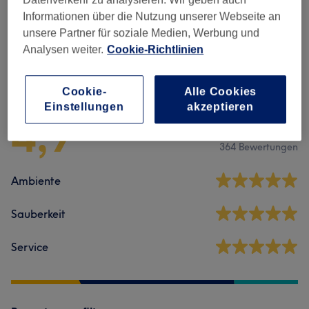
Informationen über die Nutzung unserer Webseite an
Massagen
(
3
)
ab 35 €
unsere Partner für soziale Medien, Werbung und
Analysen weiter.
Cookie-Richtlinien
Salonbewertungen
Cookie-
Alle Cookies
Einstellungen
akzeptieren
4,9
364 Bewertungen
Ambiente
Sauberkeit
Service