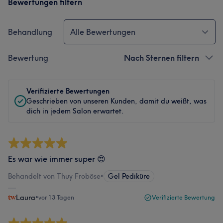
Bewertungen filtern
Behandlung
Alle Bewertungen
Bewertung
Nach Sternen filtern
Verifizierte Bewertungen
Geschrieben von unseren Kunden, damit du weißt, was
dich in jedem Salon erwartet.
Es war wie immer super 😍
Behandelt von Thuy Froböse
•
Gel Pediküre
Laura
•
vor 13 Tagen
Verifizierte Bewertung