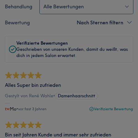
Behandlung
Alle Bewertungen
Bewertung
Nach Sternen filtern
Verifizierte Bewertungen
Geschrieben von unseren Kunden, damit du weißt, was
dich in jedem Salon erwartet.
Alles Super bin zufrieden
Gestylt von René Wahle
•
Damenhaarschnitt
Mo
•
vor fast 3 Jahren
Verifizierte Bewertung
Bin seit Jahren Kunde und immer sehr zufrieden