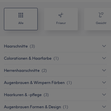
Alle
Friseur
Gesicht
Haarschnitte
(
3
)
Colorationen & Haarfarbe
(
1
)
Herrenhaarschnitte
(
2
)
Augenbrauen & Wimpern Färben
(
1
)
Haarkuren & -pflege
(
3
)
Augenbrauen Formen & Design
(
1
)