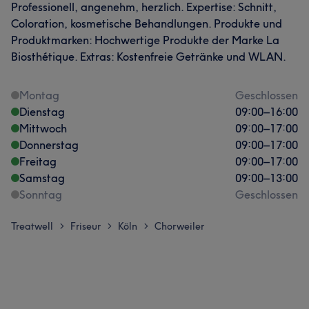
Professionell, angenehm, herzlich. Expertise: Schnitt,
Coloration, kosmetische Behandlungen. Produkte und
Produktmarken: Hochwertige Produkte der Marke La
Biosthétique. Extras: Kostenfreie Getränke und WLAN.
Montag
Geschlossen
Dienstag
09:00
–
16:00
Mittwoch
09:00
–
17:00
Donnerstag
09:00
–
17:00
Freitag
09:00
–
17:00
Samstag
09:00
–
13:00
Sonntag
Geschlossen
Treatwell
Friseur
Köln
Chorweiler
>
>
>