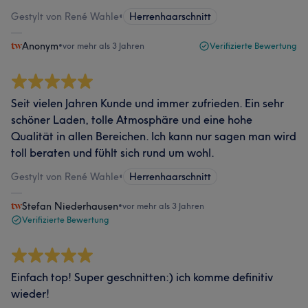
Gestylt von René Wahle
•
Herrenhaarschnitt
Anonym
•
vor mehr als 3 Jahren
Verifizierte Bewertung
Seit vielen Jahren Kunde und immer zufrieden. Ein sehr
schöner Laden, tolle Atmosphäre und eine hohe
Qualität in allen Bereichen. Ich kann nur sagen man wird
toll beraten und fühlt sich rund um wohl.
Gestylt von René Wahle
•
Herrenhaarschnitt
Stefan Niederhausen
•
vor mehr als 3 Jahren
Verifizierte Bewertung
Einfach top! Super geschnitten:) ich komme definitiv
wieder!