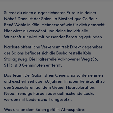
Suchst du einen ausgezeichneten Friseur in deiner
Nähe? Dann ist der Salon La Biosthetique Coiffeur
René Wahle in Köln, Heimersdorf wie für dich gemacht.
Hier wirst du verwöhnt und deine individuelle
Wunschfrisur wird mit passender Beratung gefunden.
Nächste öffentliche Verkehrsmittel: Direkt gegenüber
des Salons befindet sich die Bushaltestelle Köln
Stallagsweg. Die Haltestelle Volkhovener Weg (S6,
S11) ist 3 Gehminuten entfernt.
Das Team: Der Salon ist ein Generationsunternehmen
und existiert seit über 60 Jahren. Inhaber René zählt zu
den Spezialisten auf dem Gebiet Haarcoloration.
Neue, trendige Farben oder auffrischende Looks
werden mit Leidenschaft umgesetzt.
Was uns an dem Salon gefällt: Atmosphäre: