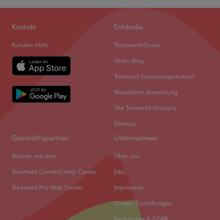
Kontakt
Entdecke
Kunden-Hilfe
Treatment Guide
Unser Blog
Treatwell Geschenkgutschein
Newsletter Anmeldung
The Treatwell Glossary
Sitemap
Geschäftspartner
Unternehmen
Partner werden
Über uns
Treatwell Connect Help Center
Jobs
Treatwell Pro Help Center
Impressum
Cookie-Einstellungen
Rechtliches & GDPR