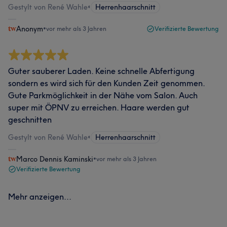
Gestylt von René Wahle
•
Herrenhaarschnitt
Anonym
•
vor mehr als 3 Jahren
Verifizierte Bewertung
Guter sauberer Laden. Keine schnelle Abfertigung
sondern es wird sich für den Kunden Zeit genommen.
Gute Parkmöglichkeit in der Nähe vom Salon. Auch
super mit ÖPNV zu erreichen. Haare werden gut
geschnitten
Gestylt von René Wahle
•
Herrenhaarschnitt
Marco Dennis Kaminski
•
vor mehr als 3 Jahren
Verifizierte Bewertung
Mehr anzeigen...