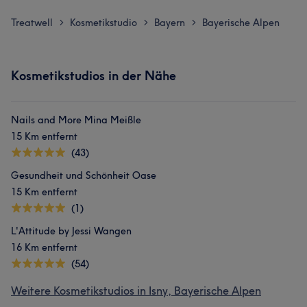
Treatwell
Kosmetikstudio
Bayern
Bayerische Alpen
>
>
>
Kosmetikstudios in der Nähe
Nails and More Mina Meißle
15 Km entfernt
(43)
Gesundheit und Schönheit Oase
15 Km entfernt
(1)
L'Attitude by Jessi Wangen
16 Km entfernt
(54)
Weitere Kosmetikstudios in Isny, Bayerische Alpen