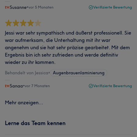
Susanne
•
vor 5 Monaten
Verifizierte Bewertung
Jessi war sehr sympathisch und äußerst professionell. Sie
war aufmerksam, die Unterhaltung mit ihr war
angenehm und sie hat sehr präzise gearbeitet. Mit dem
Ergebnis bin ich sehr zufrieden und werde definitiv
wieder zu ihr kommen.
Behandelt von Jessica
•
Augenbrauenlaminierung
Sanaa
•
vor 7 Monaten
Verifizierte Bewertung
Mehr anzeigen...
Lerne das Team kennen