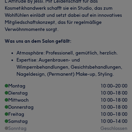
L’Attitude by Jessi. Mit Leidenschaft für das
Kosmetikhandwerk schafft sie ein Studio, das zum
Wohlfühlen einlädt und setzt dabei auf ein innovatives
Mitgliedschaftskonzept, das für regelmäßige
Verwöhnmomente sorgt.
Was uns an dem Salon gefällt:
Atmosphäre: Professionell, gemütlich, herzlich.
Expertise: Augenbrauen- und
Wimpernbehandlungen, Gesichtsbehandlungen,
Nageldesign, (Permanent) Make-up, Styling.
Montag
10:00
–
20:00
Dienstag
10:00
–
18:00
Mittwoch
10:00
–
18:00
Donnerstag
10:00
–
18:00
Freitag
10:00
–
18:00
Samstag
10:00
–
14:00
Sonntag
Geschlossen