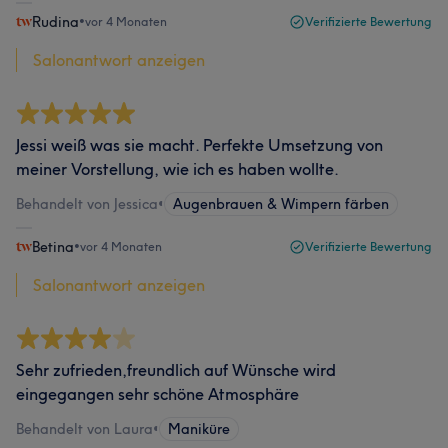
Rudina
•
vor 4 Monaten
Verifizierte Bewertung
Salonantwort anzeigen
Jessi weiß was sie macht. Perfekte Umsetzung von
meiner Vorstellung, wie ich es haben wollte.
Behandelt von Jessica
•
Augenbrauen & Wimpern färben
Betina
•
vor 4 Monaten
Verifizierte Bewertung
Salonantwort anzeigen
Sehr zufrieden,freundlich auf Wünsche wird
eingegangen sehr schöne Atmosphäre
Behandelt von Laura
•
Maniküre