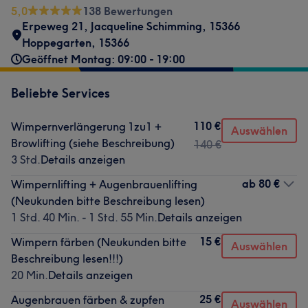
5,0
138 Bewertungen
Erpeweg 21
,
Jacqueline Schimming
,
15366
Hoppegarten
,
15366
Geöffnet Montag: 09:00 - 19:00
Beliebte Services
110 €
Wimpernverlängerung 1zu1 +
Auswählen
Browlifting (siehe Beschreibung)
140 €
3 Std.
Details anzeigen
ab
80 €
Wimpernlifting + Augenbrauenlifting
(Neukunden bitte Beschreibung lesen)
1 Std. 40 Min. - 1 Std. 55 Min.
Details anzeigen
15 €
Wimpern färben (Neukunden bitte
Auswählen
Beschreibung lesen!!!)
20 Min.
Details anzeigen
25 €
Augenbrauen färben & zupfen
Auswählen