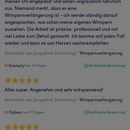
meinen Stil angepasst und sehen unglaublich natürlich
aus. Niemand merkt, dass es eine
Wimpernverlängerung ist – ich werde ständig darauf
angesprochen, wie schön meine eigenen Wimpern
aussehen. Die Arbeit ist präzise, professionell und mit
viel Liebe zum Detail gemacht. Ich komme auf jeden Fall
wieder und kann es von Herzen weiterempfehlen
Behandelt von Jacqueline Schimming
•
Wimpernverlängerung
Emmely
•
vor 14 Tagen
Verifizierte Bewertung
Alles super. Angenehm und sehr entspannend!
Behandelt von Jacqueline Schimming
•
Wimpernverlängerung
Tabea
•
vor 19 Tagen
Verifizierte Bewertung