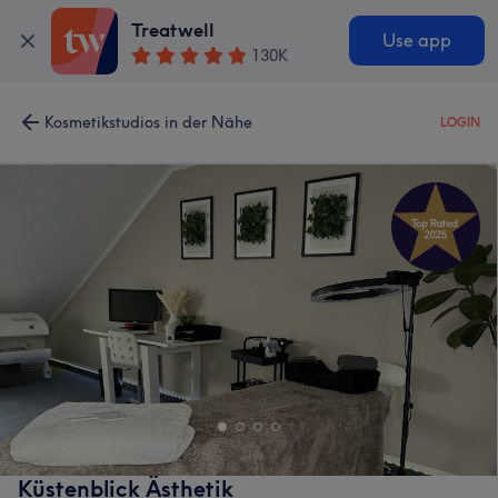
Treatwell
Use app
130K
Kosmetikstudios in der Nähe
LOGIN
Küstenblick Ästhetik