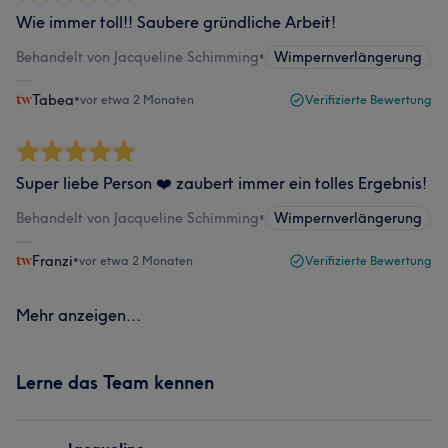
Wie immer toll!! Saubere gründliche Arbeit!
Behandelt von Jacqueline Schimming
•
Wimpernverlängerung
Tabea
•
vor etwa 2 Monaten
Verifizierte Bewertung
Super liebe Person ❤️ zaubert immer ein tolles Ergebnis!
Behandelt von Jacqueline Schimming
•
Wimpernverlängerung
Franzi
•
vor etwa 2 Monaten
Verifizierte Bewertung
Mehr anzeigen...
Lerne das Team kennen