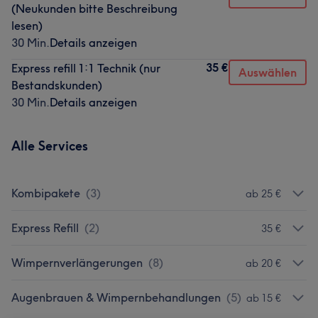
(Neukunden bitte Beschreibung
lesen)
30 Min.
Details anzeigen
35 €
Express refill 1:1 Technik (nur
Auswählen
Bestandskunden)
30 Min.
Details anzeigen
Alle Services
Kombipakete
(
3
)
ab 25 €
Express Refill
(
2
)
35 €
Wimpernverlängerungen
(
8
)
ab 20 €
Augenbrauen & Wimpernbehandlungen
(
5
)
ab 15 €