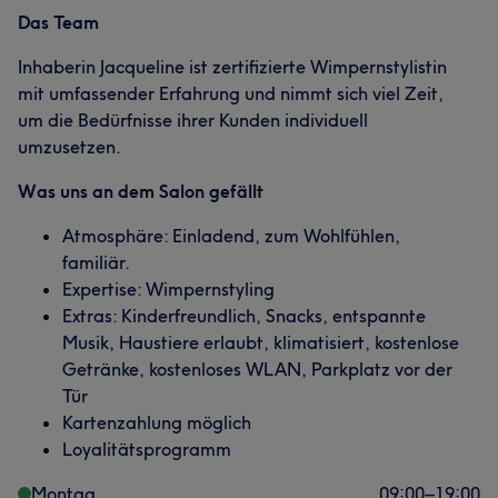
Das Team
Inhaberin Jacqueline ist zertifizierte Wimpernstylistin
mit umfassender Erfahrung und nimmt sich viel Zeit,
um die Bedürfnisse ihrer Kunden individuell
umzusetzen.
Was uns an dem Salon gefällt
Atmosphäre: Einladend, zum Wohlfühlen,
familiär.
Expertise: Wimpernstyling
Extras: Kinderfreundlich, Snacks, entspannte
Musik, Haustiere erlaubt, klimatisiert, kostenlose
Getränke, kostenloses WLAN, Parkplatz vor der
Tür
Kartenzahlung möglich
Loyalitätsprogramm
Montag
09:00
–
19:00