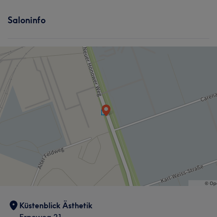
Saloninfo
Küstenblick Ästhetik