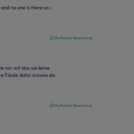
 and no one is there so i
Verifizierte Bewertung
e mir mit das sie keine
e Filiale dafür müsste da
Verifizierte Bewertung