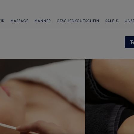
IK
MASSAGE
MÄNNER
GESCHENKGUTSCHEIN
SALE %
UNS
T