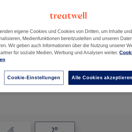
enden eigene Cookies und Cookies von Dritten, um Inhalte un
nalisieren, Medienfunktionen bereitzustellen und unseren Date
rt am Main
ren. Wir geben auch Informationen über die Nutzung unserer W
artner für soziale Medien, Werbung und Analysen weiter.
Cooki
ien
Gesichtsbehandlung - Microneedling Gesicht + Hal
1 Std.
Details anzeigen
Cookie-Einstellungen
Alle Cookies akzeptiere