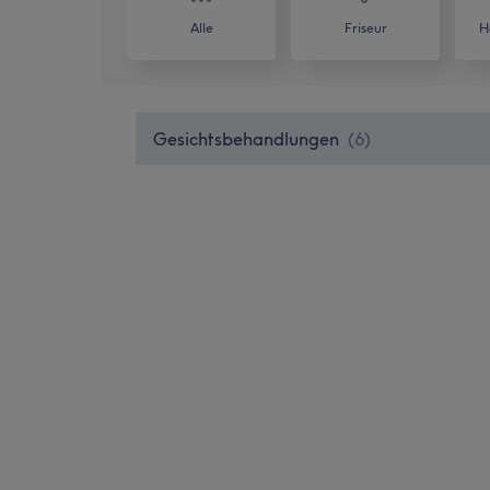
Alle
Friseur
H
Gesichtsbehandlungen
(
6
)