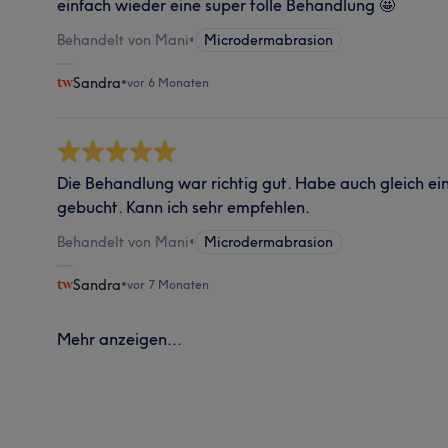
einfach wieder eine super tolle Behandlung 🤩
Behandelt von Mani
•
Microdermabrasion
Sandra
•
vor 6 Monaten
Die Behandlung war richtig gut. Habe auch gleich ei
gebucht. Kann ich sehr empfehlen.
Behandelt von Mani
•
Microdermabrasion
Sandra
•
vor 7 Monaten
Mehr anzeigen...