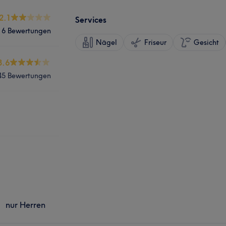
2.1
Services
6 Bewertungen
Nägel
Friseur
Gesicht
3.6
45 Bewertungen
nur Herren