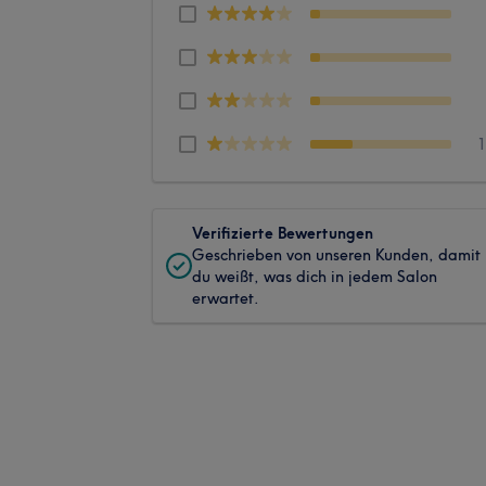
Verifizierte Bewertungen
Geschrieben von unseren Kunden, damit
du weißt, was dich in jedem Salon
erwartet.