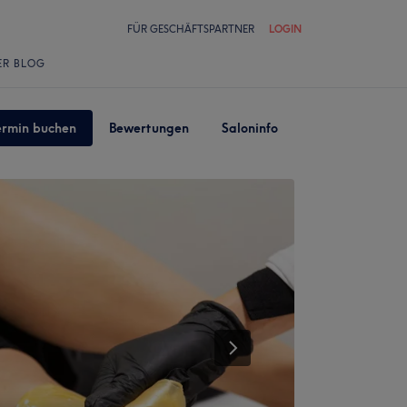
FÜR GESCHÄFTSPARTNER
LOGIN
ER BLOG
ermin buchen
Bewertungen
Saloninfo