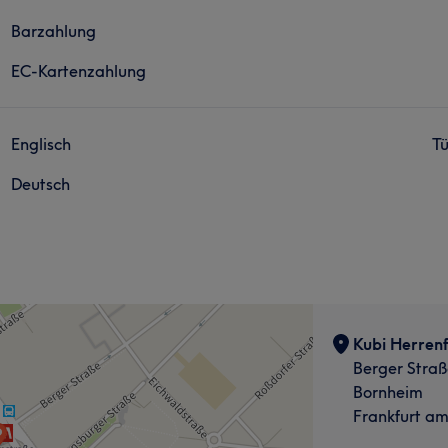
Barzahlung
EC-Kartenzahlung
Englisch
Tü
Deutsch
Kubi Herrenf
Berger Straß
Bornheim
Frankfurt a