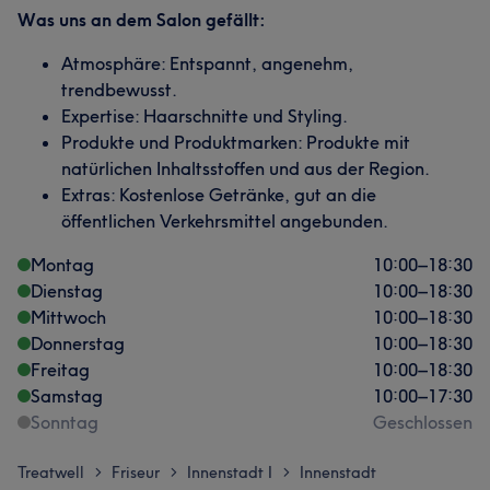
Was uns an dem Salon gefällt:
Atmosphäre: Entspannt, angenehm,
trendbewusst.
Expertise: Haarschnitte und Styling.
Produkte und Produktmarken: Produkte mit
natürlichen Inhaltsstoffen und aus der Region.
Extras: Kostenlose Getränke, gut an die
öffentlichen Verkehrsmittel angebunden.
Montag
10:00
–
18:30
Dienstag
10:00
–
18:30
Mittwoch
10:00
–
18:30
Donnerstag
10:00
–
18:30
Freitag
10:00
–
18:30
Samstag
10:00
–
17:30
Sonntag
Geschlossen
Treatwell
Friseur
Innenstadt I
Innenstadt
>
>
>