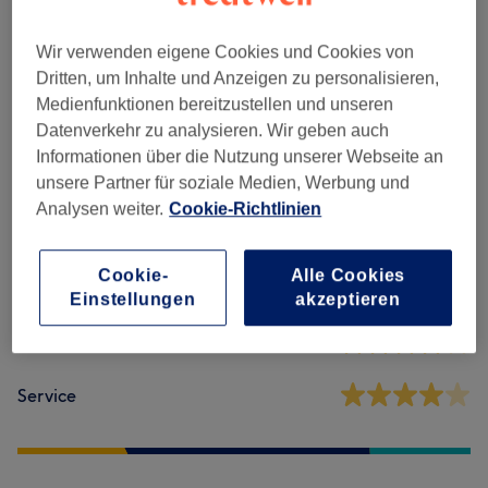
Herren - Farbe & Grauhaarkaschierung
(
4
)
ab 44 €
Wir verwenden eigene Cookies und Cookies von
Dritten, um Inhalte und Anzeigen zu personalisieren,
Medienfunktionen bereitzustellen und unseren
Salonbewertungen
Datenverkehr zu analysieren. Wir geben auch
Informationen über die Nutzung unserer Webseite an
unsere Partner für soziale Medien, Werbung und
4,2
Analysen weiter.
Cookie-Richtlinien
93 Bewertungen
Cookie-
Alle Cookies
Ambiente
Einstellungen
akzeptieren
Sauberkeit
Service