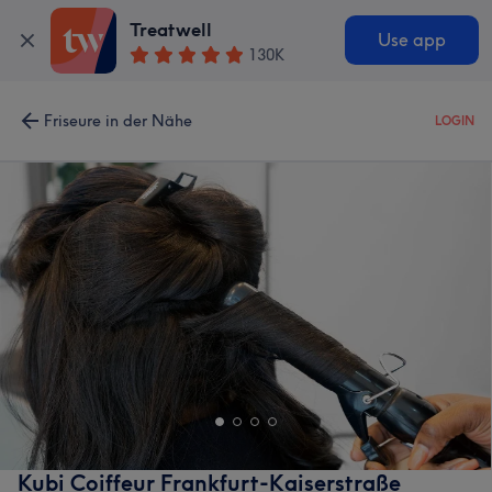
Treatwell
Use app
130K
Friseure in der Nähe
LOGIN
Kubi Coiffeur Frankfurt-Kaiserstraße