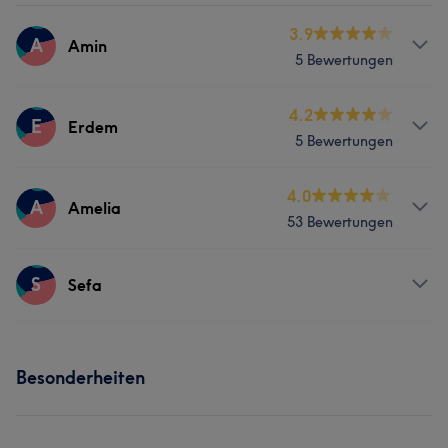
3.9
A
Amin
5 Bewertungen
Services
4.2
E
Erdem
5 Bewertungen
Friseur
Services
4.0
A
Amelia
53 Bewertungen
Friseur
Services
S
Sefa
Friseur
Services
Besonderheiten
Friseur