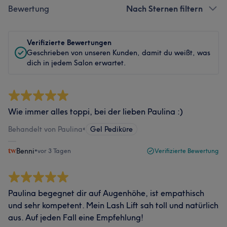
Bewertung
Nach Sternen filtern
Verifizierte Bewertungen
Geschrieben von unseren Kunden, damit du weißt, was
dich in jedem Salon erwartet.
Wie immer alles toppi, bei der lieben Paulina :)
Behandelt von Paulina
•
Gel Pediküre
Benni
•
vor 3 Tagen
Verifizierte Bewertung
Paulina begegnet dir auf Augenhöhe, ist empathisch
und sehr kompetent. Mein Lash Lift sah toll und natürlich
aus. Auf jeden Fall eine Empfehlung!