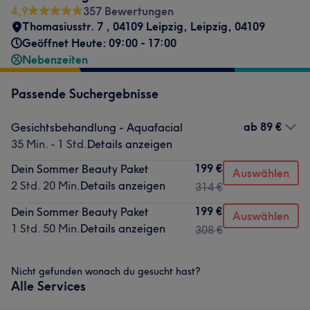
4,9
357 Bewertungen
Thomasiusstr. 7 , 04109 Leipzig
,
Leipzig
,
04109
Geöffnet Heute: 09:00 - 17:00
Nebenzeiten
Passende Suchergebnisse
ab
89 €
Gesichtsbehandlung - Aquafacial
35 Min. - 1 Std.
Details anzeigen
199 €
Dein Sommer Beauty Paket
Auswählen
2 Std. 20 Min.
Details anzeigen
314 €
199 €
Dein Sommer Beauty Paket
Auswählen
1 Std. 50 Min.
Details anzeigen
308 €
Nicht gefunden wonach du gesucht hast?
Alle Services