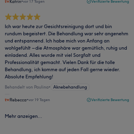
Katrin
•
vor 17 Tagen
Verifizierte Bewertung
Ich war heute zur Gesichtsreinigung dort und bin
rundum begeistert. Die Behandlung war sehr angenehm
und entspannend. Ich habe mich von Anfang an
wohlgefühlt – die Atmosphäre war gemütlich, ruhig und
einladend. Alles wurde mit viel Sorgfalt und
Professionalität gemacht. Vielen Dank für die tolle
Behandlung, ich komme auf jeden Fall gerne wieder.
Absolute Empfehlung!
Behandelt von Paulina
•
Aknebehandlung
Rebecca
•
vor 19 Tagen
Verifizierte Bewertung
Mehr anzeigen...