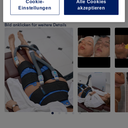
Cookie-
Alle Cookies
Einstellungen
akzeptieren
Unsere Arbeit
Bild anklicken für weitere Details