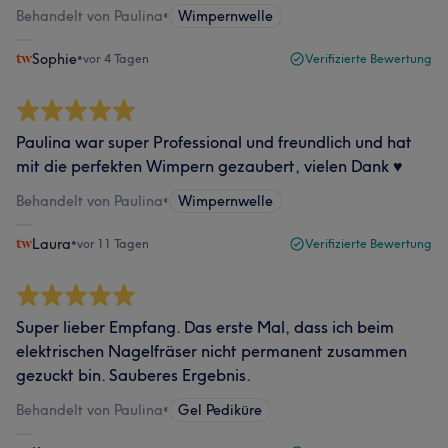
Behandelt von Paulina
•
Wimpernwelle
Sophie
•
vor 4 Tagen
Verifizierte Bewertung
Paulina war super Professional und freundlich und hat
mit die perfekten Wimpern gezaubert, vielen Dank ♥️
Behandelt von Paulina
•
Wimpernwelle
Laura
•
vor 11 Tagen
Verifizierte Bewertung
Super lieber Empfang. Das erste Mal, dass ich beim
elektrischen Nagelfräser nicht permanent zusammen
gezuckt bin. Sauberes Ergebnis.
Behandelt von Paulina
•
Gel Pediküre