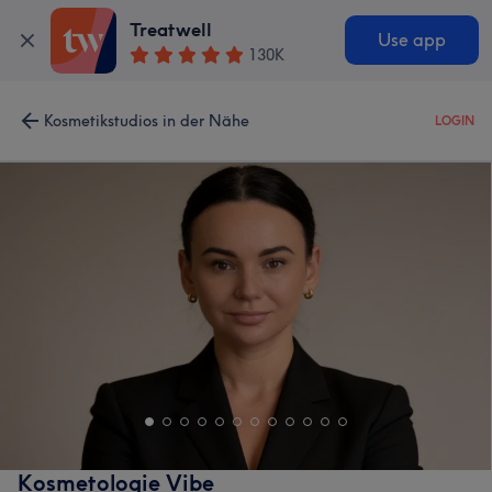
Treatwell
Use app
130K
Kosmetikstudios in der Nähe
LOGIN
Kosmetologie Vibe