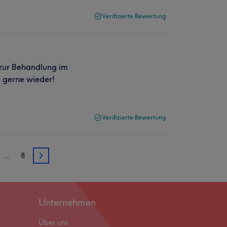
Verifizierte Bewertung
 zur Behandlung im
 gerne wieder!
Verifizierte Bewertung
…
8
3
Unternehmen
Über uns