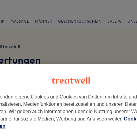
IK
MASSAGE
MÄNNER
GESCHENKGUTSCHEIN
SALE %
UNS
tbezirk II
ertungen
en
enden eigene Cookies und Cookies von Dritten, um Inhalte un
nalisieren, Medienfunktionen bereitzustellen und unseren Date
ren. Wir geben auch Informationen über die Nutzung unserer W
ch geschrieben.
artner für soziale Medien, Werbung und Analysen weiter.
Cooki
Ambiente
Se
ien