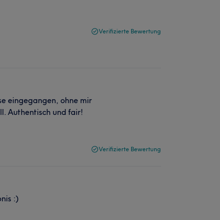
Verifizierte Bewertung
sse eingegangen, ohne mir
l. Authentisch und fair!
Verifizierte Bewertung
nis :)