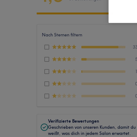
Nach Sternen filtern
3
Verifizierte Bewertungen
Geschrieben von unseren Kunden, damit du
weißt, was dich in jedem Salon erwartet.