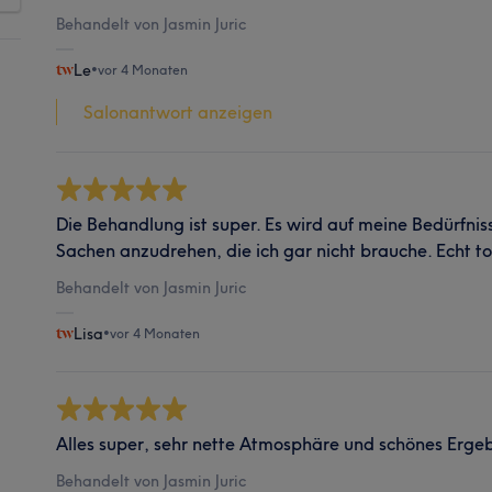
Behandelt von Jasmin Juric
Le
•
vor 4 Monaten
Salonantwort anzeigen
Die Behandlung ist super. Es wird auf meine Bedürfni
Sachen anzudrehen, die ich gar nicht brauche. Echt tol
Behandelt von Jasmin Juric
Lisa
•
vor 4 Monaten
Alles super, sehr nette Atmosphäre und schönes Ergeb
Behandelt von Jasmin Juric