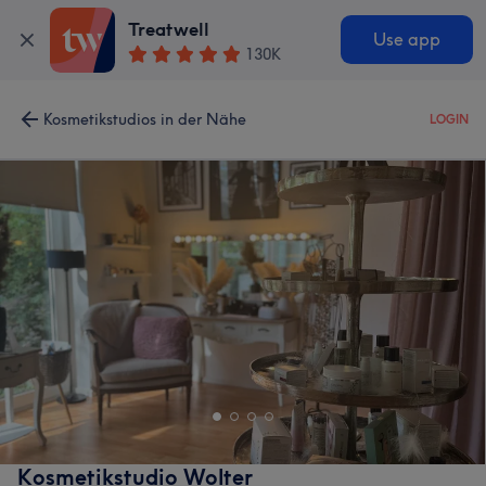
Treatwell
Use app
130K
Kosmetikstudios in der Nähe
LOGIN
Kosmetikstudio Wolter