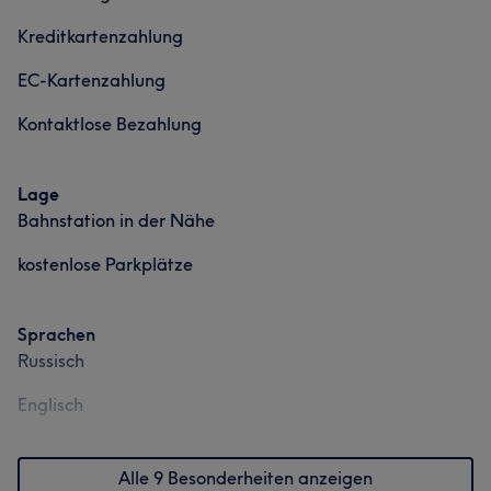
Professionell
10
Aufmerksam
6
Kreditkartenzahlung
EC-Kartenzahlung
Kontaktlose Bezahlung
Lage
Bahnstation in der Nähe
kostenlose Parkplätze
Sprachen
Russisch
Englisch
Alle 9 Besonderheiten anzeigen