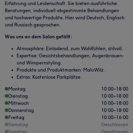
Erfahrung und Leidenschaft. Sie bieten ausführliche
Beratungen, individuell abgestimmte Behandlungen
und hochwertige Produkte. Hier wird Deutsch, Englisch
und Russisch gesprochen.
Was uns an dem Salon gefällt:
Atmosphäre: Einladend, zum Wohlfühlen, stilvoll.
Expertise: Gesichtsbehandlungen, Augenbrauen-
und Wimpernstyling.
Produkte und Produktmarken: MaluWilz.
Extras: Kostenlose Parkplätze.
Montag
10:00
–
18:00
Dienstag
10:00
–
18:00
Mittwoch
10:00
–
18:00
Donnerstag
10:00
–
18:00
Freitag
10:00
–
16:00
Samstag
Geschlossen
Sonntag
Geschlossen