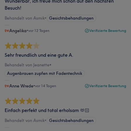
Wunderbar, ich freue mich schon auf den nächsten
Besuch!
Behandelt von Asmik
•
Gesichtsbehandlungen
Angelika
•
vor 12 Tagen
Verifizierte Bewertung
Sehr freundlich und eine gute A.
Behandelt von Jeanette
•
Augenbrauen zupfen mit Fadentechnik
Anne Wrede
•
vor 14 Tagen
Verifizierte Bewertung
Einfach perfekt und total erholsam 🫶🏻
Behandelt von Asmik
•
Gesichtsbehandlungen