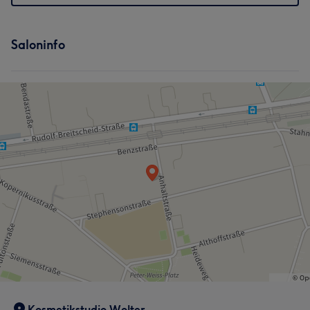
Saloninfo
Kosmetikstudio Wolter