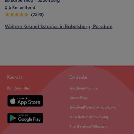
BB Barbershop - Babelsberg
0,6 Km entfernt
(2393)
Weitere Kosmetikstudios in Babelsberg, Potsdam
Kontakt
Entdecke
Kunden-Hilfe
Treatment Guide
Unser Blog
Treatwell Geschenkgutschein
Newsletter Anmeldung
The Treatwell Glossary