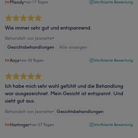
Mandy
•
vor 17 Tagen
Verifizierte Bewertung
Wie immer sehr gut und entspannend.
Behandelt von Jeanette
•
Gesichtsbehandlungen
Alle anzeigen
Anja
•
vor 20 Tagen
Verifizierte Bewertung
Ich habe mich sehr wohl gefühlt und die Behandlung
war ausgezeichnet. Mein Gesicht ist entspannt. Und
sieht gut aus.
Behandelt von Jeanette
•
Gesichtsbehandlungen
Hartinger
•
vor 27 Tagen
Verifizierte Bewertung