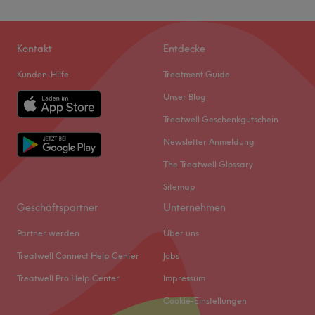
Kontakt
Entdecke
Kunden-Hilfe
Treatment Guide
Unser Blog
Treatwell Geschenkgutschein
Newsletter Anmeldung
The Treatwell Glossary
Sitemap
Geschäftspartner
Unternehmen
Partner werden
Über uns
Treatwell Connect Help Center
Jobs
Treatwell Pro Help Center
Impressum
Cookie-Einstellungen