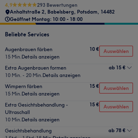
4,9
293 Bewertungen
Anhaltstraße 2
,
Babelsberg, Potsdam
,
14482
Geöffnet Montag: 10:00 - 18:00
Beliebte Services
10 €
Augenbrauen färben
Auswählen
15 Min.
Details anzeigen
ab
15 €
Extra Augenbrauen formen
10 Min. - 20 Min.
Details anzeigen
15 €
Wimpern färben
Auswählen
15 Min.
Details anzeigen
15 €
Extra Gesichtsbehandlung -
Auswählen
Ultraschall
10 Min.
Details anzeigen
ab
78 €
Gesichtsbehandlung