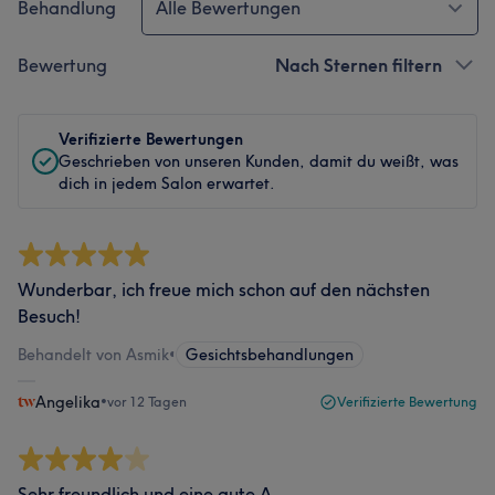
Behandlung
Alle Bewertungen
Bewertung
Nach Sternen filtern
Verifizierte Bewertungen
Geschrieben von unseren Kunden, damit du weißt, was
dich in jedem Salon erwartet.
Wunderbar, ich freue mich schon auf den nächsten
Besuch!
Behandelt von Asmik
•
Gesichtsbehandlungen
Angelika
•
vor 12 Tagen
Verifizierte Bewertung
Sehr freundlich und eine gute A.