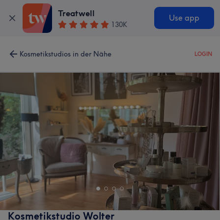
Treatwell
Use app
130K
Kosmetikstudios in der Nähe
LOGIN
Kosmetikstudio Wolter