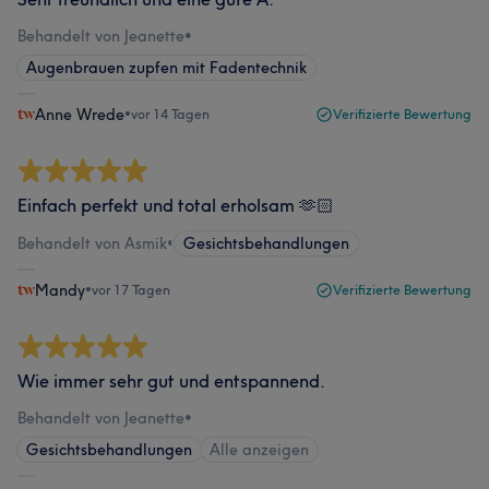
Behandelt von Jeanette
•
Augenbrauen zupfen mit Fadentechnik
Anne Wrede
•
vor 14 Tagen
Verifizierte Bewertung
Einfach perfekt und total erholsam 🫶🏻
Behandelt von Asmik
•
Gesichtsbehandlungen
Mandy
•
vor 17 Tagen
Verifizierte Bewertung
Wie immer sehr gut und entspannend.
Behandelt von Jeanette
•
Gesichtsbehandlungen
Alle anzeigen