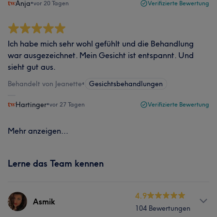
Anja
•
vor 20 Tagen
Verifizierte Bewertung
Ich habe mich sehr wohl gefühlt und die Behandlung
war ausgezeichnet. Mein Gesicht ist entspannt. Und
sieht gut aus.
Behandelt von Jeanette
•
Gesichtsbehandlungen
Hartinger
•
vor 27 Tagen
Verifizierte Bewertung
Mehr anzeigen...
Lerne das Team kennen
4.9
Asmik
104 Bewertungen