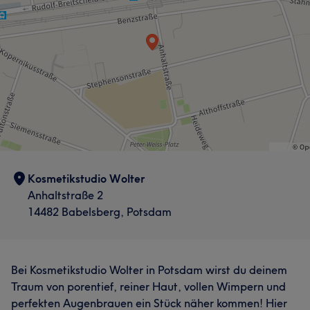
Kosmetikstudio Wolter
Anhaltstraße 2
14482 Babelsberg, Potsdam
Bei Kosmetikstudio Wolter in Potsdam wirst du deinem
Traum von porentief, reiner Haut, vollen Wimpern und
perfekten Augenbrauen ein Stück näher kommen! Hier