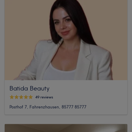
Batida Beauty
49 reviews
Posthof 7, Fahrenzhausen, 85777 85777