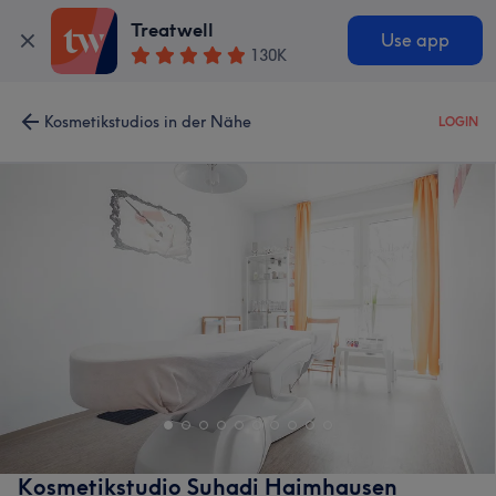
Treatwell
Use app
130K
Kosmetikstudios in der Nähe
LOGIN
Kosmetikstudio Suhadi Haimhausen