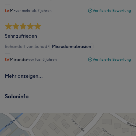
M
•
vor mehr als 7 Jahren
Verifizierte Bewertung
Sehr zufrieden
Behandelt von Suhad
•
Microdermabrasion
Miranda
•
vor fast 8 Jahren
Verifizierte Bewertung
Mehr anzeigen...
Saloninfo