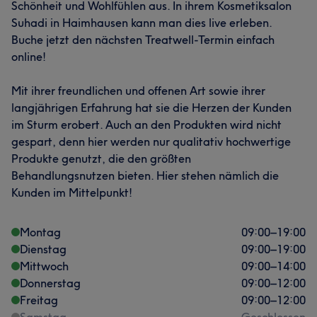
Schönheit und Wohlfühlen aus. In ihrem Kosmetiksalon
Suhadi in Haimhausen kann man dies live erleben.
Buche jetzt den nächsten Treatwell-Termin einfach
online!
Mit ihrer freundlichen und offenen Art sowie ihrer
langjährigen Erfahrung hat sie die Herzen der Kunden
im Sturm erobert. Auch an den Produkten wird nicht
gespart, denn hier werden nur qualitativ hochwertige
Produkte genutzt, die den größten
Behandlungsnutzen bieten. Hier stehen nämlich die
Kunden im Mittelpunkt!
Montag
09:00
–
19:00
Dienstag
09:00
–
19:00
Mittwoch
09:00
–
14:00
Donnerstag
09:00
–
12:00
Freitag
09:00
–
12:00
Samstag
Geschlossen