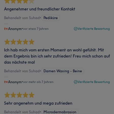
Angenehmer und freundlicher Kontakt
Behandelt von Suhad
•
Pediküre
Anonym
•
vor etwa 7 Jahren
Verifizierte Bewertung
Ich hab mich vom ersten Moment an wohl gefühlt. Mit
dem Ergebnis bin ich sehr zufrieden! Freu mich schon auf
das nächste mal
Behandelt von Suhad
•
Damen Waxing - Beine
Anonym
•
vor mehr als 7 Jahren
Verifizierte Bewertung
Sehr angenehm und mega zufrieden
Behandelt von Suhad
•
Microdermabrasion