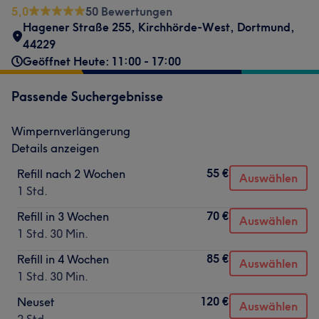
5,0
50 Bewertungen
Hagener Straße 255
,
Kirchhörde-West
,
Dortmund
,
44229
Geöffnet Heute: 11:00 - 17:00
Passende Suchergebnisse
Wimpernverlängerung
Details anzeigen
55 €
Refill nach 2 Wochen
Auswählen
1 Std.
70 €
Refill in 3 Wochen
Auswählen
1 Std. 30 Min.
85 €
Refill in 4 Wochen
Auswählen
1 Std. 30 Min.
120 €
Neuset
Auswählen