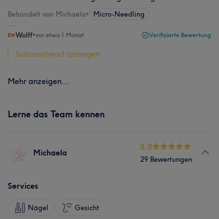
Behandelt von Michaela
•
Micro-Needling
Wolff
•
vor etwa 1 Monat
Verifizierte Bewertung
Salonantwort anzeigen
Mehr anzeigen...
Lerne das Team kennen
5.0
Michaela
29 Bewertungen
Services
Nägel
Gesicht