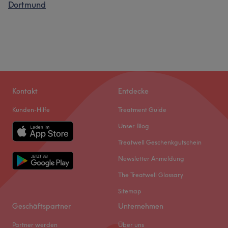
Dortmund
Kontakt
Entdecke
Kunden-Hilfe
Treatment Guide
Unser Blog
Treatwell Geschenkgutschein
Newsletter Anmeldung
The Treatwell Glossary
Sitemap
Geschäftspartner
Unternehmen
Partner werden
Über uns