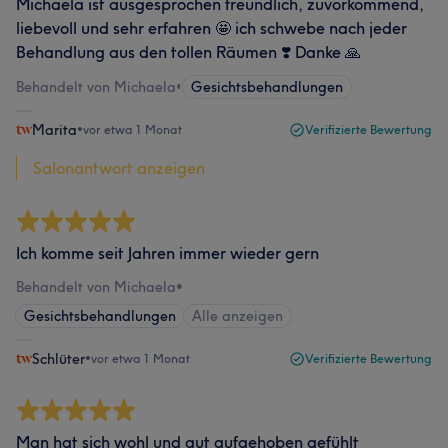
Michaela ist ausgesprochen freundlich, zuvorkommend,
liebevoll und sehr erfahren 🤩 ich schwebe nach jeder
Behandlung aus den tollen Räumen ❣️ Danke 🙏
Behandelt von Michaela
•
Gesichtsbehandlungen
Marita
•
vor etwa 1 Monat
Verifizierte Bewertung
Salonantwort anzeigen
Ich komme seit Jahren immer wieder gern
Behandelt von Michaela
•
Gesichtsbehandlungen
Alle anzeigen
Schlüter
•
vor etwa 1 Monat
Verifizierte Bewertung
Man hat sich wohl und gut aufgehoben gefühlt