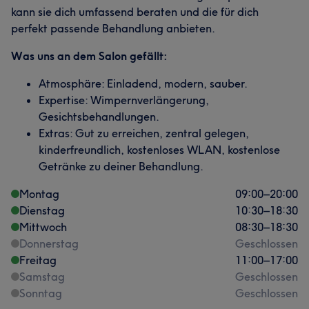
kann sie dich umfassend beraten und die für dich
perfekt passende Behandlung anbieten.
Was uns an dem Salon gefällt:
Atmosphäre: Einladend, modern, sauber.
Expertise: Wimpernverlängerung,
Gesichtsbehandlungen.
Extras: Gut zu erreichen, zentral gelegen,
kinderfreundlich, kostenloses WLAN, kostenlose
Getränke zu deiner Behandlung.
Montag
09:00
–
20:00
Dienstag
10:30
–
18:30
Mittwoch
08:30
–
18:30
Donnerstag
Geschlossen
Freitag
11:00
–
17:00
Samstag
Geschlossen
Sonntag
Geschlossen