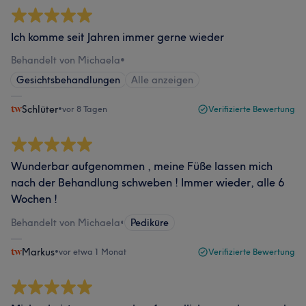
Ich komme seit Jahren immer gerne wieder
Behandelt von Michaela
•
Gesichtsbehandlungen
Alle anzeigen
Schlüter
•
vor 8 Tagen
Verifizierte Bewertung
Wunderbar aufgenommen , meine Füße lassen mich
nach der Behandlung schweben ! Immer wieder, alle 6
Wochen !
Behandelt von Michaela
•
Pediküre
Markus
•
vor etwa 1 Monat
Verifizierte Bewertung