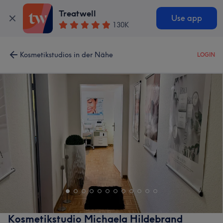
Treatwell
Use app
130K
Kosmetikstudios in der Nähe
LOGIN
Kosmetikstudio Michaela Hildebrand