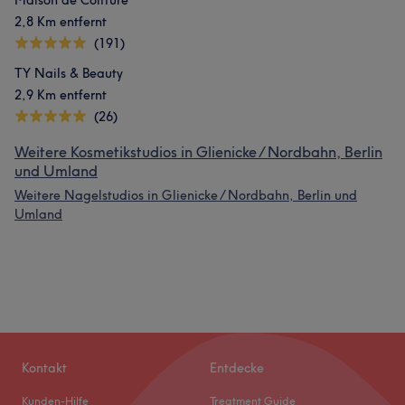
Maison de Coiffure
2,8 Km entfernt
(191)
TY Nails & Beauty
2,9 Km entfernt
(26)
Weitere Kosmetikstudios in Glienicke / Nordbahn, Berlin
und Umland
Weitere Nagelstudios in Glienicke / Nordbahn, Berlin und
Umland
Kontakt
Entdecke
Kunden-Hilfe
Treatment Guide