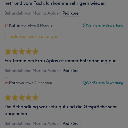
nett und vom Fach. Ich komme sehr gern wieder.
Behandelt von Marina Aplas
•
Pediküre
Katrin
•
vor etwa 2 Monaten
Verifizierte Bewertung
Salonantwort anzeigen
Ein Termin bei Frau Aplas ist immer Entspannung pur.
Behandelt von Marina Aplas
•
Pediküre
Roth
•
vor etwa 2 Monaten
Verifizierte Bewertung
Die Behandlung war sehr gut und die Gespräche sehr
angenehm.
Behandelt von Marina Aplas
•
Pediküre