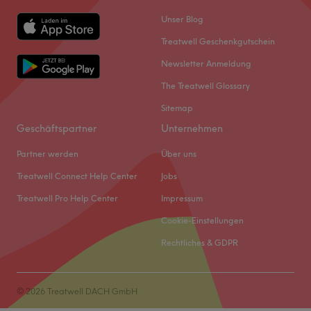
Unser Blog
Treatwell Geschenkgutschein
Newsletter Anmeldung
The Treatwell Glossary
Sitemap
Geschäftspartner
Unternehmen
Partner werden
Über uns
Treatwell Connect Help Center
Jobs
Treatwell Pro Help Center
Impressum
Cookie-Einstellungen
Rechtliches & GDPR
© 2026 Treatwell DACH GmbH