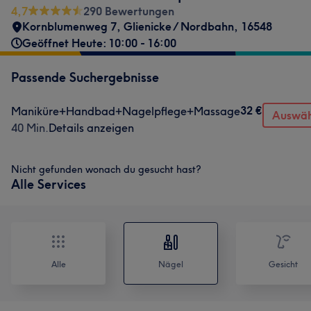
4,7
290 Bewertungen
Kornblumenweg 7
,
Glienicke / Nordbahn
,
16548
Geöffnet Heute: 10:00 - 16:00
Passende Suchergebnisse
32 €
Maniküre+Handbad+Nagelpflege+Massage
Auswäh
40 Min.
Details anzeigen
Nicht gefunden wonach du gesucht hast?
Alle Services
Alle
Nägel
Gesicht