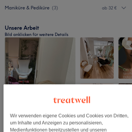
Maniküre & Pediküre
(
3
)
ab 32 €
Unsere Arbeit
Bild anklicken für weitere Details
Wir verwenden eigene Cookies und Cookies von Dritten,
um Inhalte und Anzeigen zu personalisieren,
Medienfunktionen bereitzustellen und unseren