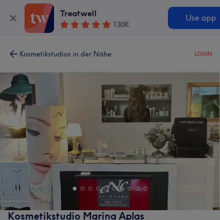
Treatwell
Use app
130K
Kosmetikstudios in der Nähe
LOGIN
Kosmetikstudio Marina Aplas