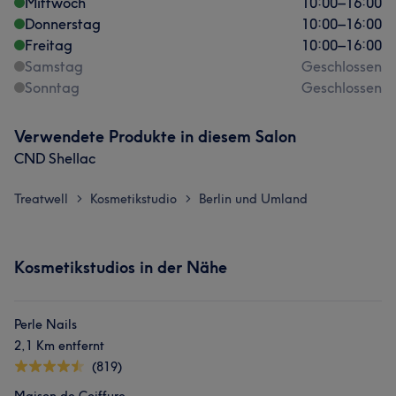
Mittwoch
10:00
–
16:00
Donnerstag
10:00
–
16:00
Freitag
10:00
–
16:00
Samstag
Geschlossen
Sonntag
Geschlossen
Verwendete Produkte in diesem Salon
CND Shellac
Treatwell
Kosmetikstudio
Berlin und Umland
>
>
Kosmetikstudios in der Nähe
Perle Nails
2,1 Km entfernt
(819)