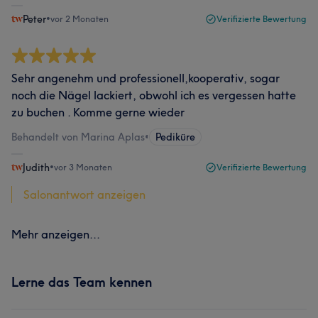
Peter
•
vor 2 Monaten
Verifizierte Bewertung
Sehr angenehm und professionell,kooperativ, sogar
noch die Nägel lackiert, obwohl ich es vergessen hatte
zu buchen . Komme gerne wieder
Behandelt von Marina Aplas
•
Pediküre
Judith
•
vor 3 Monaten
Verifizierte Bewertung
Salonantwort anzeigen
Mehr anzeigen...
Lerne das Team kennen