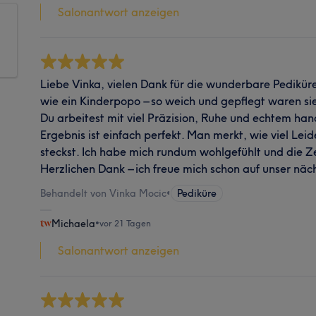
Salonantwort anzeigen
Liebe Vinka, vielen Dank für die wunderbare Pediküre
wie ein Kinderpopo – so weich und gepflegt waren si
Du arbeitest mit viel Präzision, Ruhe und echtem ha
Ergebnis ist einfach perfekt. Man merkt, wie viel Leid
steckst. Ich habe mich rundum wohlgefühlt und die Ze
Herzlichen Dank – ich freue mich schon auf unser nä
Behandelt von Vinka Mocic
•
Pediküre
Michaela
•
vor 21 Tagen
Salonantwort anzeigen