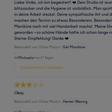
Liebe Vinka, ich bin begeistert! ❤️ Dein Studio ist wu
blitzsauber und die Hygiene ist vorbildlich. Man spürt
in deine Arbeit steckst. Deine sympathische Art und d
machen den Termin zu etwas Besonderem. Besonders to
Maniküre noch mit viel Handarbeit machst. Meine Sh
geworden – so schöne Hände hatte ich schon lange ni
Sterne-Empfehlung! Danke ❤️
Behandelt von Vinka Mocic
•
Gel Maniküre
Michaela
•
vor 21 Tagen
Salonantwort anzeigen
Okay
Behandelt von Vinka Mocic
•
Herren Waxing