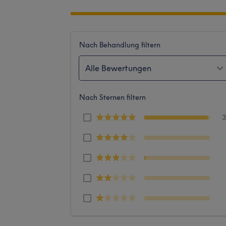
Nach Behandlung filtern
Alle Bewertungen
Nach Sternen filtern