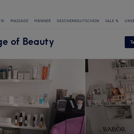
IK
MASSAGE
MÄNNER
GESCHENKGUTSCHEIN
SALE %
UNS
ge of Beauty
T