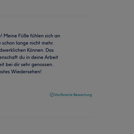
! Meine Füße fühlen sich an
e schon lange nicht mehr.
ndwerklichen Können. Das
enschaft du in deine Arbeit
it bei dir sehr genossen.
chstes Wiedersehen!
Verifizierte Bewertung