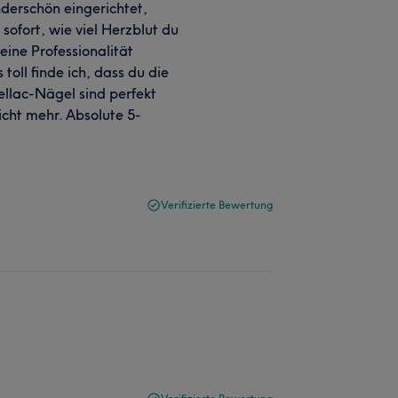
nderschön eingerichtet,
 sofort, wie viel Herzblut du
eine Professionalität
ll finde ich, dass du die
ellac-Nägel sind perfekt
cht mehr. Absolute 5-
Verifizierte Bewertung