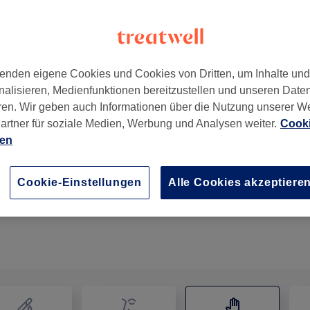
enden eigene Cookies und Cookies von Dritten, um Inhalte un
nalisieren, Medienfunktionen bereitzustellen und unseren Date
terdingen
,
70771
ren. Wir geben auch Informationen über die Nutzung unserer W
artner für soziale Medien, Werbung und Analysen weiter.
Cooki
ien
Anti Cellulite Massage
50 Min.
Details anzeigen
Cookie-Einstellungen
Alle Cookies akzeptiere