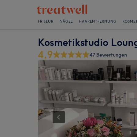
FRISEUR
NÄGEL
HAARENTFERNUNG
KOSMET
Kosmetikstudio Loun
4,9
47 Bewertungen