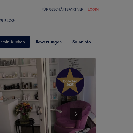
FÜR GESCHÄFTSPARTNER
LOGIN
ER BLOG
ermin buchen
Bewertungen
Saloninfo