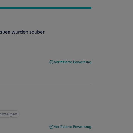
brauen wurden sauber
Verifizierte Bewertung
 anzeigen
Verifizierte Bewertung