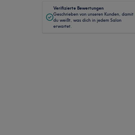
Verifizierte Bewertungen
Geschrieben von unseren Kunden, damit
du weißt, was dich in jedem Salon
erwartet.