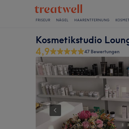
FRISEUR
NÄGEL
HAARENTFERNUNG
KOSMET
Kosmetikstudio Loun
4,9
47 Bewertungen