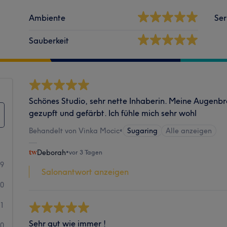
Ambiente
Ser
Sauberkeit
Schönes Studio, sehr nette Inhaberin. Meine Augen
gezupft und gefärbt. Ich fühle mich sehr wohl
Behandelt von Vinka Mocic
•
Sugaring
Alle anzeigen
Deborah
•
vor 3 Tagen
39
Salonantwort anzeigen
0
1
Sehr gut wie immer !
0