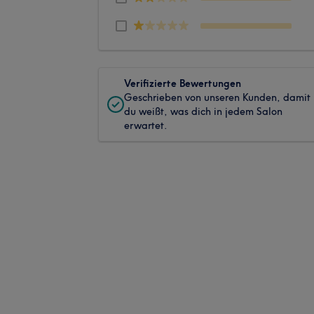
Verifizierte Bewertungen
Geschrieben von unseren Kunden, damit
du weißt, was dich in jedem Salon
erwartet.