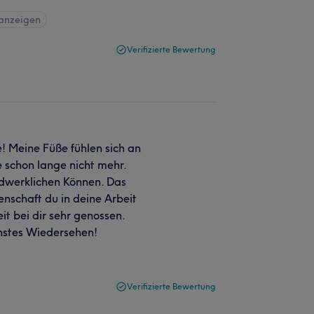
 anzeigen
Verifizierte Bewertung
! Meine Füße fühlen sich an
e schon lange nicht mehr.
ndwerklichen Können. Das
enschaft du in deine Arbeit
it bei dir sehr genossen.
chstes Wiedersehen!
Verifizierte Bewertung