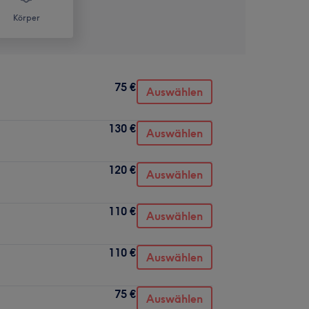
Körper
75 €
Auswählen
130 €
Auswählen
120 €
Auswählen
110 €
Auswählen
110 €
Auswählen
75 €
Auswählen