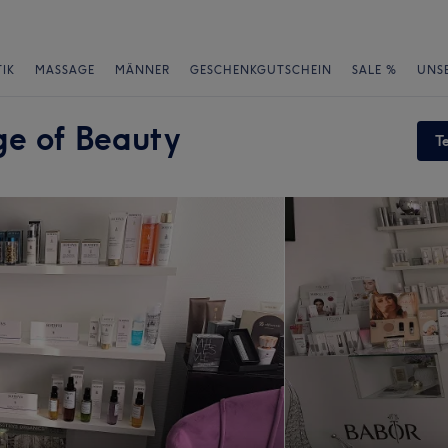
IK
MASSAGE
MÄNNER
GESCHENKGUTSCHEIN
SALE %
UNS
ge of Beauty
T