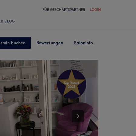
FÜR GESCHÄFTSPARTNER
LOGIN
ER BLOG
ermin buchen
Bewertungen
Saloninfo