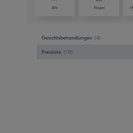
Alle
Nägel
H
Gesichtsbehandlungen
(
4
)
Preisliste
(
18
)