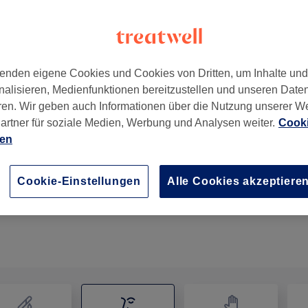
enden eigene Cookies und Cookies von Dritten, um Inhalte un
nalisieren, Medienfunktionen bereitzustellen und unseren Date
terdingen
,
70771
ren. Wir geben auch Informationen über die Nutzung unserer W
artner für soziale Medien, Werbung und Analysen weiter.
Cooki
ien
Gesichtsbehandlung - Fruchtsäure
40 Min.
Details anzeigen
Cookie-Einstellungen
Alle Cookies akzeptiere