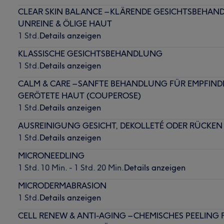
CLEAR SKIN BALANCE – KLÄRENDE GESICHTSBEHAN
UNREINE & ÖLIGE HAUT
1 Std.
Details anzeigen
KLASSISCHE GESICHTSBEHANDLUNG
1 Std.
Details anzeigen
CALM & CARE – SANFTE BEHANDLUNG FÜR EMPFIND
GERÖTETE HAUT (COUPEROSE)
1 Std.
Details anzeigen
AUSREINIGUNG GESICHT, DEKOLLETÉ ODER RÜCKEN
1 Std.
Details anzeigen
MICRONEEDLING
1 Std. 10 Min. - 1 Std. 20 Min.
Details anzeigen
MICRODERMABRASION
1 Std.
Details anzeigen
CELL RENEW & ANTI-AGING – CHEMISCHES PEELING