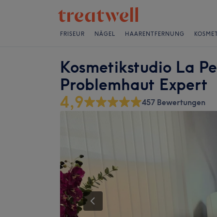
FRISEUR
NÄGEL
HAARENTFERNUNG
KOSMET
Kosmetikstudio La Pe
Problemhaut Expert
4,9
457 Bewertungen