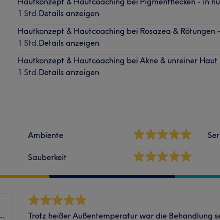
Hautkonzept & Hautcoaching bei Pigmentflecken - in n
1 Std.
Details anzeigen
Hautkonzept & Hautcoaching bei Rosazea & Rötungen -
1 Std.
Details anzeigen
Hautkonzept & Hautcoaching bei Akne & unreiner Haut 
1 Std.
Details anzeigen
Ambiente
Ser
Sauberkeit
Trotz heißer Außentemperatur war die Behandlung se