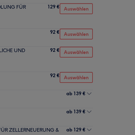
129 €
DLUNG FÜR
Auswählen
92 €
Auswählen
92 €
LICHE UND
Auswählen
92 €
Auswählen
ab
139 €
ab
139 €
ab
129 €
 FÜR ZELLERNEUERUNG &