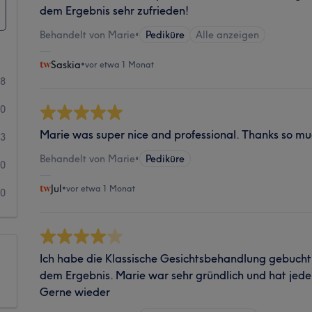
dem Ergebnis sehr zufrieden!
Behandelt von Marie
•
Pediküre
Alle anzeigen
Saskia
•
vor etwa 1 Monat
68
10
Marie was super nice and professional. Thanks so mu
3
Behandelt von Marie
•
Pediküre
0
Jul
•
vor etwa 1 Monat
0
Ich habe die Klassische Gesichtsbehandlung gebucht. 
dem Ergebnis. Marie war sehr gründlich und hat jeden
Gerne wieder