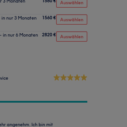
1560 €
ur 3 Monaten
Auswählen
1560 €
 in nur 3 Monaten
Auswählen
2820 €
- in nur 6 Monaten
Auswählen
vice
hr angenehm. Ich bin mit