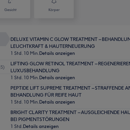
Gesicht
Körper
DELUXE VITAMIN C GLOW TREATMENT – BEHANDLUN
LEUCHTKRAFT & HAUTERNEUERUNG
1 Std. 10 Min.
Details anzeigen
LIFTING GLOW RETINOL TREATMENT – REGENERIERE
(
5
)
LUXUSBEHANDLUNG
1 Std. 10 Min.
Details anzeigen
PEPTIDE LIFT SUPREME TREATMENT – STRAFFENDE 
BEHANDLUNG FÜR REIFE HAUT
1 Std. 10 Min.
Details anzeigen
BRIGHT CLARITY TREATMENT – AUSGLEICHENDE HA
BEI PIGMENTSTÖRUNGEN
1 Std.
Details anzeigen