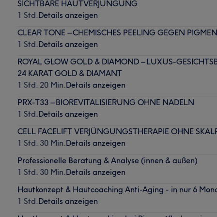
SICHTBARE HAUTVERJÜNGUNG
1 Std.
Details anzeigen
CLEAR TONE – CHEMISCHES PEELING GEGEN PIGME
1 Std.
Details anzeigen
ROYAL GLOW GOLD & DIAMOND – LUXUS-GESICHT
24 KARAT GOLD & DIAMANT
1 Std. 20 Min.
Details anzeigen
PRX-T33 – BIOREVITALISIERUNG OHNE NADELN
1 Std.
Details anzeigen
CELL FACELIFT VERJÜNGUNGSTHERAPIE OHNE SKAL
1 Std. 30 Min.
Details anzeigen
Professionelle Beratung & Analyse (innen & außen)
1 Std. 30 Min.
Details anzeigen
Hautkonzept & Hautcoaching Anti-Aging - in nur 6 Mon
1 Std.
Details anzeigen