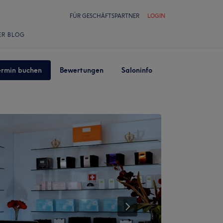
FÜR GESCHÄFTSPARTNER
LOGIN
ER BLOG
ermin buchen
Bewertungen
Saloninfo