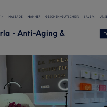
IK
MASSAGE
MÄNNER
GESCHENKGUTSCHEIN
SALE %
UNS
rla - Anti-Aging &
T