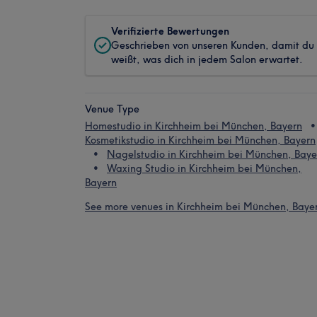
Verifizierte Bewertungen
Geschrieben von unseren Kunden, damit du
weißt, was dich in jedem Salon erwartet.
Venue Type
Homestudio in Kirchheim bei München, Bayern
Kosmetikstudio in Kirchheim bei München, Bayern
Nagelstudio in Kirchheim bei München, Baye
Waxing Studio in Kirchheim bei München,
Bayern
See more venues in Kirchheim bei München, Baye