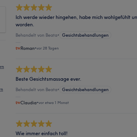
Ich werde wieder hingehen, habe mich wohlgefühlt un
worden.
Behandelt von Beata
•
Gesichtsbehandlungen
Roman
•
vor 28 Tagen
rn
Beste Gesichtsmassage ever.
rn
Behandelt von Beata
•
Gesichtsbehandlungen
Claudia
•
vor etwa 1 Monat
Wie immer einfach toll!