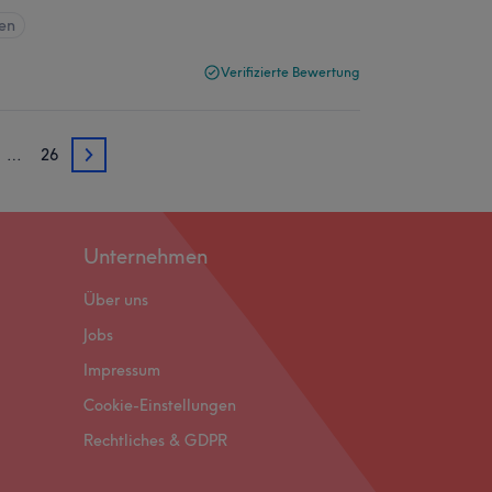
en
Verifizierte Bewertung
…
26
3
Unternehmen
Über uns
Jobs
Impressum
Cookie-Einstellungen
Rechtliches & GDPR