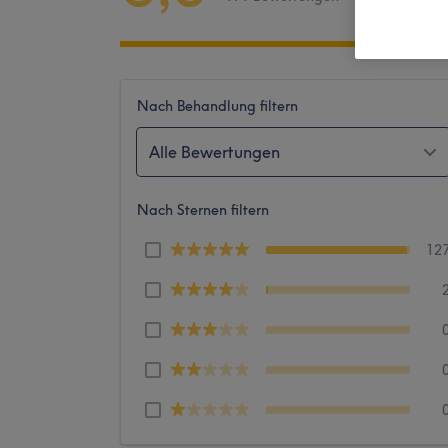
Nach Behandlung filtern
Alle Bewertungen
Nach Sternen filtern
12