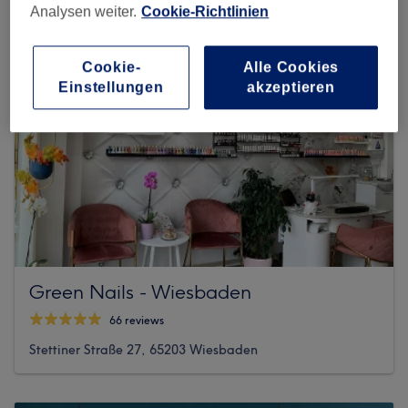
Analysen weiter.
Cookie-Richtlinien
Cookie-
Alle Cookies
Einstellungen
akzeptieren
Green Nails - Wiesbaden
66 reviews
Stettiner Straße 27, 65203 Wiesbaden