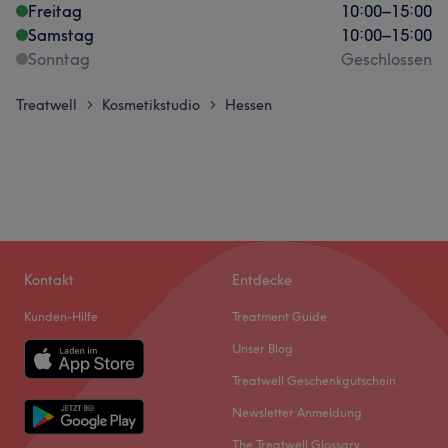
Freitag
10:00
–
15:00
Samstag
10:00
–
15:00
Sonntag
Geschlossen
Treatwell
Kosmetikstudio
Hessen
>
>
Kontakt
Entdecke
Kunden-Hilfe
Treatment Guide
Unser Blog
Treatwell Geschenkgutschein
Newsletter Anmeldung
The Treatwell Glossary