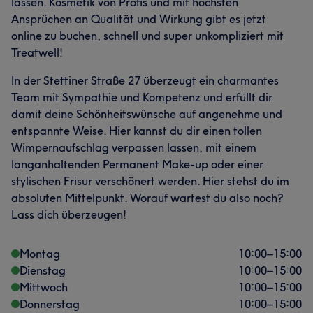
lassen. Kosmetik von Profis und mit höchsten
Ansprüchen an Qualität und Wirkung gibt es jetzt
online zu buchen, schnell und super unkompliziert mit
Treatwell!
In der Stettiner Straße 27 überzeugt ein charmantes
Team mit Sympathie und Kompetenz und erfüllt dir
damit deine Schönheitswünsche auf angenehme und
entspannte Weise. Hier kannst du dir einen tollen
Wimpernaufschlag verpassen lassen, mit einem
langanhaltenden Permanent Make-up oder einer
stylischen Frisur verschönert werden. Hier stehst du im
absoluten Mittelpunkt. Worauf wartest du also noch?
Lass dich überzeugen!
Montag
10:00
–
15:00
Dienstag
10:00
–
15:00
Mittwoch
10:00
–
15:00
Donnerstag
10:00
–
15:00