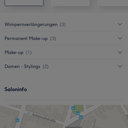
Wimpernverlängerungen
(
3
)
Permanent Make-up
(
3
)
Make-up
(
1
)
Damen - Stylings
(
2
)
Saloninfo