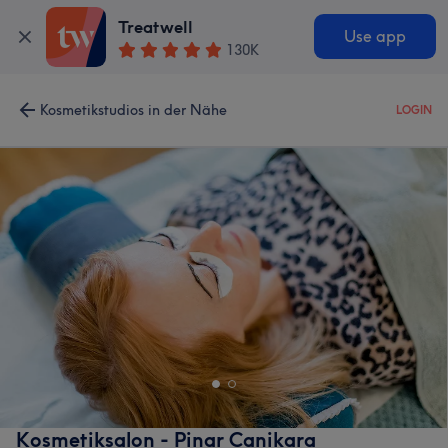
Treatwell
Use app
130K
Kosmetikstudios in der Nähe
LOGIN
Kosmetiksalon - Pinar Canikara