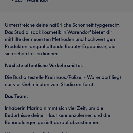
48231 Warendorf
Unterstreiche deine natürliche Schönheit typgerecht.
Das Studio IsaaKKosmetik in Warendorf bietet dir
mithilfe der neuesten Methoden und hochwertigen
Produkten langanhaltende Beauty-Ergebnisse, die
sich sehen lassen können.
Nächste öffentliche Verkehrsmittel:
Die Bushaltestelle Kreishaus/Polizei - Warendorf liegt
nur vier Gehminuten vom Studio entfernt.
Das Team:
Inhaberin Marina nimmt sich viel Zeit, um die
Bedürfnisse deiner Haut kennenzulernen und die
Behandlungen gezielt darauf abzustimmen.