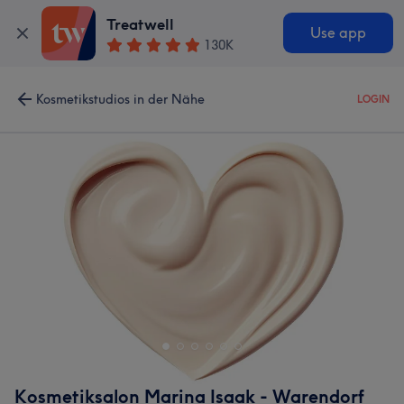
Treatwell
Use app
130K
Kosmetikstudios in der Nähe
LOGIN
Kosmetiksalon Marina Isaak - Warendorf