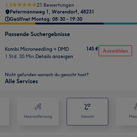
4,8
21 Bewertungen
Petermannweg 1
,
Warendorf
,
48231
Geöffnet Montag: 08:30 - 19:30
Passende Suchergebnisse
145 €
Kombi Microneedling + DMD
Auswählen
1 Std. 35 Min.
Details anzeigen
Nicht gefunden wonach du gesucht hast?
Alle Services
Haarentfernung
Gesicht
Mas