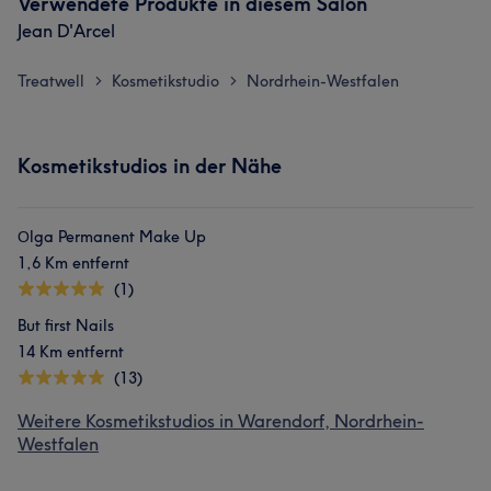
Verwendete Produkte in diesem Salon
Jean D'Arcel
Treatwell
Kosmetikstudio
Nordrhein-Westfalen
>
>
Kosmetikstudios in der Nähe
Оlga Permanent Make Up
1,6 Km entfernt
(1)
But first Nails
14 Km entfernt
(13)
Weitere Kosmetikstudios in Warendorf, Nordrhein-
Westfalen