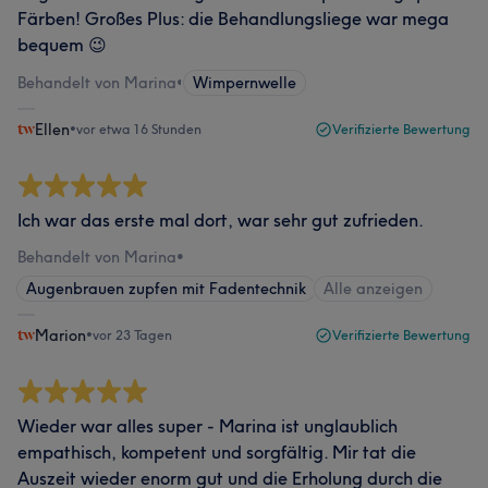
Färben! Großes Plus: die Behandlungsliege war mega
bequem 😉
Behandelt von Marina
•
Wimpernwelle
Ellen
•
vor etwa 16 Stunden
Verifizierte Bewertung
Ich war das erste mal dort, war sehr gut zufrieden.
Behandelt von Marina
•
Augenbrauen zupfen mit Fadentechnik
Alle anzeigen
Marion
•
vor 23 Tagen
Verifizierte Bewertung
Wieder war alles super - Marina ist unglaublich
empathisch, kompetent und sorgfältig. Mir tat die
Auszeit wieder enorm gut und die Erholung durch die