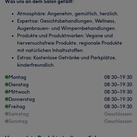
Was uns an dem Salon gefällt:
Atmosphäre: Angenehm, gemütlich, herzlich.
Expertise: Gesichtsbehandlungen, Wellness,
Augenbrauen- und Wimpernbehandlungen.
Produkte und Produktmarken: Vegane und
tierversuchsfreie Produkte, regionale Produkte
mit natürlichen Inhaltsstoffen.
Extras: Kostenlose Getränke und Parkplätze,
kinderfreundlich.
Montag
08:30
–
19:30
Dienstag
08:30
–
19:30
Mittwoch
08:30
–
19:30
Donnerstag
08:30
–
19:30
Freitag
08:30
–
19:30
Samstag
Geschlossen
Sonntag
Geschlossen