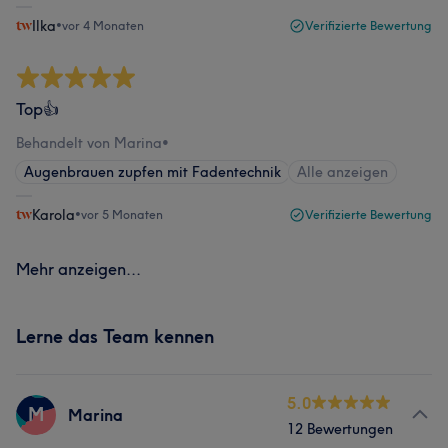
Ilka
•
vor 4 Monaten
Verifizierte Bewertung
Top👍
Behandelt von Marina
•
Augenbrauen zupfen mit Fadentechnik
Alle anzeigen
Karola
•
vor 5 Monaten
Verifizierte Bewertung
Mehr anzeigen...
Lerne das Team kennen
5.0
M
Marina
12 Bewertungen