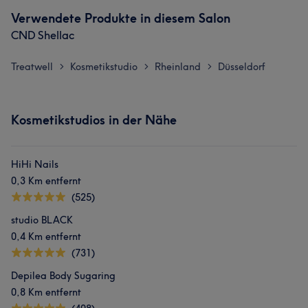
Verwendete Produkte in diesem Salon
CND Shellac
Treatwell
Kosmetikstudio
Rheinland
Düsseldorf
>
>
>
Kosmetikstudios in der Nähe
HiHi Nails
0,3 Km entfernt
(525)
studio BLACK
0,4 Km entfernt
(731)
Depilea Body Sugaring
0,8 Km entfernt