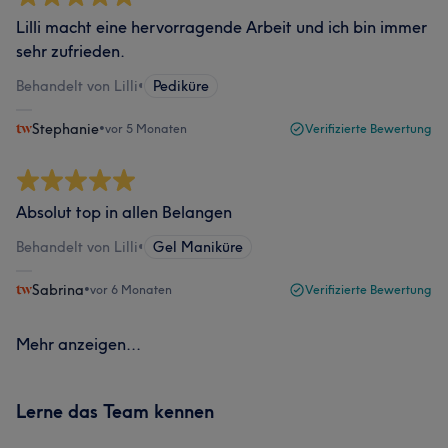
Lilli macht eine hervorragende Arbeit und ich bin immer
sehr zufrieden.
Behandelt von Lilli
•
Pediküre
Stephanie
•
vor 5 Monaten
Verifizierte Bewertung
Absolut top in allen Belangen
Behandelt von Lilli
•
Gel Maniküre
Sabrina
•
vor 6 Monaten
Verifizierte Bewertung
Mehr anzeigen...
Lerne das Team kennen