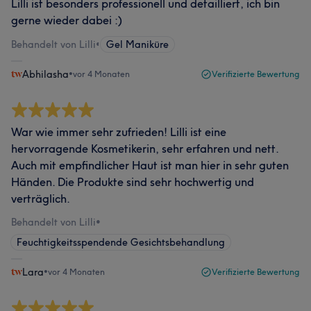
Lilli ist besonders professionell und detailliert, ich bin
gerne wieder dabei :)
Behandelt von Lilli
•
Gel Maniküre
Abhilasha
•
vor 4 Monaten
Verifizierte Bewertung
War wie immer sehr zufrieden! Lilli ist eine
hervorragende Kosmetikerin, sehr erfahren und nett.
Auch mit empfindlicher Haut ist man hier in sehr guten
Händen. Die Produkte sind sehr hochwertig und
verträglich.
Behandelt von Lilli
•
Feuchtigkeitsspendende Gesichtsbehandlung
Lara
•
vor 4 Monaten
Verifizierte Bewertung