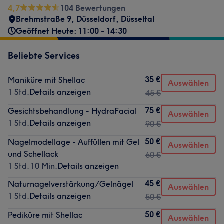
4,7
104 Bewertungen
Brehmstraße 9
,
Düsseldorf, Düsseltal
Geöffnet Heute: 11:00 - 14:30
Beliebte Services
35 €
Maniküre mit Shellac
Auswählen
1 Std.
Details anzeigen
45 €
75 €
Gesichtsbehandlung - HydraFacial
Auswählen
1 Std.
Details anzeigen
90 €
50 €
Nagelmodellage - Auffüllen mit Gel
Auswählen
und Schellack
60 €
1 Std. 10 Min.
Details anzeigen
45 €
Naturnagelverstärkung/Gelnägel
Auswählen
1 Std.
Details anzeigen
50 €
50 €
Pediküre mit Shellac
Auswählen