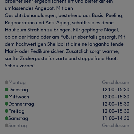
arbeitet sehr ergebnisorientiert und bietet dir ein
umfassendes Angebot. Mit den
Gesichtsbehandlungen, bestehend aus Basis, Peeling,
Regeneration und Anti-Aging, schafft sie es deine
Haut zum Strahlen zu bringen. Für gepflegte Nägel,
ob an der Hand oder am Fuß, ist ebenfalls gesorgt. Mit
dem hochwertigen Shellac ist dir eine langanhaltende
Mani- oder Pediküre sicher. Zusätzlich sorgt warme,
sanfte Zuckerpaste für zarte und stoppelfreie Haut.
Schau vorbei!
Montag
Geschlossen
Dienstag
12:00
–
15:30
Mittwoch
12:00
–
15:30
Donnerstag
12:00
–
15:30
Freitag
12:00
–
15:30
Samstag
11:00
–
14:30
Sonntag
Geschlossen