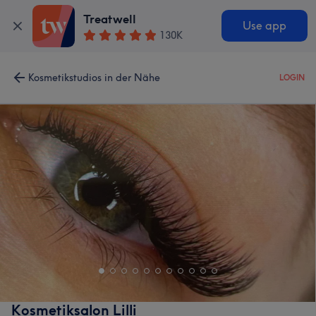
Treatwell
Use app
130K
Kosmetikstudios in der Nähe
LOGIN
Kosmetiksalon Lilli